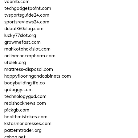
voomb.com
techgadgetpoint.com
tvsportsguide24.com
sportsreviews24.com
dubai360blog.com
lucky77slot.org
growmefast.com
mahkotahokislot.com
onlinecancerpharm.com
ufalek.org
mattress-disposal.com
happyflooringandcabinets.com
bodybuildinglife.co
qrdoggy.com
technologygud.com
realshocknews.com
pickgb.com
healthmistakes.com
ksfashiondresses.com
patterntrader.org
cnhpa.net