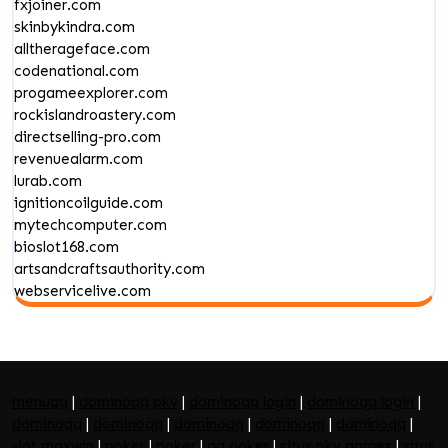
fxjoiner.com
skinbykindra.com
alltherageface.com
codenational.com
progameexplorer.com
rockislandroastery.com
directselling-pro.com
revenuealarm.com
lurab.com
ignitioncoilguide.com
mytechcomputer.com
bioslot168.com
artsandcraftsauthority.com
webservicelive.com
menuqq
|
dominoqq pkv
|
dominoqq login
|
dominoqq login
|
dominoqq
|
dominoqq
|
dominoqq
|
dominoqq
|
dominoqq
|
slot maxwin
|
poker
|
poker
|
qq poker
|
situs pkv games
|
situs