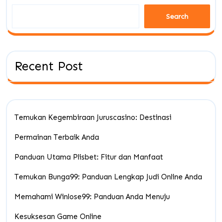
Search
Recent Post
Temukan Kegembiraan Juruscasino: Destinasi
Permainan Terbaik Anda
Panduan Utama Plisbet: Fitur dan Manfaat
Temukan Bunga99: Panduan Lengkap Judi Online Anda
Memahami Winlose99: Panduan Anda Menuju
Kesuksesan Game Online