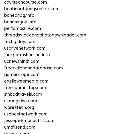
courseoncourse.com
bantinbatdongsan247.com
bahednog.info
bahenxgek.info
pertamaskre.com
threadsvideoandphotodownloader.com
techgiddy.com
usalivenetwork.com
jackpotrushonline.info
ucnewshindi.com
freecellphonedatabase.com
gamersrope.com
exellewebmedia.com
free-gamestop.com
sinbadtravels.com
ukmagzine.com
wareztech.org
usabestnetwork.com
jessepinkmanoutfit.com
umailsend.com
retarys.com