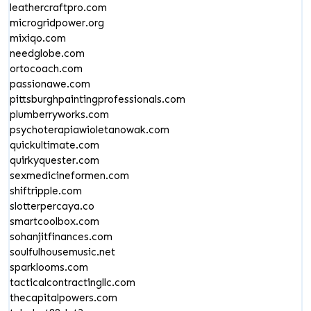
leathercraftpro.com
microgridpower.org
mixiqo.com
needglobe.com
ortocoach.com
passionawe.com
pittsburghpaintingprofessionals.com
plumberryworks.com
psychoterapiawioletanowak.com
quickultimate.com
quirkyquester.com
sexmedicineformen.com
shiftripple.com
slotterpercaya.co
smartcoolbox.com
sohanjitfinances.com
soulfulhousemusic.net
sparklooms.com
tacticalcontractingllc.com
thecapitalpowers.com