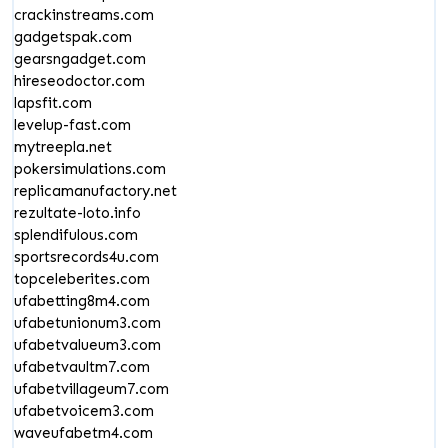
crackinstreams.com
gadgetspak.com
gearsngadget.com
hireseodoctor.com
lapsfit.com
levelup-fast.com
mytreepla.net
pokersimulations.com
replicamanufactory.net
rezultate-loto.info
splendifulous.com
sportsrecords4u.com
topceleberites.com
ufabetting8m4.com
ufabetunionum3.com
ufabetvalueum3.com
ufabetvaultm7.com
ufabetvillageum7.com
ufabetvoicem3.com
waveufabetm4.com