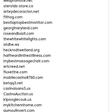
webpromote.net
steroids-store.co
arteydecoracion.net
fithog.com
bestlaptopbestmonitor.com
georginaryland.com
roseandbasil.com
thewhitewhitelights.com
atdhe.ws
heckrodtwetland.org
halfheardinthestillness.com
mybestmassagechair.com
ericreed.net
fluxetine.com
mobilecasino8760.com
betqq3.net
casinoloans5.us
CasinoAuction.us
kipooglecouk.us
mykitchennhome.com
aumoulinvert.com