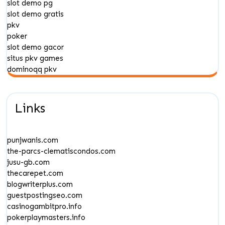
slot demo pg
slot demo gratis
pkv
poker
slot demo gacor
situs pkv games
dominoqq pkv
Links
punjwanis.com
the-parcs-clematiscondos.com
jusu-gb.com
thecarepet.com
blogwriterplus.com
guestpostingseo.com
casinogambitpro.info
pokerplaymasters.info