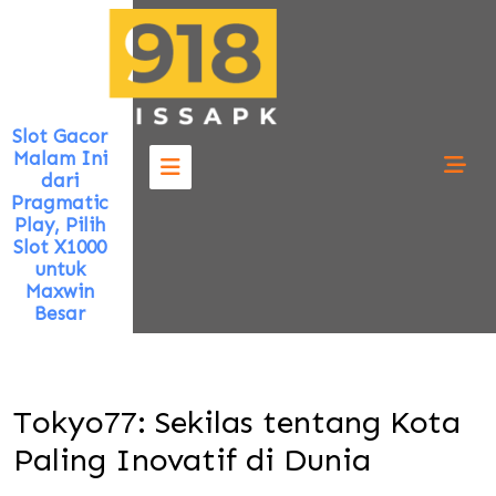
Skip
to
content
Slot Gacor
Malam Ini
dari
Pragmatic
Play, Pilih
Slot X1000
untuk
Maxwin
Besar
Tokyo77: Sekilas tentang Kota
Paling Inovatif di Dunia