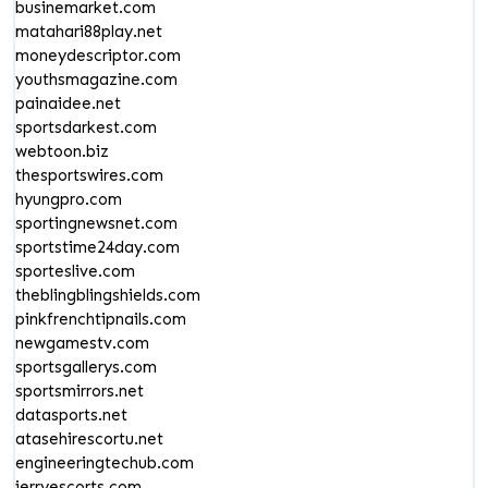
businemarket.com
matahari88play.net
moneydescriptor.com
youthsmagazine.com
painaidee.net
sportsdarkest.com
webtoon.biz
thesportswires.com
hyungpro.com
sportingnewsnet.com
sportstime24day.com
sporteslive.com
theblingblingshields.com
pinkfrenchtipnails.com
newgamestv.com
sportsgallerys.com
sportsmirrors.net
datasports.net
atasehirescortu.net
engineeringtechub.com
jerryescorts.com