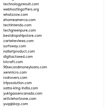
technologyresult.com
webhostingoffers.org
whatszow.com
ehomeamerca.com
techintendo.com
techgreenpure.com
bestdropshipstore.com
cartelreviews.com
surfsway.com
nailartproduct.com
digitactseed.com
lvlcraft.com
90secondmoneyloans.com
xenmicro.com
rodrovers.com
tripssolution.com
satta-king-india.com
yukigassencanada.com
articlehorizone.com
yuqqbbzp.com