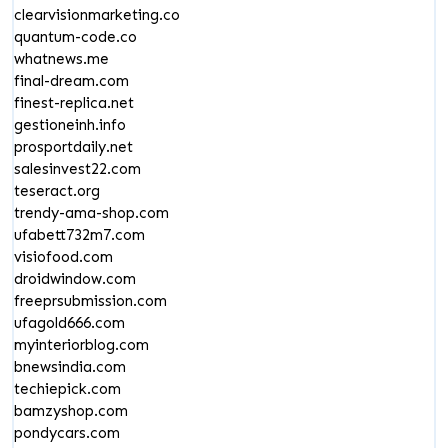
clearvisionmarketing.co
quantum-code.co
whatnews.me
final-dream.com
finest-replica.net
gestioneinh.info
prosportdaily.net
salesinvest22.com
teseract.org
trendy-ama-shop.com
ufabett732m7.com
visiofood.com
droidwindow.com
freeprsubmission.com
ufagold666.com
myinteriorblog.com
bnewsindia.com
techiepick.com
bamzyshop.com
pondycars.com