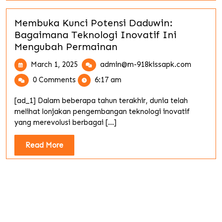
Membuka Kunci Potensi Daduwin:
Bagaimana Teknologi Inovatif Ini
Mengubah Permainan
March
Membuk
March 1, 2025
admin@m-918kissapk.com
1,
Kunci
0 Comments
6:17 am
2025
Potensi
Daduwin
[ad_1] Dalam beberapa tahun terakhir, dunia telah
Bagaima
melihat lonjakan pengembangan teknologi inovatif
Teknolog
yang merevolusi berbagai [...]
Inovatif
Ini
Read
Read More
Mengub
More
Permain