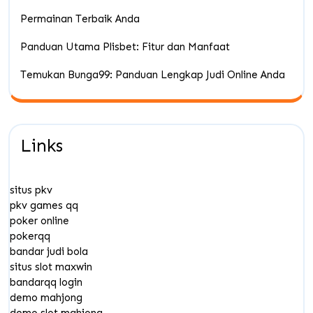
Permainan Terbaik Anda
Panduan Utama Plisbet: Fitur dan Manfaat
Temukan Bunga99: Panduan Lengkap Judi Online Anda
Links
situs pkv
pkv games qq
poker online
pokerqq
bandar judi bola
situs slot maxwin
bandarqq login
demo mahjong