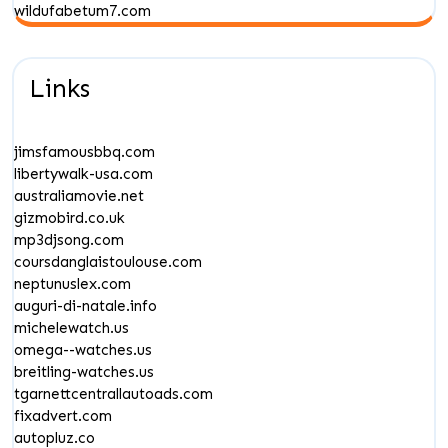
wildufabetum7.com
Links
jimsfamousbbq.com
libertywalk-usa.com
australiamovie.net
gizmobird.co.uk
mp3djsong.com
coursdanglaistoulouse.com
neptunuslex.com
auguri-di-natale.info
michelewatch.us
omega--watches.us
breitling-watches.us
tgarnettcentrallautoads.com
fixadvert.com
autopluz.co