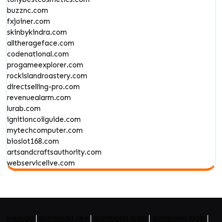
buzznc.com
fxjoiner.com
skinbykindra.com
alltherageface.com
codenational.com
progameexplorer.com
rockislandroastery.com
directselling-pro.com
revenuealarm.com
lurab.com
ignitioncoilguide.com
mytechcomputer.com
bioslot168.com
artsandcraftsauthority.com
webservicelive.com
menuqq
|
dominoqq pkv
|
dominoqq login
|
dominoqq login
|