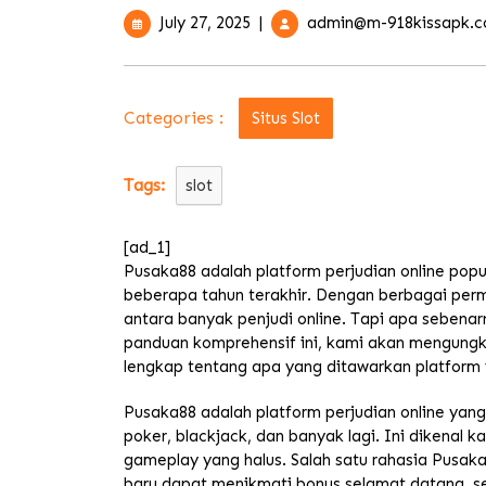
July
July 27, 2025
|
admin@m-918kissapk.
27,
2025
Categories :
Situs Slot
Tags:
slot
[ad_1]
Pusaka88 adalah platform perjudian online pop
beberapa tahun terakhir. Dengan berbagai perma
antara banyak penjudi online. Tapi apa seben
panduan komprehensif ini, kami akan mengung
lengkap tentang apa yang ditawarkan platform i
Pusaka88 adalah platform perjudian online ya
poker, blackjack, dan banyak lagi. Ini dikena
gameplay yang halus. Salah satu rahasia Pusak
baru dapat menikmati bonus selamat datang,