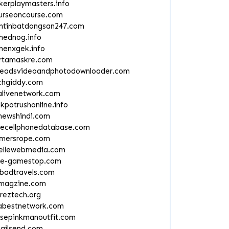
kerplaymasters.info
urseoncourse.com
ntinbatdongsan247.com
hednog.info
henxgek.info
rtamaskre.com
readsvideoandphotodownloader.com
chgiddy.com
alivenetwork.com
ckpotrushonline.info
newshindi.com
eecellphonedatabase.com
mersrope.com
ellewebmedia.com
ee-gamestop.com
nbadtravels.com
magzine.com
reztech.org
abestnetwork.com
ssepinkmanoutfit.com
ailsend.com