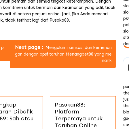
ntuk pemain dari semua tingkat keterampilan. Dengan
sl
an komitmen untuk bermain dan keamanan yang adil, tidak
sl
rit di antara penjudi online. Jadi, jika Anda mencari
pk
, tidak terlihat lagi dari Pusaka88.
po
sl
si
do
Newer
Next page
 p
Mengalami sensasi dan kemenan
Posts
gan dengan opsi taruhan Menangbet88 yang me
narik
pu
th
ju
ngkap
Pasukan88:
th
ran Dibalik
Platform
bl
89: Sah atau
Terpercaya untuk
gu
Taruhan Online
ca