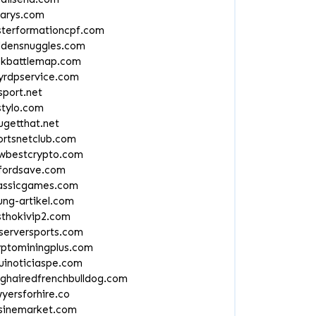
tarys.com
sterformationcpf.com
ldensnuggles.com
okbattlemap.com
yrdpservice.com
sport.net
stylo.com
ugetthat.net
ortsnetclub.com
wbestcrypto.com
fordsave.com
lassicgames.com
ung-artikel.com
sthokivip2.com
serversports.com
yptominingplus.com
uinoticiaspe.com
nghairedfrenchbulldog.com
wyersforhire.co
sinemarket.com