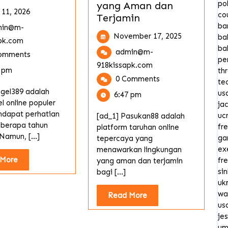
po
yang Aman dan
May
11, 2026
co
Terjamin
11,
ba
min@m-
2026
November
November 17, 2025
ba
Mengungkap
pk.com
17,
ba
Kebenaran
admin@m-
omments
2025
pe
Dibalik
Pasukan88:
918kissapk.com
 pm
th
Togel389:
Platform
0 Comments
te
Sah
Terpercaya
ogel389 adalah
us
6:47 pm
atau
untuk
el online populer
ja
Scam?
Taruhan
dapat perhatian
uc
[ad_1] Pasukan88 adalah
Online
berapa tahun
fr
platform taruhan online
yang
 Namun, [...]
ga
tepercaya yang
Aman
ex
menawarkan lingkungan
dan
Read
 More
fr
yang aman dan terjamin
Terjamin
More
si
bagi [...]
uk
wa
Read
Read More
us
More
je
um