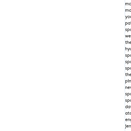
ma
mo
yo
pa
sp
we
th
hy
sp
sp
sp
th
pi
ne
sp
sp
da
at
en
je