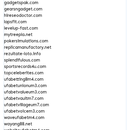
gadgetspak.com
gearsngadget.com
hireseodoctor.com
lapsfit.com
levelup-fast.com
mytreepla.net
pokersimulations.com
replicamanufactory.net
rezultate-loto.info
splendifulous.com
sportsrecords4u.com
topceleberites.com
ufabetting8m4.com
ufabetunionum3.com
ufabetvalueum3.com
ufabetvaultm7.com
ufabetvillageum7.com
ufabetvoicem3.com
waveufabetm4.com
wayang88.net