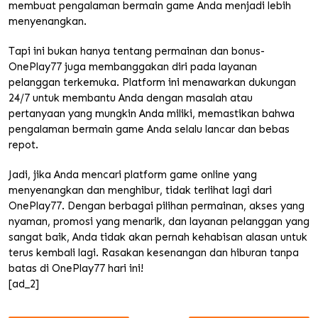
membuat pengalaman bermain game Anda menjadi lebih
menyenangkan.
Tapi ini bukan hanya tentang permainan dan bonus-
OnePlay77 juga membanggakan diri pada layanan
pelanggan terkemuka. Platform ini menawarkan dukungan
24/7 untuk membantu Anda dengan masalah atau
pertanyaan yang mungkin Anda miliki, memastikan bahwa
pengalaman bermain game Anda selalu lancar dan bebas
repot.
Jadi, jika Anda mencari platform game online yang
menyenangkan dan menghibur, tidak terlihat lagi dari
OnePlay77. Dengan berbagai pilihan permainan, akses yang
nyaman, promosi yang menarik, dan layanan pelanggan yang
sangat baik, Anda tidak akan pernah kehabisan alasan untuk
terus kembali lagi. Rasakan kesenangan dan hiburan tanpa
batas di OnePlay77 hari ini!
[ad_2]
Post