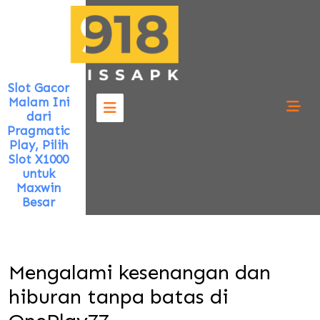
Skip
to
content
Slot Gacor
Malam Ini
dari
Pragmatic
Play, Pilih
Slot X1000
untuk
Maxwin
Besar
Mengalami kesenangan dan
hiburan tanpa batas di