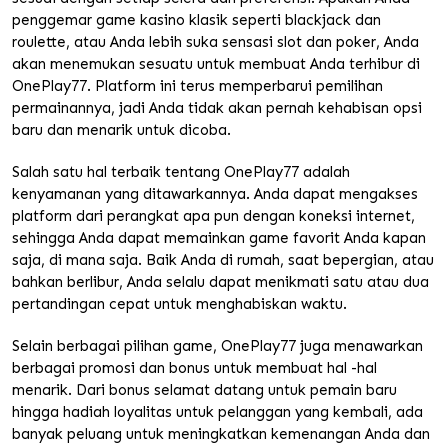
penggemar game kasino klasik seperti blackjack dan
roulette, atau Anda lebih suka sensasi slot dan poker, Anda
akan menemukan sesuatu untuk membuat Anda terhibur di
OnePlay77. Platform ini terus memperbarui pemilihan
permainannya, jadi Anda tidak akan pernah kehabisan opsi
baru dan menarik untuk dicoba.
Salah satu hal terbaik tentang OnePlay77 adalah
kenyamanan yang ditawarkannya. Anda dapat mengakses
platform dari perangkat apa pun dengan koneksi internet,
sehingga Anda dapat memainkan game favorit Anda kapan
saja, di mana saja. Baik Anda di rumah, saat bepergian, atau
bahkan berlibur, Anda selalu dapat menikmati satu atau dua
pertandingan cepat untuk menghabiskan waktu.
Selain berbagai pilihan game, OnePlay77 juga menawarkan
berbagai promosi dan bonus untuk membuat hal -hal
menarik. Dari bonus selamat datang untuk pemain baru
hingga hadiah loyalitas untuk pelanggan yang kembali, ada
banyak peluang untuk meningkatkan kemenangan Anda dan