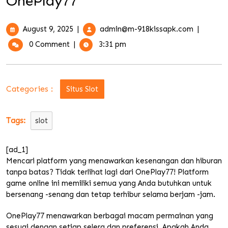
OnePlay77
August
Mengalam
August 9, 2025
|
admin@m-918kissapk.com
|
9,
kesenang
0 Comment
|
3:31 pm
2025
dan
hiburan
tanpa
batas
Categories :
Situs Slot
di
OnePlay7
Tags:
slot
[ad_1]
Mencari platform yang menawarkan kesenangan dan hiburan
tanpa batas? Tidak terlihat lagi dari OnePlay77! Platform
game online ini memiliki semua yang Anda butuhkan untuk
bersenang -senang dan tetap terhibur selama berjam -jam.
OnePlay77 menawarkan berbagai macam permainan yang
sesuai dengan setiap selera dan preferensi. Apakah Anda