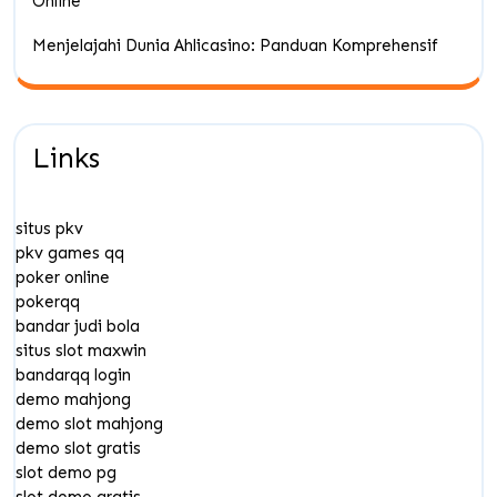
Online
Menjelajahi Dunia Ahlicasino: Panduan Komprehensif
Links
situs pkv
pkv games qq
poker online
pokerqq
bandar judi bola
situs slot maxwin
bandarqq login
demo mahjong
demo slot mahjong
demo slot gratis
slot demo pg