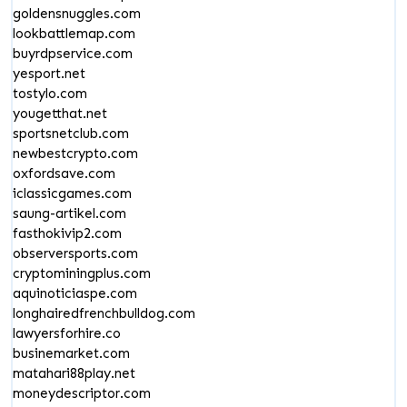
goldensnuggles.com
lookbattlemap.com
buyrdpservice.com
yesport.net
tostylo.com
yougetthat.net
sportsnetclub.com
newbestcrypto.com
oxfordsave.com
iclassicgames.com
saung-artikel.com
fasthokivip2.com
observersports.com
cryptominingplus.com
aquinoticiaspe.com
longhairedfrenchbulldog.com
lawyersforhire.co
businemarket.com
matahari88play.net
moneydescriptor.com