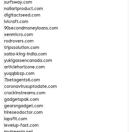
surfsway.com
nailartproduct.com
digitactseed.com
lvlcraft.com
90secondmoneyloans.com
xenmicro.com
rodrovers.com
tripssolution.com
satta-king-india.com
yukigassencanada.com
articlehorizone.com
yuqqbbzp.com
7betagents6.com
coronavirusuptodate.com
crackinstreams.com
gadgetspak.com
gearsngadget.com
hireseodoctor.com
lapsfit.com
levelup-fast.com
mytreepla.net