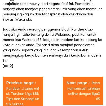
keajaiban tersembunyi dari negara fiksi ini. Pameran ini
berjanji akan menjadi pengalaman unik yang akan membuat
pengunjung kagum dan terinspirasi oleh keindahan dan
inovasi Wakanda.
Jadi, jika Anda seorang penggemar Black Panther atau
hanya ingin tahu tentang dunia Wakanda, pastikan untuk
memeriksa Wakanda33: keajaiban modern ketika datang ke
kota di dekat Anda. Ini pasti akan menjadi pengalaman
yang tidak seperti yang lain, dan kesempatan untuk
mengungkap keajaiban tersembunyi dari keajaiban modern
ini.
[ad_2]
Post
navigation
Older
Newer
Previous page
Next page
Rasa
Posts
Posts
Panduan Utama unt
kan sensasi taruhan
uk Taruhan Liga188:
online dengan liga3
Tips dan Strategi un
65
tuk Sukses