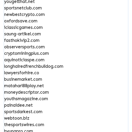
yougetthat.net
sportsnetclub.com
newbestcrypto.com
oxfordsave.com
iclassicgames.com
saung-artikel.com
fasthokivip2.com
observersports.com
cryptominingplus.com
aquinoticiaspe.com
longhairedfrenchbulldog.com
lawyersforhire.co
businemarket.com
matahari88play.net
moneydescriptor.com
youthsmagazine.com
painaidee.net
sportsdarkest.com
webtoon.biz
thesportswires.com
hyungpro.com