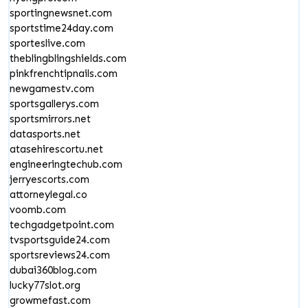
sportingnewsnet.com
sportstime24day.com
sporteslive.com
theblingblingshields.com
pinkfrenchtipnails.com
newgamestv.com
sportsgallerys.com
sportsmirrors.net
datasports.net
atasehirescortu.net
engineeringtechub.com
jerryescorts.com
attorneylegal.co
voomb.com
techgadgetpoint.com
tvsportsguide24.com
sportsreviews24.com
dubai360blog.com
lucky77slot.org
growmefast.com