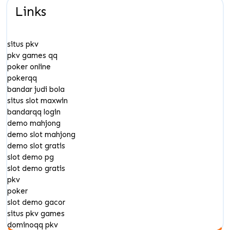
Links
situs pkv
pkv games qq
poker online
pokerqq
bandar judi bola
situs slot maxwin
bandarqq login
demo mahjong
demo slot mahjong
demo slot gratis
slot demo pg
slot demo gratis
pkv
poker
slot demo gacor
situs pkv games
dominoqq pkv