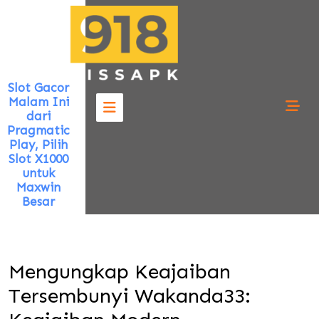
Skip
to
content
Slot Gacor
Malam Ini
dari
Pragmatic
Play, Pilih
Slot X1000
untuk
Maxwin
Besar
Mengungkap Keajaiban
Tersembunyi Wakanda33: