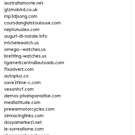
australiamovie.net
gizmobird.co.uk
mp3djsong.com
coursdanglaistoulouse.com
neptunuslex.com
auguri-di-natale.info
michelewatch.us
omega--watches.us
breitling-watches.us
tgarnettcentrallautoads.com
fixadvert.com
autopluz.co
save3time-c.com
vexonhcf.com
demos-pixelsparadise.com
mediatitude.com
prewarmotorcycles.com
simracinglinks.com
dosyamerkezi.net
le-surrealisme.com