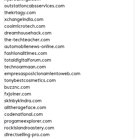
outstationcabsservices.com
thekrtagy.com
xchangeindia.com
coolmicrotech.com
dreamhousehack.com
the-techteacher.com
automobilenews-online.com
fashionalltimes.com
totaldigitalforum.com
technoarmaan.com
empresasposicionamientoweb.com
tonybestcosmetics.com
buzznc.com
fxjoiner.com
skinbykindra.com
alltherageface.com
codenational.com
progameexplorer.com
rockislandroastery.com
directselling-pro.com