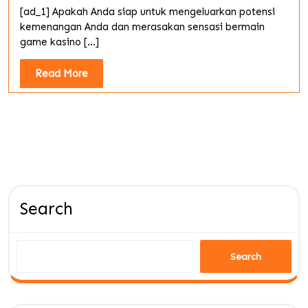
And
[ad_1] Apakah Anda siap untuk mengeluarkan potensi
den
kemenangan Anda dan merasakan sensasi bermain
Per
game kasino [...]
Kasi
Nilai
Read
Read More
Tert
More
di
Nusa
Search
Search