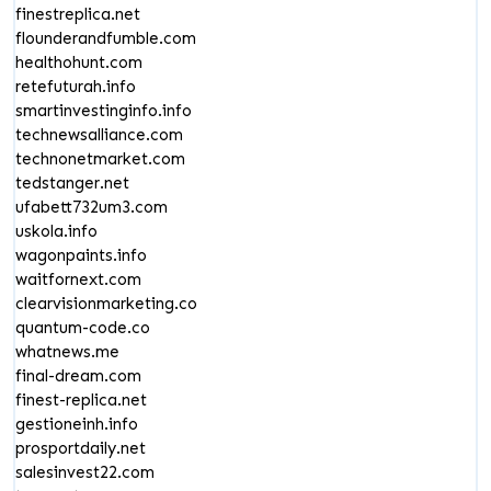
finestreplica.net
flounderandfumble.com
healthohunt.com
retefuturah.info
smartinvestinginfo.info
technewsalliance.com
technonetmarket.com
tedstanger.net
ufabett732um3.com
uskola.info
wagonpaints.info
waitfornext.com
clearvisionmarketing.co
quantum-code.co
whatnews.me
final-dream.com
finest-replica.net
gestioneinh.info
prosportdaily.net
salesinvest22.com