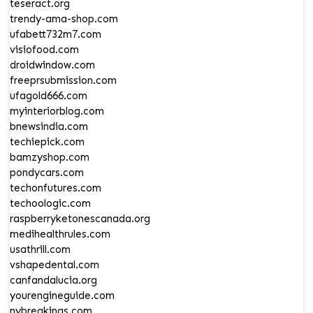
teseract.org
trendy-ama-shop.com
ufabett732m7.com
visiofood.com
droidwindow.com
freeprsubmission.com
ufagold666.com
myinteriorblog.com
bnewsindia.com
techiepick.com
bamzyshop.com
pondycars.com
techonfutures.com
techoologic.com
raspberryketonescanada.org
medihealthrules.com
usathrill.com
vshapedental.com
canfandalucia.org
yourengineguide.com
nybreakings.com