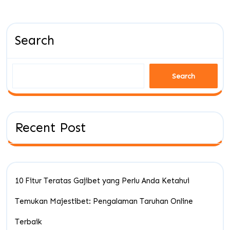
Search
Search
Recent Post
10 Fitur Teratas Gajibet yang Perlu Anda Ketahui
Temukan Majestibet: Pengalaman Taruhan Online
Terbaik