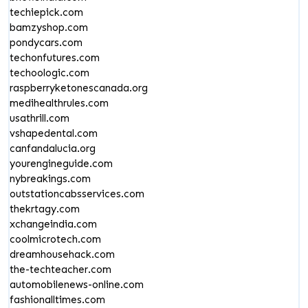
techiepick.com
bamzyshop.com
pondycars.com
techonfutures.com
techoologic.com
raspberryketonescanada.org
medihealthrules.com
usathrill.com
vshapedental.com
canfandalucia.org
yourengineguide.com
nybreakings.com
outstationcabsservices.com
thekrtagy.com
xchangeindia.com
coolmicrotech.com
dreamhousehack.com
the-techteacher.com
automobilenews-online.com
fashionalltimes.com