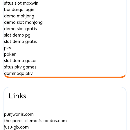
situs slot maxwin
bandarqq login
demo mahjong
demo slot mahjong
demo slot gratis
slot demo pg
slot demo gratis
pkv
poker
slot demo gacor
situs pkv games
dominoqq pkv
Links
punjwanis.com
the-parcs-clematiscondos.com
jusu-gb.com