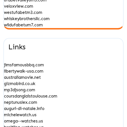
ufabetvalleyum3.com
veloxview.com
westufabetm3.com
whiskeybrothersllc.com
wildufabetum7.com
Links
jimsfamousbbq.com
libertywalk-usa.com
australiamovie.net
gizmobird.co.uk
mp3djsong.com
coursdanglaistoulouse.com
neptunuslex.com
auguri-di-natale.info
michelewatch.us
omega--watches.us