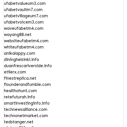
ufabetvalueum3.com
ufabetvaultm7.com
ufabetvillageum7.com
ufabetvoicem3.com
waveufabetm4.com
wayang88.net
websiteufabetm4.com
whiteufabetm4.com
anikalappy.com
dininghelsinki.info
duanfrescariverside.info
etilerx.com
finestreplica.net
flounderandfumble.com
healthohunt.com
retefuturah.info
smartinvestinginfo.info
technewsalliance.com
technonetmarket.com
tedstanger.net