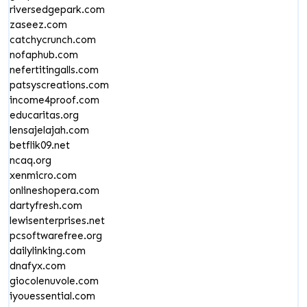
riversedgepark.com
zaseez.com
catchycrunch.com
nofaphub.com
nefertitingalls.com
patsyscreations.com
income4proof.com
educaritas.org
lensajelajah.com
betflik09.net
ncaq.org
xenmicro.com
onlineshopera.com
dartyfresh.com
lewisenterprises.net
pcsoftwarefree.org
dailylinking.com
dnafyx.com
giocolenuvole.com
iyouessential.com