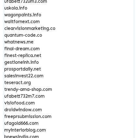
ufabett732um3.com
uskola.info
wagonpaints.info
waitfornext.com
clearvisionmarketing.co
quantum-code.co
whatnews.me
final-dream.com
finest-replica.net
gestioneinh.info
prosportdaily.net
salesinvest22.com
teseract.org
trendy-ama-shop.com
ufabett732m7.com
visiofood.com
droidwindow.com
freeprsubmission.com
ufagold666.com
myinteriorblog.com
bnewsindia.com