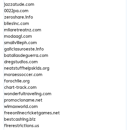
jazzatude.com
0022pa.com
zeroshare.info
bilesinc.com
milaretreatnz.com
modaagi.com
smallvilleph.com
galiciasuroeste.info
batallasdeguerra.com
dregstudios.com
neatstuffhelpskids.org
moraessoccer.com
forochile.org
chart-track.com
wonderfultraveling.com
promocioname.net
wimaxworld.com
freeonlinecricketgames.net
bestcashing.biz
firerestrictions.us