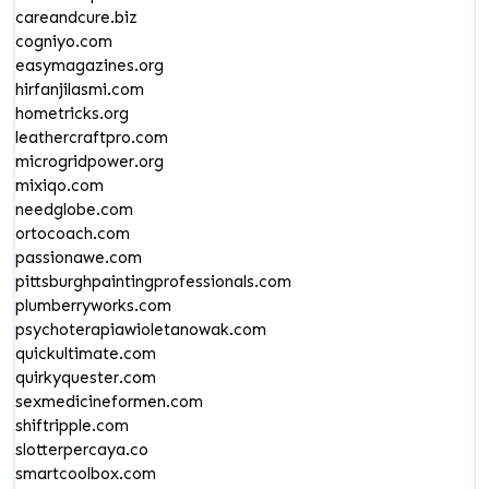
careandcure.biz
cogniyo.com
easymagazines.org
hirfanjilasmi.com
hometricks.org
leathercraftpro.com
microgridpower.org
mixiqo.com
needglobe.com
ortocoach.com
passionawe.com
pittsburghpaintingprofessionals.com
plumberryworks.com
psychoterapiawioletanowak.com
quickultimate.com
quirkyquester.com
sexmedicineformen.com
shiftripple.com
slotterpercaya.co
smartcoolbox.com