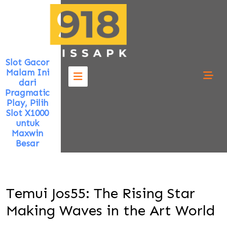
Skip
to
content
Slot Gacor
Malam Ini
dari
Pragmatic
Play, Pilih
Slot X1000
untuk
Maxwin
Besar
Temui Jos55: The Rising Star
Making Waves in the Art World