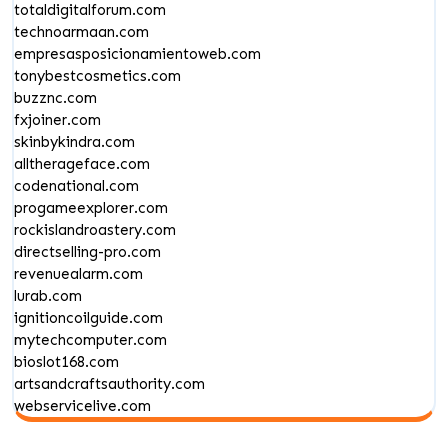
totaldigitalforum.com
technoarmaan.com
empresasposicionamientoweb.com
tonybestcosmetics.com
buzznc.com
fxjoiner.com
skinbykindra.com
alltherageface.com
codenational.com
progameexplorer.com
rockislandroastery.com
directselling-pro.com
revenuealarm.com
lurab.com
ignitioncoilguide.com
mytechcomputer.com
bioslot168.com
artsandcraftsauthority.com
webservicelive.com