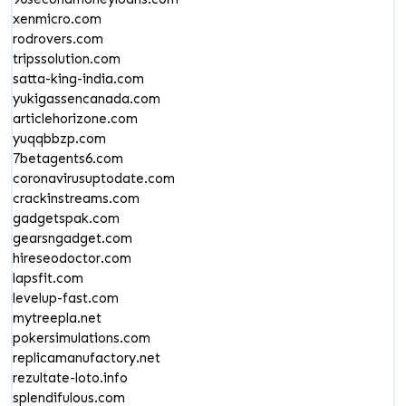
xenmicro.com
rodrovers.com
tripssolution.com
satta-king-india.com
yukigassencanada.com
articlehorizone.com
yuqqbbzp.com
7betagents6.com
coronavirusuptodate.com
crackinstreams.com
gadgetspak.com
gearsngadget.com
hireseodoctor.com
lapsfit.com
levelup-fast.com
mytreepla.net
pokersimulations.com
replicamanufactory.net
rezultate-loto.info
splendifulous.com