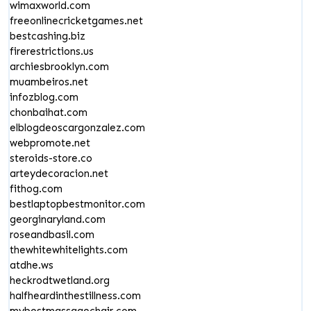
wimaxworld.com
freeonlinecricketgames.net
bestcashing.biz
firerestrictions.us
archiesbrooklyn.com
muambeiros.net
infozblog.com
chonbaihat.com
elblogdeoscargonzalez.com
webpromote.net
steroids-store.co
arteydecoracion.net
fithog.com
bestlaptopbestmonitor.com
georginaryland.com
roseandbasil.com
thewhitewhitelights.com
atdhe.ws
heckrodtwetland.org
halfheardinthestillness.com