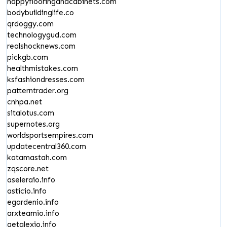
happyflooringandcabinets.com
bodybuildinglife.co
qrdoggy.com
technologygud.com
realshocknews.com
pickgb.com
healthmistakes.com
ksfashiondresses.com
patterntrader.org
cnhpa.net
sitalotus.com
supernotes.org
worldsportsempires.com
updatecentral360.com
katamastah.com
zqscore.net
aseleraio.info
asticio.info
egardenio.info
arxteamio.info
getalexio.info