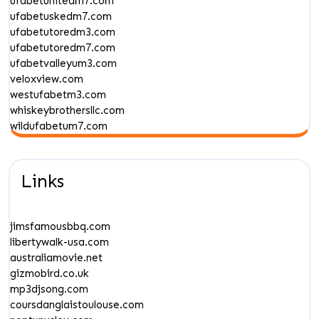
ufabetunitedm7.com
ufabetuskedm7.com
ufabetutoredm3.com
ufabetutoredm7.com
ufabetvalleyum3.com
veloxview.com
westufabetm3.com
whiskeybrothersllc.com
wildufabetum7.com
Links
jimsfamousbbq.com
libertywalk-usa.com
australiamovie.net
gizmobird.co.uk
mp3djsong.com
coursdanglaistoulouse.com