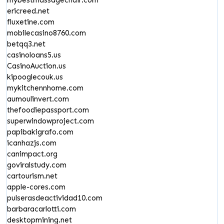
mybestmassagechair.com
ericreed.net
fluxetine.com
mobilecasino8760.com
betqq3.net
casinoloans5.us
CasinoAuction.us
kipooglecouk.us
mykitchennhome.com
aumoulinvert.com
thefoodiepassport.com
superwindowproject.com
papibakigrafo.com
icanhazjs.com
canimpact.org
goviralstudy.com
cartourism.net
apple-cores.com
pulserasdeactividad10.com
barbaracarlotti.com
desktopmining.net