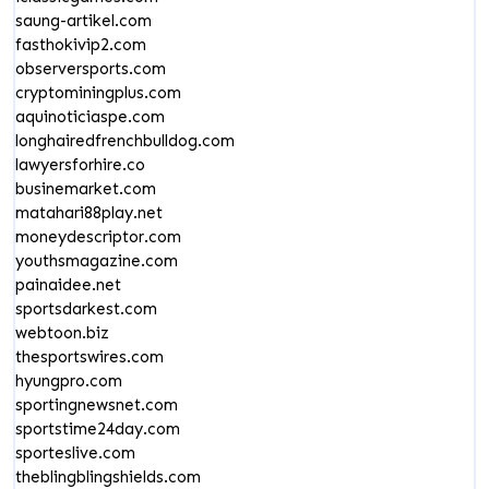
saung-artikel.com
fasthokivip2.com
observersports.com
cryptominingplus.com
aquinoticiaspe.com
longhairedfrenchbulldog.com
lawyersforhire.co
businemarket.com
matahari88play.net
moneydescriptor.com
youthsmagazine.com
painaidee.net
sportsdarkest.com
webtoon.biz
thesportswires.com
hyungpro.com
sportingnewsnet.com
sportstime24day.com
sporteslive.com
theblingblingshields.com