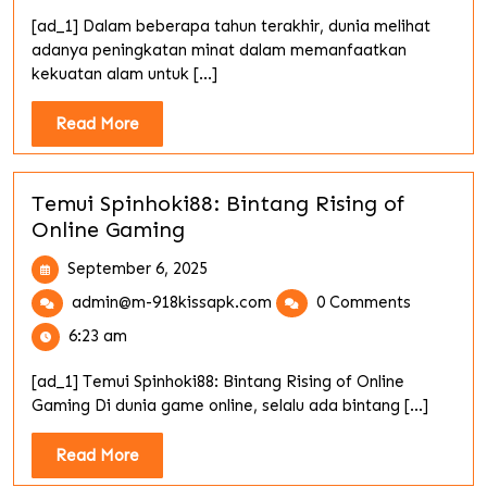
Bangkitny
[ad_1] Dalam beberapa tahun terakhir, dunia melihat
Energi
adanya peningkatan minat dalam memanfaatkan
QQEMAS
kekuatan alam untuk [...]
Read
Read More
More
Temui Spinhoki88: Bintang Rising of
Online Gaming
September
September 6, 2025
6,
Temui
admin@m-918kissapk.com
0 Comments
2025
Spinhoki88:
6:23 am
Bintang
Rising
[ad_1] Temui Spinhoki88: Bintang Rising of Online
of
Gaming Di dunia game online, selalu ada bintang [...]
Online
Gaming
Read
Read More
More