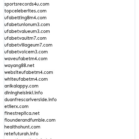
sportsrecords4u.com
topceleberites.com
ufabetting8m4.com
ufabetunionum3.com
ufabetvalueum3.com
ufabetvaultm7.com
ufabetvillageum7.com
ufabetvoicem3.com
waveufabetm4.com
wayang88.net
websiteufabetm4.com
whiteufabetm4.com
anikalappy.com
dininghelsinki.info
duanfrescariverside.info
etilerx.com
finestreplica.net
flounderandfumble.com
healthohunt.com
retefuturah.info