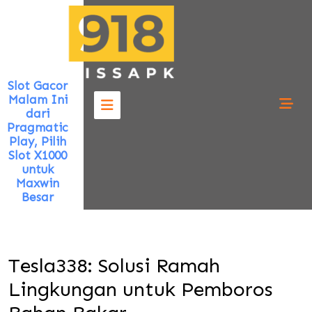
Skip
to
content
Slot Gacor
Malam Ini
dari
Pragmatic
Play, Pilih
Slot X1000
untuk
Maxwin
Besar
Tesla338: Solusi Ramah
Lingkungan untuk Pemboros