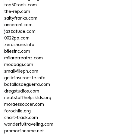
top50tools.com
the-rep.com
saltyfranks.com
annerani.com
jazzatude.com
0022pa.com
zeroshare.info
bilesinc.com
milaretreatnz.com
modaagi.com
smallvilleph.com
galiciasuroeste.info
batallasdeguerra.com
dregstudios.com
neatstuffhelpskids.org
moraessoccer.com
forochile.org
chart-track.com
wonderfultraveling.com
promocioname.net