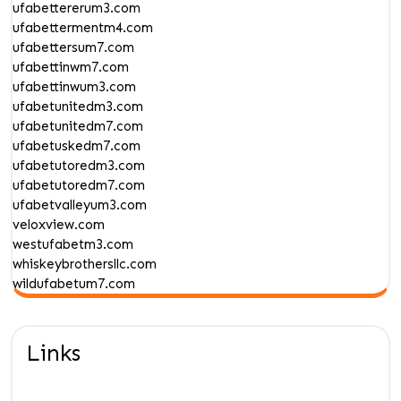
ufabettererum3.com
ufabettermentm4.com
ufabettersum7.com
ufabettinwm7.com
ufabettinwum3.com
ufabetunitedm3.com
ufabetunitedm7.com
ufabetuskedm7.com
ufabetutoredm3.com
ufabetutoredm7.com
ufabetvalleyum3.com
veloxview.com
westufabetm3.com
whiskeybrothersllc.com
wildufabetum7.com
Links