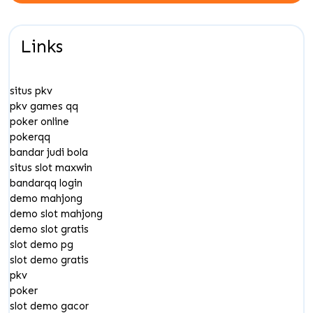
Links
situs pkv
pkv games qq
poker online
pokerqq
bandar judi bola
situs slot maxwin
bandarqq login
demo mahjong
demo slot mahjong
demo slot gratis
slot demo pg
slot demo gratis
pkv
poker
slot demo gacor