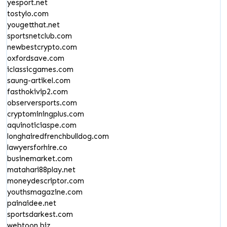
yesport.net
tostylo.com
yougetthat.net
sportsnetclub.com
newbestcrypto.com
oxfordsave.com
iclassicgames.com
saung-artikel.com
fasthokivip2.com
observersports.com
cryptominingplus.com
aquinoticiaspe.com
longhairedfrenchbulldog.com
lawyersforhire.co
businemarket.com
matahari88play.net
moneydescriptor.com
youthsmagazine.com
painaidee.net
sportsdarkest.com
webtoon.biz