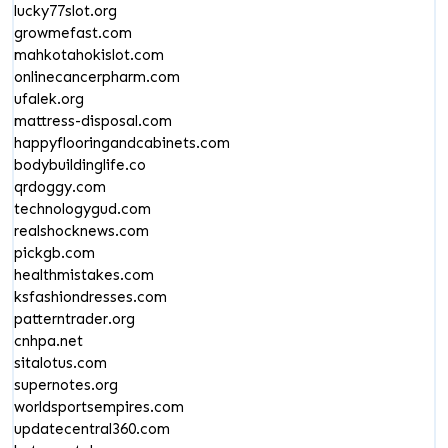
lucky77slot.org
growmefast.com
mahkotahokislot.com
onlinecancerpharm.com
ufalek.org
mattress-disposal.com
happyflooringandcabinets.com
bodybuildinglife.co
qrdoggy.com
technologygud.com
realshocknews.com
pickgb.com
healthmistakes.com
ksfashiondresses.com
patterntrader.org
cnhpa.net
sitalotus.com
supernotes.org
worldsportsempires.com
updatecentral360.com