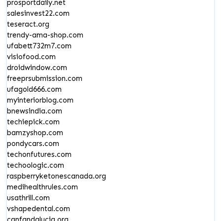
prosportdaily.net
salesinvest22.com
teseract.org
trendy-ama-shop.com
ufabett732m7.com
visiofood.com
droidwindow.com
freeprsubmission.com
ufagold666.com
myinteriorblog.com
bnewsindia.com
techiepick.com
bamzyshop.com
pondycars.com
techonfutures.com
techoologic.com
raspberryketonescanada.org
medihealthrules.com
usathrill.com
vshapedental.com
canfandalucia.org