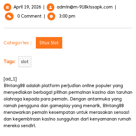
April
Temukan
April 19, 2026
|
admin@m-918kissapk.com
|
19,
Sensasi
0 Comment
|
3:00 pm
2026
dan
Keseruan
Bintang88:
Sebuah
Categories :
Situs Slot
Review
Tags:
slot
[ad_1]
Bintang88 adalah platform perjudian online populer yang
menyediakan berbagai pilihan permainan kasino dan taruhan
olahraga kepada para pemain. Dengan antarmuka yang
ramah pengguna dan gameplay yang menarik, Bintang88
menawarkan pemain kesempatan untuk merasakan sensasi
dan kegembiraan kasino sungguhan dari kenyamanan rumah
mereka sendiri.