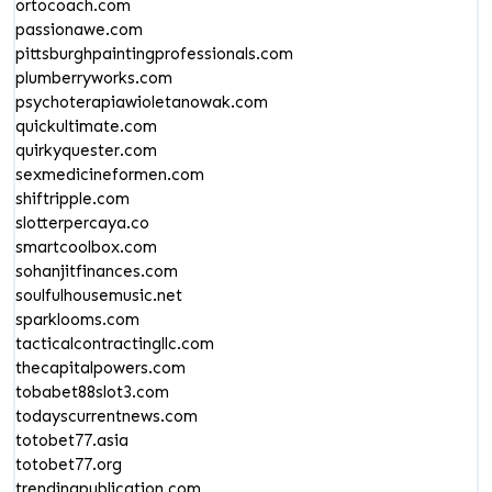
ortocoach.com
passionawe.com
pittsburghpaintingprofessionals.com
plumberryworks.com
psychoterapiawioletanowak.com
quickultimate.com
quirkyquester.com
sexmedicineformen.com
shiftripple.com
slotterpercaya.co
smartcoolbox.com
sohanjitfinances.com
soulfulhousemusic.net
sparklooms.com
tacticalcontractingllc.com
thecapitalpowers.com
tobabet88slot3.com
todayscurrentnews.com
totobet77.asia
totobet77.org
trendingpublication.com