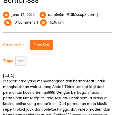
Berlian888
June
Temukan
June 16, 2025
|
admin@m-918kissapk.com
|
16,
sensasi
0 Comment
|
6:36 am
2025
dan
hadiah
dari
permainan
Categories :
Situs Slot
kasino
Berlian888
Tags:
slot
[ad_1]
Mencari cara yang menyenangkan dan bermanfaat untuk
menghabiskan waktu luang Anda? Tidak terlihat lagi dari
permainan kasino Berlian888! Dengan berbagai macam
permainan untuk dipilih, ada sesuatu untuk semua orang di
kasino online yang menarik ini. Dari permainan meja klasik
seperti blackjack dan roulette hingga slot video modern dan