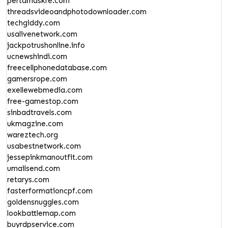
pertamaskre.com
threadsvideoandphotodownloader.com
techgiddy.com
usalivenetwork.com
jackpotrushonline.info
ucnewshindi.com
freecellphonedatabase.com
gamersrope.com
exellewebmedia.com
free-gamestop.com
sinbadtravels.com
ukmagzine.com
wareztech.org
usabestnetwork.com
jessepinkmanoutfit.com
umailsend.com
retarys.com
fasterformationcpf.com
goldensnuggles.com
lookbattlemap.com
buyrdpservice.com