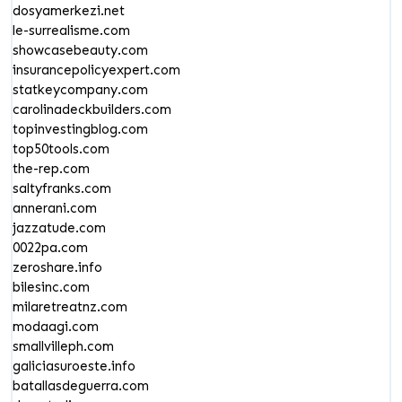
dosyamerkezi.net
le-surrealisme.com
showcasebeauty.com
insurancepolicyexpert.com
statkeycompany.com
carolinadeckbuilders.com
topinvestingblog.com
top50tools.com
the-rep.com
saltyfranks.com
annerani.com
jazzatude.com
0022pa.com
zeroshare.info
bilesinc.com
milaretreatnz.com
modaagi.com
smallvilleph.com
galiciasuroeste.info
batallasdeguerra.com