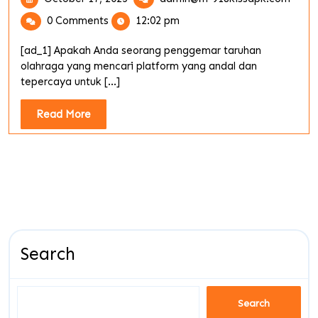
17,
Tujua
0 Comments
12:02 pm
2025
Utam
bagi
[ad_1] Apakah Anda seorang penggemar taruhan
Peng
olahraga yang mencari platform yang andal dan
Taruh
tepercaya untuk [...]
Olahr
Read
Read More
More
Search
Search