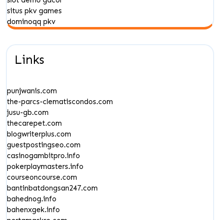
slot demo gacor
situs pkv games
dominoqq pkv
Links
punjwanis.com
the-parcs-clematiscondos.com
jusu-gb.com
thecarepet.com
blogwriterplus.com
guestpostingseo.com
casinogambitpro.info
pokerplaymasters.info
courseoncourse.com
bantinbatdongsan247.com
bahednog.info
bahenxgek.info