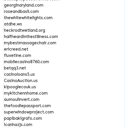
georginaryland.com
roseandbasil.com
thewhitewhitelights.com
atdhe.ws
heckrodtwetland.org
halfheardinthestillness.com
mybestmassagechair.com
ericreed.net
fluxetine.com
mobilecasino8760.com
betqq3.net
casinoloans5.us
CasinoAuction.us
kipooglecouk.us
mykitchennhome.com
aumoulinvert.com
thefoodiepassport.com
superwindowproject.com
papibakigrafo.com
icanhazjs.com