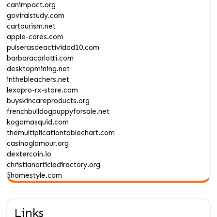
canimpact.org
goviralstudy.com
cartourism.net
apple-cores.com
pulserasdeactividad10.com
barbaracarlotti.com
desktopmining.net
inthebleachers.net
lexapro-rx-store.com
buyskincareproducts.org
frenchbulldogpuppyforsale.net
kogamasquid.com
themultiplicationtablechart.com
casinoglamour.org
dextercoin.io
christianarticledirectory.org
5homestyle.com
Links