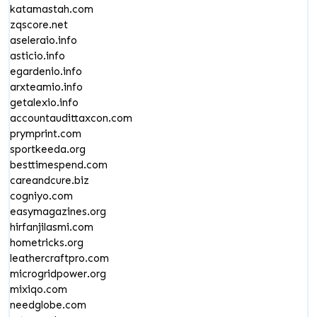
katamastah.com
zqscore.net
aseleraio.info
asticio.info
egardenio.info
arxteamio.info
getalexio.info
accountaudittaxcon.com
prymprint.com
sportkeeda.org
besttimespend.com
careandcure.biz
cogniyo.com
easymagazines.org
hirfanjilasmi.com
hometricks.org
leathercraftpro.com
microgridpower.org
mixiqo.com
needglobe.com