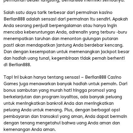
permainan dealer langsung, Berlian888 memiliki semuanya.
Salah satu daya tarik terbesar dari permainan kasino
Berlian888 adalah sensasi dari permainan itu sendiri. Apakah
Anda seorang penjudi berpengalaman atau hanya ingin
mencoba keberuntungan Anda, adrenalin yang terburu -buru
menempatkan taruhan dan menonton gulungan putaran
pasti akan mendapatkan jantung Anda berdebar kencang.
Dan dengan kesempatan untuk memenangkan jackpot besar
dan hadiah uang tunai, kegembiraan tidak pernah berhenti
di Berlian888.
Tapi ini bukan hanya tentang sensasi – Berlian888 Casino
Games juga menawarkan banyak hadiah untuk pemain. Dari
bonus sambutan yang murah hati hingga promosi yang
berkelanjutan dan program loyalitas, ada banyak peluang
untuk meningkatkan bankroll Anda dan meningkatkan
peluang Anda untuk menang. Plus, dengan berbagai opsi
pembayaran dan transaksi yang aman, Anda dapat bermain
dengan tenang mengetahui bahwa uang Anda aman dan
kemenangan Anda aman.