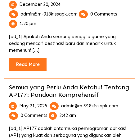
December
December 20, 2024
20,
Temukan
admin@m-918kissapk.com
0 Comments
2024
Dunia
1:20 pm
Seru
Warganet88:
[ad_1] Apakah Anda seorang penggila game yang
Destinasi
sedang mencari destinasi baru dan menarik untuk
Permainan
memenuhi [...]
Terbaik
Anda
Read
Read More
More
Semua yang Perlu Anda Ketahui Tentang
API77: Panduan Komprehensif
May
Semua
May 21, 2025
admin@m-918kissapk.com
21,
yang
0 Comments
2:42 am
2025
Perlu
Anda
[ad_1] API77 adalah antarmuka pemrograman aplikasi
Ketahui
(API) yang kuat dan serbaguna yang digunakan oleh
Tentang