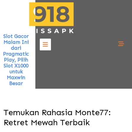
Skip
to
content
Slot Gacor
Malam Ini
dari
Pragmatic
Play, Pilih
Slot X1000
untuk
Maxwin
Besar
Temukan Rahasia Monte77:
Retret Mewah Terbaik