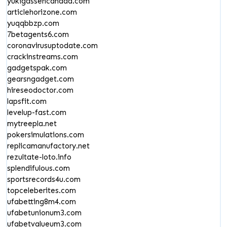
yukigassencanada.com
articlehorizone.com
yuqqbbzp.com
7betagents6.com
coronavirusuptodate.com
crackinstreams.com
gadgetspak.com
gearsngadget.com
hireseodoctor.com
lapsfit.com
levelup-fast.com
mytreepla.net
pokersimulations.com
replicamanufactory.net
rezultate-loto.info
splendifulous.com
sportsrecords4u.com
topceleberites.com
ufabetting8m4.com
ufabetunionum3.com
ufabetvalueum3.com