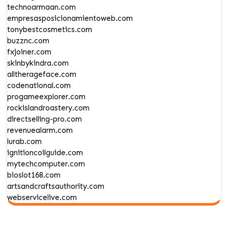
technoarmaan.com
empresasposicionamientoweb.com
tonybestcosmetics.com
buzznc.com
fxjoiner.com
skinbykindra.com
alltherageface.com
codenational.com
progameexplorer.com
rockislandroastery.com
directselling-pro.com
revenuealarm.com
lurab.com
ignitioncoilguide.com
mytechcomputer.com
bioslot168.com
artsandcraftsauthority.com
webservicelive.com