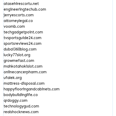
atasehirescortu.net
engineeringtechub.com
jerryescorts.com
attorneylegal.co
voomb.com
techgadgetpoint.com
tvsportsguide24.com
sportsreviews24.com
dubai360blog.com
lucky77slot.org
growmefast.com
mahkotahokislot.com
onlinecancerpharm.com
ufalek.org
mattress-disposal.com
happyflooringandcabinets.com
bodybuildinglife.co
qrdoggy.com
technologygud.com
realshocknews.com