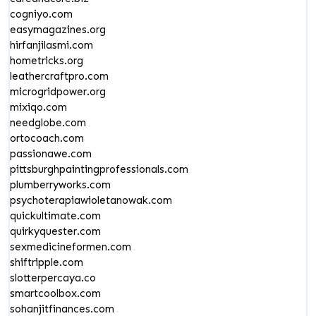
cogniyo.com
easymagazines.org
hirfanjilasmi.com
hometricks.org
leathercraftpro.com
microgridpower.org
mixiqo.com
needglobe.com
ortocoach.com
passionawe.com
pittsburghpaintingprofessionals.com
plumberryworks.com
psychoterapiawioletanowak.com
quickultimate.com
quirkyquester.com
sexmedicineformen.com
shiftripple.com
slotterpercaya.co
smartcoolbox.com
sohanjitfinances.com