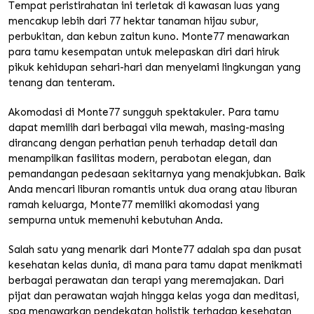
Tempat peristirahatan ini terletak di kawasan luas yang
mencakup lebih dari 77 hektar tanaman hijau subur,
perbukitan, dan kebun zaitun kuno. Monte77 menawarkan
para tamu kesempatan untuk melepaskan diri dari hiruk
pikuk kehidupan sehari-hari dan menyelami lingkungan yang
tenang dan tenteram.
Akomodasi di Monte77 sungguh spektakuler. Para tamu
dapat memilih dari berbagai vila mewah, masing-masing
dirancang dengan perhatian penuh terhadap detail dan
menampilkan fasilitas modern, perabotan elegan, dan
pemandangan pedesaan sekitarnya yang menakjubkan. Baik
Anda mencari liburan romantis untuk dua orang atau liburan
ramah keluarga, Monte77 memiliki akomodasi yang
sempurna untuk memenuhi kebutuhan Anda.
Salah satu yang menarik dari Monte77 adalah spa dan pusat
kesehatan kelas dunia, di mana para tamu dapat menikmati
berbagai perawatan dan terapi yang meremajakan. Dari
pijat dan perawatan wajah hingga kelas yoga dan meditasi,
spa menawarkan pendekatan holistik terhadap kesehatan