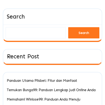
Search
Search
Recent Post
Panduan Utama Plisbet: Fitur dan Manfaat
Temukan Bunga99: Panduan Lengkap Judi Online Anda
Memahami Winlose99: Panduan Anda Menuju