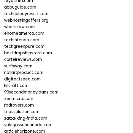
fxyatirim.com
abbuguide.com
technologyresult.com
webhostingoffers.org
whatszow.com
ehomeamerca.com
techintendo.com
techgreenpure.com
bestdropshipstore.com
cartelreviews.com
surfsway.com
nailartproduct.com
digitactseed.com
lvlcraft.com
90secondmoneyloans.com
xenmicro.com
rodrovers.com
tripssolution.com
satta-king-india.com
yukigassencanada.com
articlehorizone.com