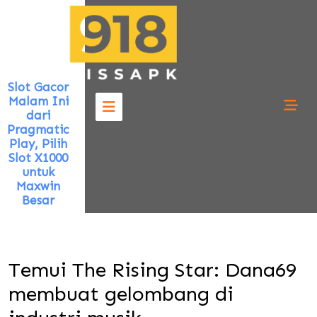
Skip
to
content
Slot Gacor
Malam Ini
dari
Pragmatic
Play, Pilih
Slot X1000
untuk
Maxwin
Besar
Temui The Rising Star: Dana69
membuat gelombang di