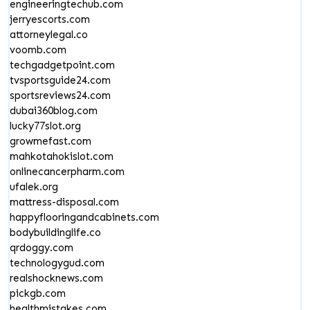
engineeringtechub.com
jerryescorts.com
attorneylegal.co
voomb.com
techgadgetpoint.com
tvsportsguide24.com
sportsreviews24.com
dubai360blog.com
lucky77slot.org
growmefast.com
mahkotahokislot.com
onlinecancerpharm.com
ufalek.org
mattress-disposal.com
happyflooringandcabinets.com
bodybuildinglife.co
qrdoggy.com
technologygud.com
realshocknews.com
pickgb.com
healthmistakes.com