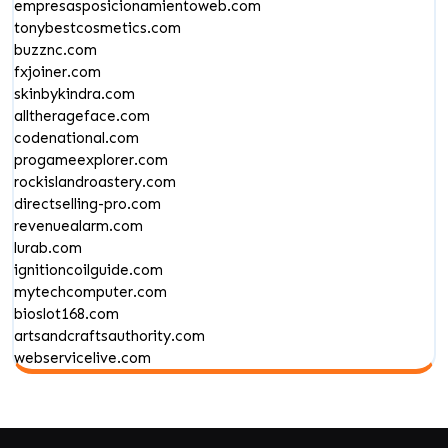
empresasposicionamientoweb.com
tonybestcosmetics.com
buzznc.com
fxjoiner.com
skinbykindra.com
alltherageface.com
codenational.com
progameexplorer.com
rockislandroastery.com
directselling-pro.com
revenuealarm.com
lurab.com
ignitioncoilguide.com
mytechcomputer.com
bioslot168.com
artsandcraftsauthority.com
webservicelive.com