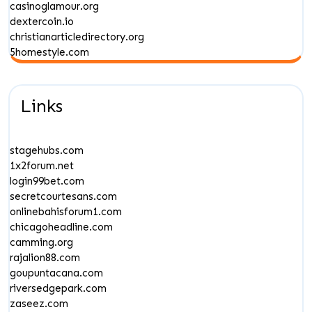
casinoglamour.org
dextercoin.io
christianarticledirectory.org
5homestyle.com
Links
stagehubs.com
1x2forum.net
login99bet.com
secretcourtesans.com
onlinebahisforum1.com
chicagoheadline.com
camming.org
rajalion88.com
goupuntacana.com
riversedgepark.com
zaseez.com