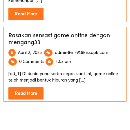
kemenangan [...]
Game
Online
Read
Read More
Terbaik
More
Rasakan sensasi game online dengan
mengang33
April
Rasakan
April 2, 2025
admin@m-918kissapk.com
2,
sensasi
0 Comments
4:03 pm
2025
game
online
[ad_1] Di dunia yang serba cepat saat ini, game online
dengan
telah menjadi bentuk hiburan yang [...]
mengang3
Read
Read More
More