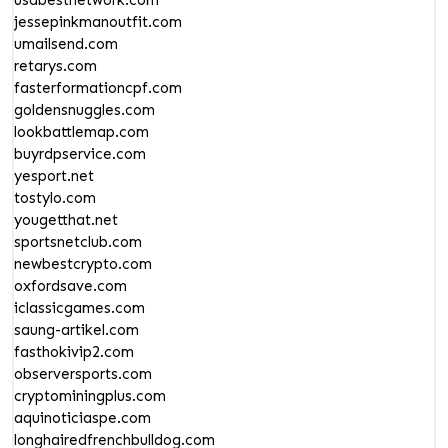
usabestnetwork.com
jessepinkmanoutfit.com
umailsend.com
retarys.com
fasterformationcpf.com
goldensnuggles.com
lookbattlemap.com
buyrdpservice.com
yesport.net
tostylo.com
yougetthat.net
sportsnetclub.com
newbestcrypto.com
oxfordsave.com
iclassicgames.com
saung-artikel.com
fasthokivip2.com
observersports.com
cryptominingplus.com
aquinoticiaspe.com
longhairedfrenchbulldog.com