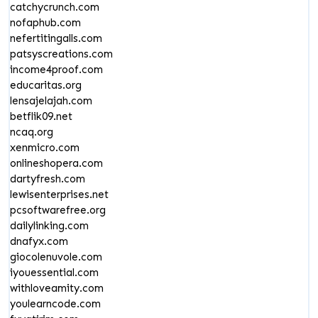
catchycrunch.com
nofaphub.com
nefertitingalls.com
patsyscreations.com
income4proof.com
educaritas.org
lensajelajah.com
betflik09.net
ncaq.org
xenmicro.com
onlineshopera.com
dartyfresh.com
lewisenterprises.net
pcsoftwarefree.org
dailylinking.com
dnafyx.com
giocolenuvole.com
iyouessential.com
withloveamity.com
youlearncode.com