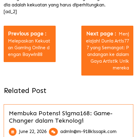
dia adalah kekuatan yang harus diperhitungkan.
[ad_2]
Post
navigation
Older
Newer
Previous page
Next page
Menj
Posts
Posts
Melepaskan Kekuat
elajahi Dunia Artis77
an Gaming Online d
7 yang Semangat: P
engan Baywin88
andangan ke dalam
Gaya Artistik Unik
mereka
Related Post
Membuka Potensi Sigma168: Game-
Changer dalam Teknologi
June
Membuk
June 22, 2026
admin@m-918kissapk.com
22,
Potensi