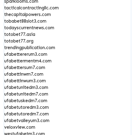
sparklooms.com
tacticalcontractingllc.com
thecapitalpowers.com
tobabet88slot3.com
todayscurrentnews.com
totobet77.asia
totobet77.org
trendingpublication.com
ufabettererum3.com
ufabettermentm4.com
ufabettersum7.com
ufabettinwm7.com
ufabettinwum3.com
ufabetunitedm3.com
ufabetunitedm7.com
ufabetuskedm7.com
ufabetutoredm3.com
ufabetutoredm7.com
ufabetvalleyum3.com
veloxview.com
westufabetm3.com