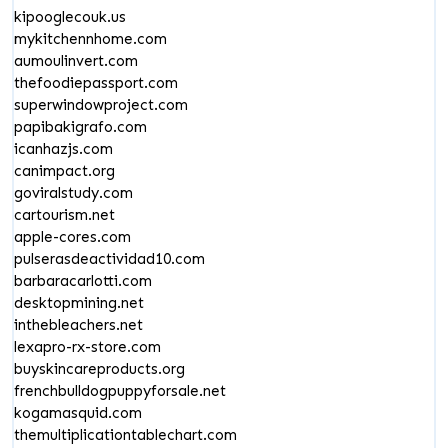
kipooglecouk.us
mykitchennhome.com
aumoulinvert.com
thefoodiepassport.com
superwindowproject.com
papibakigrafo.com
icanhazjs.com
canimpact.org
goviralstudy.com
cartourism.net
apple-cores.com
pulserasdeactividad10.com
barbaracarlotti.com
desktopmining.net
inthebleachers.net
lexapro-rx-store.com
buyskincareproducts.org
frenchbulldogpuppyforsale.net
kogamasquid.com
themultiplicationtablechart.com