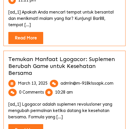
11:21 pm
Pesta
Batin
[ad_1] Apakah Anda mencari tempat untuk bersantai
Anda
dan menikmati malam yang liar? Kunjungi Bar88,
di
tempat [...]
Bar88
Read
Read More
More
Temukan Manfaat Lgogacor: Suplemen
Berubah Game untuk Kesehatan
Bersama
March
Temuka
March 13, 2025
admin@m-918kissapk.com
13,
Manfaa
0 Comments
10:28 am
2025
Lgogac
Suplem
[ad_1] Lgogacor adalah suplemen revolusioner yang
Beruba
mengubah permainan ketika datang ke kesehatan
Game
bersama. Formula yang [...]
untuk
Keseha