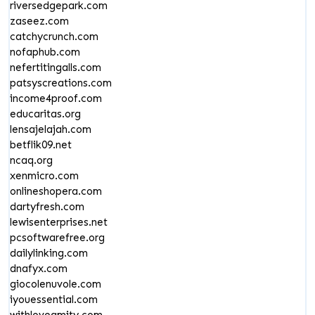
riversedgepark.com
zaseez.com
catchycrunch.com
nofaphub.com
nefertitingalls.com
patsyscreations.com
income4proof.com
educaritas.org
lensajelajah.com
betflik09.net
ncaq.org
xenmicro.com
onlineshopera.com
dartyfresh.com
lewisenterprises.net
pcsoftwarefree.org
dailylinking.com
dnafyx.com
giocolenuvole.com
iyouessential.com