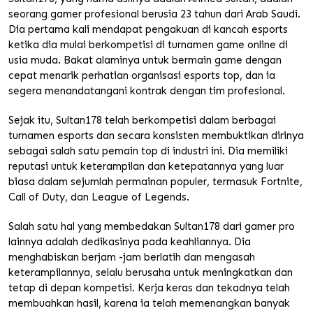
seorang gamer profesional berusia 23 tahun dari Arab Saudi.
Dia pertama kali mendapat pengakuan di kancah esports
ketika dia mulai berkompetisi di turnamen game online di
usia muda. Bakat alaminya untuk bermain game dengan
cepat menarik perhatian organisasi esports top, dan ia
segera menandatangani kontrak dengan tim profesional.
Sejak itu, Sultan178 telah berkompetisi dalam berbagai
turnamen esports dan secara konsisten membuktikan dirinya
sebagai salah satu pemain top di industri ini. Dia memiliki
reputasi untuk keterampilan dan ketepatannya yang luar
biasa dalam sejumlah permainan populer, termasuk Fortnite,
Call of Duty, dan League of Legends.
Salah satu hal yang membedakan Sultan178 dari gamer pro
lainnya adalah dedikasinya pada keahliannya. Dia
menghabiskan berjam -jam berlatih dan mengasah
keterampilannya, selalu berusaha untuk meningkatkan dan
tetap di depan kompetisi. Kerja keras dan tekadnya telah
membuahkan hasil, karena ia telah memenangkan banyak