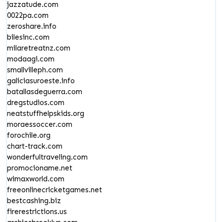
jazzatude.com
0022pa.com
zeroshare.info
bilesinc.com
milaretreatnz.com
modaagi.com
smallvilleph.com
galiciasuroeste.info
batallasdeguerra.com
dregstudios.com
neatstuffhelpskids.org
moraessoccer.com
forochile.org
chart-track.com
wonderfultraveling.com
promocioname.net
wimaxworld.com
freeonlinecricketgames.net
bestcashing.biz
firerestrictions.us