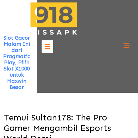
Skip
to
content
Slot Gacor
Malam Ini
dari
Pragmatic
Play, Pilih
Slot X1000
untuk
Maxwin
Besar
Temui Sultan178: The Pro
Gamer Mengambil Esports