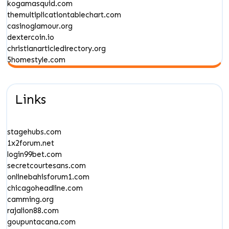
kogamasquid.com
themultiplicationtablechart.com
casinoglamour.org
dextercoin.io
christianarticledirectory.org
5homestyle.com
Links
stagehubs.com
1x2forum.net
login99bet.com
secretcourtesans.com
onlinebahisforum1.com
chicagoheadline.com
camming.org
rajalion88.com
goupuntacana.com