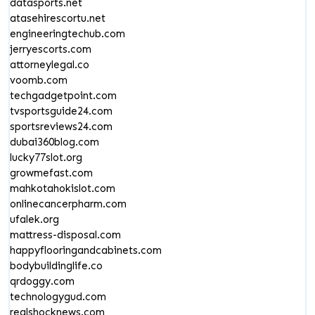
datasports.net
atasehirescortu.net
engineeringtechub.com
jerryescorts.com
attorneylegal.co
voomb.com
techgadgetpoint.com
tvsportsguide24.com
sportsreviews24.com
dubai360blog.com
lucky77slot.org
growmefast.com
mahkotahokislot.com
onlinecancerpharm.com
ufalek.org
mattress-disposal.com
happyflooringandcabinets.com
bodybuildinglife.co
qrdoggy.com
technologygud.com
realshocknews.com