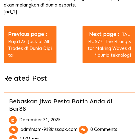
akan melangkah di dunia esports.
[ad_2]
Post
navigation
Older
Newer
Previous page
Next page
TAU
Posts
Posts
Raja123: Jack of All
RUS77: The Rising S
Trades di Dunia Digi
tar Making Waves d
tal
i dunia teknologi
Related Post
Bebaskan Jiwa Pesta Batin Anda di
Bar88
December
December 31, 2025
31,
Bebaskan
admin@m-918kissapk.com
0 Comments
2025
Jiwa