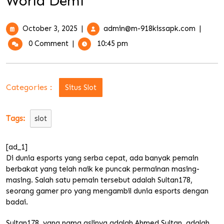
World Demi
October
Temui
October 3, 2025
|
admin@m-918kissapk.com
|
3,
Sultan17
0 Comment
|
10:45 pm
2025
The
Pro
Gamer
Mengam
Categories :
Situs Slot
Esports
World
Demi
Tags:
slot
[ad_1]
Di dunia esports yang serba cepat, ada banyak pemain
berbakat yang telah naik ke puncak permainan masing-
masing. Salah satu pemain tersebut adalah Sultan178,
seorang gamer pro yang mengambil dunia esports dengan
badai.
Sultan178, yang nama aslinya adalah Ahmed Sultan, adalah