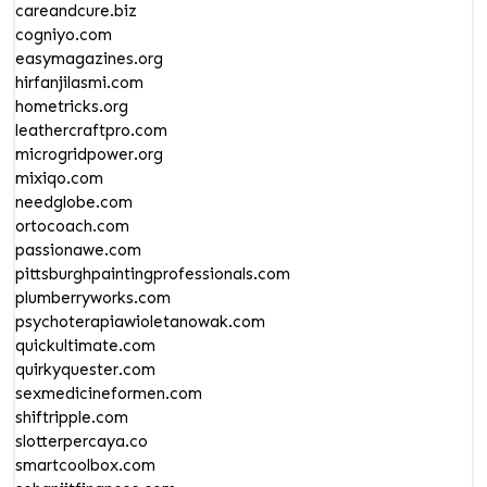
careandcure.biz
cogniyo.com
easymagazines.org
hirfanjilasmi.com
hometricks.org
leathercraftpro.com
microgridpower.org
mixiqo.com
needglobe.com
ortocoach.com
passionawe.com
pittsburghpaintingprofessionals.com
plumberryworks.com
psychoterapiawioletanowak.com
quickultimate.com
quirkyquester.com
sexmedicineformen.com
shiftripple.com
slotterpercaya.co
smartcoolbox.com