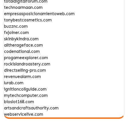
totaldigitalforum.com
technoarmaan.com
empresasposicionamientoweb.com
tonybestcosmetics.com
buzznc.com
fxjoiner.com
skinbykindra.com
alltherageface.com
codenational.com
progameexplorer.com
rockislandroastery.com
directselling-pro.com
revenuealarm.com
lurab.com
ignitioncoilguide.com
mytechcomputer.com
bioslot168.com
artsandcraftsauthority.com
webservicelive.com