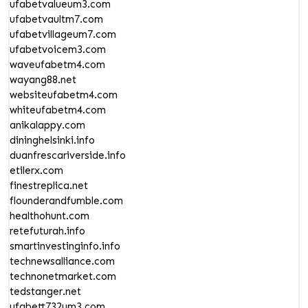
ufabetvalueum3.com
ufabetvaultm7.com
ufabetvillageum7.com
ufabetvoicem3.com
waveufabetm4.com
wayang88.net
websiteufabetm4.com
whiteufabetm4.com
anikalappy.com
dininghelsinki.info
duanfrescariverside.info
etilerx.com
finestreplica.net
flounderandfumble.com
healthohunt.com
retefuturah.info
smartinvestinginfo.info
technewsalliance.com
technonetmarket.com
tedstanger.net
ufabett732um3.com