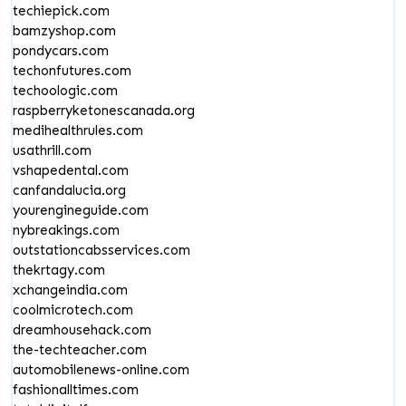
techiepick.com
bamzyshop.com
pondycars.com
techonfutures.com
techoologic.com
raspberryketonescanada.org
medihealthrules.com
usathrill.com
vshapedental.com
canfandalucia.org
yourengineguide.com
nybreakings.com
outstationcabsservices.com
thekrtagy.com
xchangeindia.com
coolmicrotech.com
dreamhousehack.com
the-techteacher.com
automobilenews-online.com
fashionalltimes.com