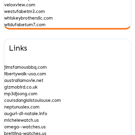
veloxview.com
westufabetm3.com
whiskeybrothersllc.com
wildufabetum7.com
Links
jimsfamousbbq.com
libertywalk-usa.com
australiamovie.net
gizmobird.co.uk
mp3djsong.com
coursdanglaistoulouse.com
neptunuslex.com
auguri-di-natale.info
michelewatch.us
omega--watches.us
breitling-watches.us