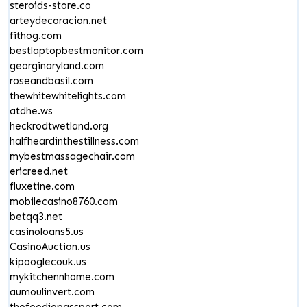
steroids-store.co
arteydecoracion.net
fithog.com
bestlaptopbestmonitor.com
georginaryland.com
roseandbasil.com
thewhitewhitelights.com
atdhe.ws
heckrodtwetland.org
halfheardinthestillness.com
mybestmassagechair.com
ericreed.net
fluxetine.com
mobilecasino8760.com
betqq3.net
casinoloans5.us
CasinoAuction.us
kipooglecouk.us
mykitchennhome.com
aumoulinvert.com