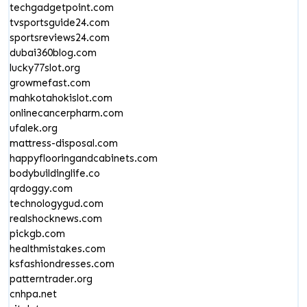
techgadgetpoint.com
tvsportsguide24.com
sportsreviews24.com
dubai360blog.com
lucky77slot.org
growmefast.com
mahkotahokislot.com
onlinecancerpharm.com
ufalek.org
mattress-disposal.com
happyflooringandcabinets.com
bodybuildinglife.co
qrdoggy.com
technologygud.com
realshocknews.com
pickgb.com
healthmistakes.com
ksfashiondresses.com
patterntrader.org
cnhpa.net