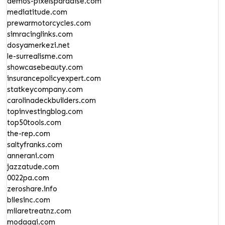
demos-pixelsparadise.com
mediatitude.com
prewarmotorcycles.com
simracinglinks.com
dosyamerkezi.net
le-surrealisme.com
showcasebeauty.com
insurancepolicyexpert.com
statkeycompany.com
carolinadeckbuilders.com
topinvestingblog.com
top50tools.com
the-rep.com
saltyfranks.com
annerani.com
jazzatude.com
0022pa.com
zeroshare.info
bilesinc.com
milaretreatnz.com
modaagi.com