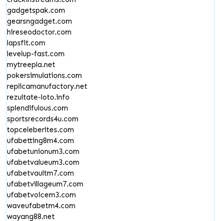
gadgetspak.com
gearsngadget.com
hireseodoctor.com
lapsfit.com
levelup-fast.com
mytreepla.net
pokersimulations.com
replicamanufactory.net
rezultate-loto.info
splendifulous.com
sportsrecords4u.com
topceleberites.com
ufabetting8m4.com
ufabetunionum3.com
ufabetvalueum3.com
ufabetvaultm7.com
ufabetvillageum7.com
ufabetvoicem3.com
waveufabetm4.com
wayang88.net