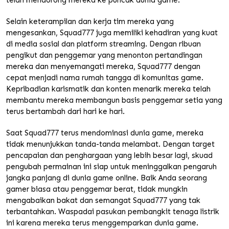
telah mendorong mereka ke puncak dunia game.
Selain keterampilan dan kerja tim mereka yang
mengesankan, Squad777 juga memiliki kehadiran yang kuat
di media sosial dan platform streaming. Dengan ribuan
pengikut dan penggemar yang menonton pertandingan
mereka dan menyemangati mereka, Squad777 dengan
cepat menjadi nama rumah tangga di komunitas game.
Kepribadian karismatik dan konten menarik mereka telah
membantu mereka membangun basis penggemar setia yang
terus bertambah dari hari ke hari.
Saat Squad777 terus mendominasi dunia game, mereka
tidak menunjukkan tanda-tanda melambat. Dengan target
pencapaian dan penghargaan yang lebih besar lagi, skuad
pengubah permainan ini siap untuk meninggalkan pengaruh
jangka panjang di dunia game online. Baik Anda seorang
gamer biasa atau penggemar berat, tidak mungkin
mengabaikan bakat dan semangat Squad777 yang tak
terbantahkan. Waspadai pasukan pembangkit tenaga listrik
ini karena mereka terus menggemparkan dunia game.