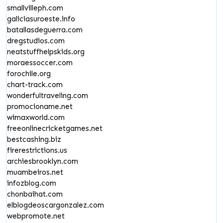
smallvilleph.com
galiciasuroeste.info
batallasdeguerra.com
dregstudios.com
neatstuffhelpskids.org
moraessoccer.com
forochile.org
chart-track.com
wonderfultraveling.com
promocioname.net
wimaxworld.com
freeonlinecricketgames.net
bestcashing.biz
firerestrictions.us
archiesbrooklyn.com
muambeiros.net
infozblog.com
chonbaihat.com
elblogdeoscargonzalez.com
webpromote.net