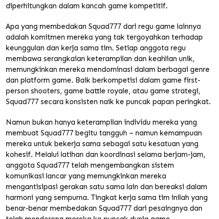
diperhitungkan dalam kancah game kompetitif.
Apa yang membedakan Squad777 dari regu game lainnya
adalah komitmen mereka yang tak tergoyahkan terhadap
keunggulan dan kerja sama tim. Setiap anggota regu
membawa serangkaian keterampilan dan keahlian unik,
memungkinkan mereka mendominasi dalam berbagai genre
dan platform game. Baik berkompetisi dalam game first-
person shooters, game battle royale, atau game strategi,
Squad777 secara konsisten naik ke puncak papan peringkat.
Namun bukan hanya keterampilan individu mereka yang
membuat Squad777 begitu tangguh – namun kemampuan
mereka untuk bekerja sama sebagai satu kesatuan yang
kohesif. Melalui latihan dan koordinasi selama berjam-jam,
anggota Squad777 telah mengembangkan sistem
komunikasi lancar yang memungkinkan mereka
mengantisipasi gerakan satu sama lain dan bereaksi dalam
harmoni yang sempurna. Tingkat kerja sama tim inilah yang
benar-benar membedakan Squad777 dari pesaingnya dan