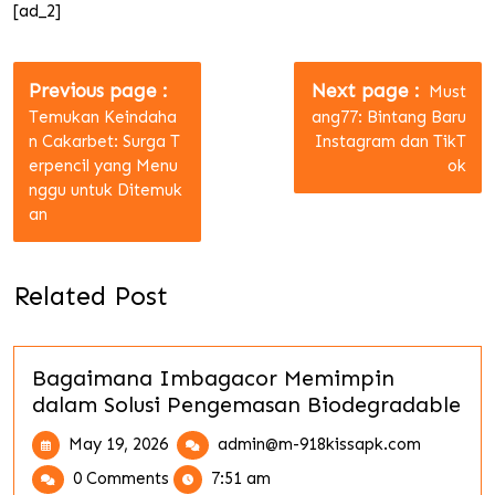
[ad_2]
Post
navigation
Older
Newer
Previous page
Next page
Must
Posts
Posts
Temukan Keindaha
ang77: Bintang Baru
n Cakarbet: Surga T
Instagram dan TikT
erpencil yang Menu
ok
nggu untuk Ditemuk
an
Related Post
Bagaimana Imbagacor Memimpin
dalam Solusi Pengemasan Biodegradable
May
Bagaima
May 19, 2026
admin@m-918kissapk.com
19,
Imbagac
0 Comments
7:51 am
2026
Memimpi