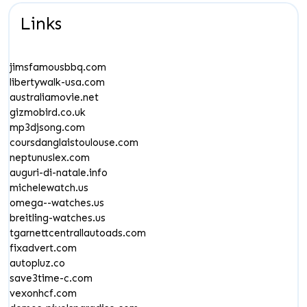
Links
jimsfamousbbq.com
libertywalk-usa.com
australiamovie.net
gizmobird.co.uk
mp3djsong.com
coursdanglaistoulouse.com
neptunuslex.com
auguri-di-natale.info
michelewatch.us
omega--watches.us
breitling-watches.us
tgarnettcentrallautoads.com
fixadvert.com
autopluz.co
save3time-c.com
vexonhcf.com