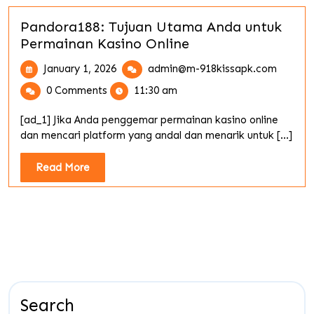
Pandora188: Tujuan Utama Anda untuk
Permainan Kasino Online
January
Pandor
January 1, 2026
admin@m-918kissapk.com
1,
Tujuan
0 Comments
11:30 am
2026
Utama
Anda
[ad_1] Jika Anda penggemar permainan kasino online
untuk
dan mencari platform yang andal dan menarik untuk [...]
Permai
Kasino
Read
Read More
Online
More
Search