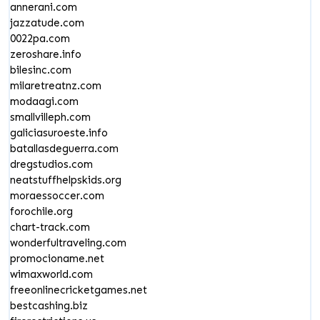
annerani.com
jazzatude.com
0022pa.com
zeroshare.info
bilesinc.com
milaretreatnz.com
modaagi.com
smallvilleph.com
galiciasuroeste.info
batallasdeguerra.com
dregstudios.com
neatstuffhelpskids.org
moraessoccer.com
forochile.org
chart-track.com
wonderfultraveling.com
promocioname.net
wimaxworld.com
freeonlinecricketgames.net
bestcashing.biz