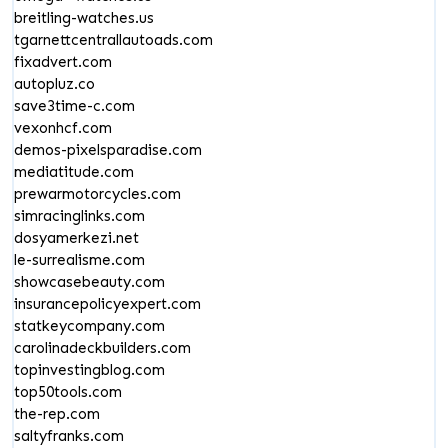
breitling-watches.us
tgarnettcentrallautoads.com
fixadvert.com
autopluz.co
save3time-c.com
vexonhcf.com
demos-pixelsparadise.com
mediatitude.com
prewarmotorcycles.com
simracinglinks.com
dosyamerkezi.net
le-surrealisme.com
showcasebeauty.com
insurancepolicyexpert.com
statkeycompany.com
carolinadeckbuilders.com
topinvestingblog.com
top50tools.com
the-rep.com
saltyfranks.com