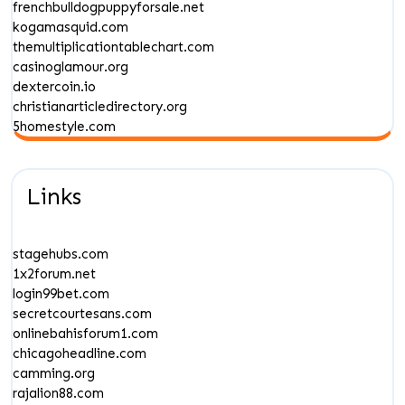
frenchbulldogpuppyforsale.net
kogamasquid.com
themultiplicationtablechart.com
casinoglamour.org
dextercoin.io
christianarticledirectory.org
5homestyle.com
Links
stagehubs.com
1x2forum.net
login99bet.com
secretcourtesans.com
onlinebahisforum1.com
chicagoheadline.com
camming.org
rajalion88.com