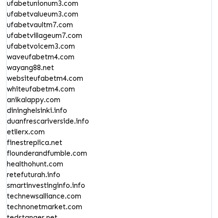
ufabetunionum3.com
ufabetvalueum3.com
ufabetvaultm7.com
ufabetvillageum7.com
ufabetvoicem3.com
waveufabetm4.com
wayang88.net
websiteufabetm4.com
whiteufabetm4.com
anikalappy.com
dininghelsinki.info
duanfrescariverside.info
etilerx.com
finestreplica.net
flounderandfumble.com
healthohunt.com
retefuturah.info
smartinvestinginfo.info
technewsalliance.com
technonetmarket.com
tedstanger.net