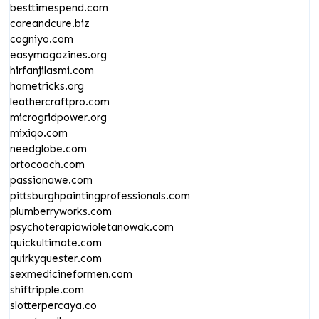
besttimespend.com
careandcure.biz
cogniyo.com
easymagazines.org
hirfanjilasmi.com
hometricks.org
leathercraftpro.com
microgridpower.org
mixiqo.com
needglobe.com
ortocoach.com
passionawe.com
pittsburghpaintingprofessionals.com
plumberryworks.com
psychoterapiawioletanowak.com
quickultimate.com
quirkyquester.com
sexmedicineformen.com
shiftripple.com
slotterpercaya.co