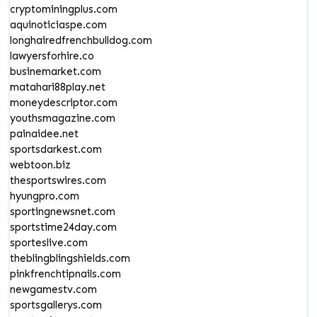
cryptominingplus.com
aquinoticiaspe.com
longhairedfrenchbulldog.com
lawyersforhire.co
businemarket.com
matahari88play.net
moneydescriptor.com
youthsmagazine.com
painaidee.net
sportsdarkest.com
webtoon.biz
thesportswires.com
hyungpro.com
sportingnewsnet.com
sportstime24day.com
sporteslive.com
theblingblingshields.com
pinkfrenchtipnails.com
newgamestv.com
sportsgallerys.com