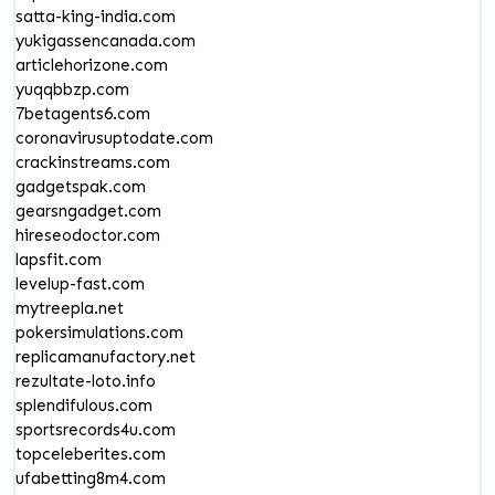
satta-king-india.com
yukigassencanada.com
articlehorizone.com
yuqqbbzp.com
7betagents6.com
coronavirusuptodate.com
crackinstreams.com
gadgetspak.com
gearsngadget.com
hireseodoctor.com
lapsfit.com
levelup-fast.com
mytreepla.net
pokersimulations.com
replicamanufactory.net
rezultate-loto.info
splendifulous.com
sportsrecords4u.com
topceleberites.com
ufabetting8m4.com