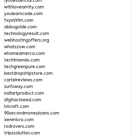
iyouessential.com
withloveamity.com
youlearncode.com
fxyatirim.com
abbuguide.com
technologyresult.com
webhostingoffers.org
whatszow.com
ehomeamerca.com
techintendo.com
techgreenpure.com
bestdropshipstore.com
cartelreviews.com
surfsway.com
nailartproduct.com
digitactseed.com
lvlcraft.com
90secondmoneyloans.com
xenmicro.com
rodrovers.com
tripssolution.com