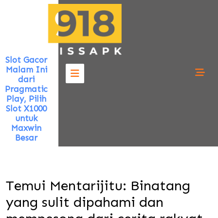
Skip
to
content
Slot Gacor
Malam Ini
dari
Pragmatic
Play, Pilih
Slot X1000
untuk
Maxwin
Besar
Temui Mentarijitu: Binatang
yang sulit dipahami dan