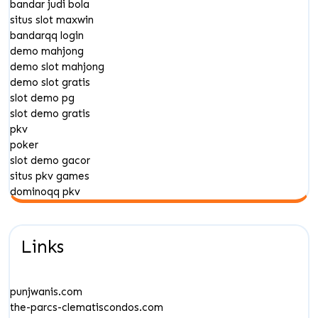
bandar judi bola
situs slot maxwin
bandarqq login
demo mahjong
demo slot mahjong
demo slot gratis
slot demo pg
slot demo gratis
pkv
poker
slot demo gacor
situs pkv games
dominoqq pkv
Links
punjwanis.com
the-parcs-clematiscondos.com