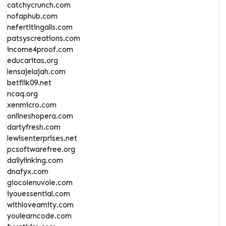
catchycrunch.com
nofaphub.com
nefertitingalls.com
patsyscreations.com
income4proof.com
educaritas.org
lensajelajah.com
betflik09.net
ncaq.org
xenmicro.com
onlineshopera.com
dartyfresh.com
lewisenterprises.net
pcsoftwarefree.org
dailylinking.com
dnafyx.com
giocolenuvole.com
iyouessential.com
withloveamity.com
youlearncode.com