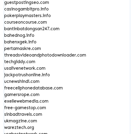
guestpostingseo.com
casinogambitpro.info
pokerplaymasters.info
courseoncourse.com
bantinbatdongsan247.com
bahednog.info
bahenxgek.info
pertamaskre.com
threadsvideoandphotodownloader.com
techgiddy.com
usalivenetwork.com
jackpotrushonline.info
ucnewshindi.com
freecellphonedatabase.com
gamersrope.com
exellewebmedia.com
free-gamestop.com
sinbadtravels.com
ukmagzine.com
wareztech.org