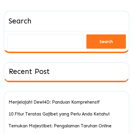
Search
Search
Recent Post
Menjelajahi Dewi4D: Panduan Komprehensif
10 Fitur Teratas Gajibet yang Perlu Anda Ketahui
Temukan Majestibet: Pengalaman Taruhan Online