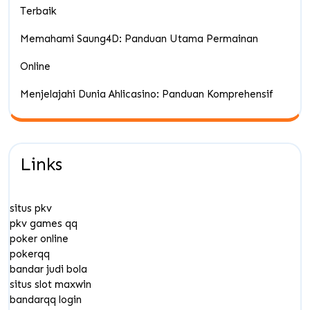
Terbaik
Memahami Saung4D: Panduan Utama Permainan
Online
Menjelajahi Dunia Ahlicasino: Panduan Komprehensif
Links
situs pkv
pkv games qq
poker online
pokerqq
bandar judi bola
situs slot maxwin
bandarqq login