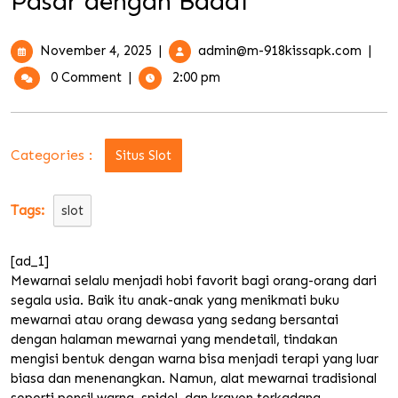
Pasar dengan Badai
November
Temu
November 4, 2025
|
admin@m-918kissapk.com
|
4,
Colow
0 Comment
|
2:00 pm
2025
Alat
Pewa
Inova
Baru
Categories :
Situs Slot
yang
Meng
Pasar
Tags:
slot
deng
Badai
[ad_1]
Mewarnai selalu menjadi hobi favorit bagi orang-orang dari
segala usia. Baik itu anak-anak yang menikmati buku
mewarnai atau orang dewasa yang sedang bersantai
dengan halaman mewarnai yang mendetail, tindakan
mengisi bentuk dengan warna bisa menjadi terapi yang luar
biasa dan menenangkan. Namun, alat mewarnai tradisional