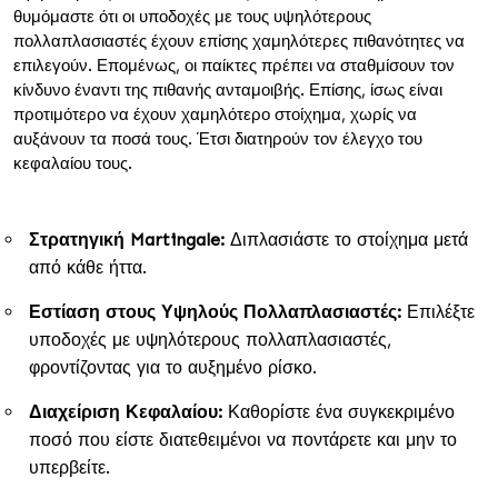
θυμόμαστε ότι οι υποδοχές με τους υψηλότερους
πολλαπλασιαστές έχουν επίσης χαμηλότερες πιθανότητες να
επιλεγούν. Επομένως, οι παίκτες πρέπει να σταθμίσουν τον
κίνδυνο έναντι της πιθανής ανταμοιβής. Επίσης, ίσως είναι
προτιμότερο να έχουν χαμηλότερο στοίχημα, χωρίς να
αυξάνουν τα ποσά τους. Έτσι διατηρούν τον έλεγχο του
κεφαλαίου τους.
Στρατηγική Martingale:
Διπλασιάστε το στοίχημα μετά
από κάθε ήττα.
Εστίαση στους Υψηλούς Πολλαπλασιαστές:
Επιλέξτε
υποδοχές με υψηλότερους πολλαπλασιαστές,
φροντίζοντας για το αυξημένο ρίσκο.
Διαχείριση Κεφαλαίου:
Καθορίστε ένα συγκεκριμένο
ποσό που είστε διατεθειμένοι να ποντάρετε και μην το
υπερβείτε.