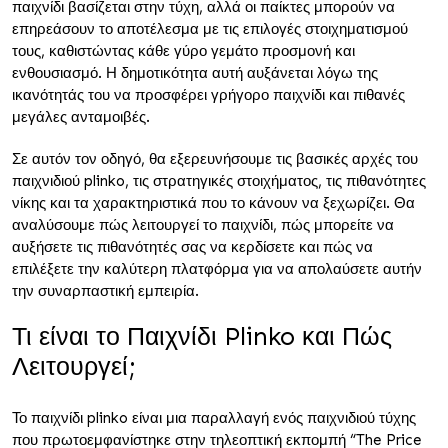
παιχνίδι βασίζεται στην τύχη, αλλά οι παίκτες μπορούν να
επηρεάσουν το αποτέλεσμα με τις επιλογές στοιχηματισμού
τους, καθιστώντας κάθε γύρο γεμάτο προσμονή και
ενθουσιασμό. Η δημοτικότητα αυτή αυξάνεται λόγω της
ικανότητάς του να προσφέρει γρήγορο παιχνίδι και πιθανές
μεγάλες ανταμοιβές.
Σε αυτόν τον οδηγό, θα εξερευνήσουμε τις βασικές αρχές του
παιχνιδιού plinko, τις στρατηγικές στοιχήματος, τις πιθανότητες
νίκης και τα χαρακτηριστικά που το κάνουν να ξεχωρίζει. Θα
αναλύσουμε πώς λειτουργεί το παιχνίδι, πώς μπορείτε να
αυξήσετε τις πιθανότητές σας να κερδίσετε και πώς να
επιλέξετε την καλύτερη πλατφόρμα για να απολαύσετε αυτήν
την συναρπαστική εμπειρία.
Τι είναι το Παιχνίδι Plinko και Πώς
Λειτουργεί;
Το παιχνίδι plinko είναι μια παραλλαγή ενός παιχνιδιού τύχης
που πρωτοεμφανίστηκε στην τηλεοπτική εκπομπή “The Price