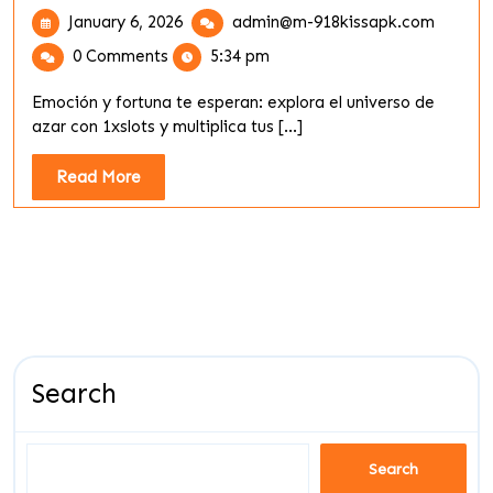
Win
January
Emoció
January 6, 2026
admin@m-918kissapk.com
6,
y
0 Comments
5:34 pm
2026
fortuna
te
Emoción y fortuna te esperan: explora el universo de
espera
azar con 1xslots y multiplica tus [...]
explora
el
Read
Read More
univers
More
de
azar
con
1xslots
y
multipli
tus
posibil
Search
Search