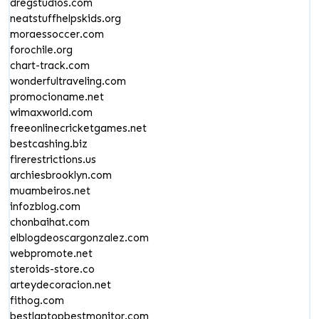
dregstudios.com
neatstuffhelpskids.org
moraessoccer.com
forochile.org
chart-track.com
wonderfultraveling.com
promocioname.net
wimaxworld.com
freeonlinecricketgames.net
bestcashing.biz
firerestrictions.us
archiesbrooklyn.com
muambeiros.net
infozblog.com
chonbaihat.com
elblogdeoscargonzalez.com
webpromote.net
steroids-store.co
arteydecoracion.net
fithog.com
bestlaptopbestmonitor.com