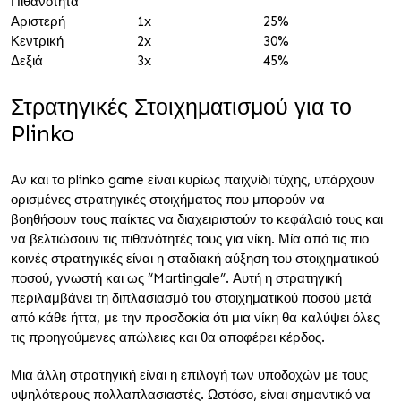
Πιθανότητα
Αριστερή
1x
25%
Κεντρική
2x
30%
Δεξιά
3x
45%
Στρατηγικές Στοιχηματισμού για το
Plinko
Αν και το plinko game είναι κυρίως παιχνίδι τύχης, υπάρχουν
ορισμένες στρατηγικές στοιχήματος που μπορούν να
βοηθήσουν τους παίκτες να διαχειριστούν το κεφάλαιό τους και
να βελτιώσουν τις πιθανότητές τους για νίκη. Μία από τις πιο
κοινές στρατηγικές είναι η σταδιακή αύξηση του στοιχηματικού
ποσού, γνωστή και ως “Martingale”. Αυτή η στρατηγική
περιλαμβάνει τη διπλασιασμό του στοιχηματικού ποσού μετά
από κάθε ήττα, με την προσδοκία ότι μια νίκη θα καλύψει όλες
τις προηγούμενες απώλειες και θα αποφέρει κέρδος.
Μια άλλη στρατηγική είναι η επιλογή των υποδοχών με τους
υψηλότερους πολλαπλασιαστές. Ωστόσο, είναι σημαντικό να