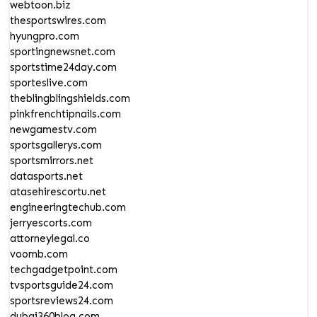
webtoon.biz
thesportswires.com
hyungpro.com
sportingnewsnet.com
sportstime24day.com
sporteslive.com
theblingblingshields.com
pinkfrenchtipnails.com
newgamestv.com
sportsgallerys.com
sportsmirrors.net
datasports.net
atasehirescortu.net
engineeringtechub.com
jerryescorts.com
attorneylegal.co
voomb.com
techgadgetpoint.com
tvsportsguide24.com
sportsreviews24.com
dubai360blog.com