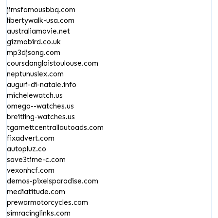
jimsfamousbbq.com
libertywalk-usa.com
australiamovie.net
gizmobird.co.uk
mp3djsong.com
coursdanglaistoulouse.com
neptunuslex.com
auguri-di-natale.info
michelewatch.us
omega--watches.us
breitling-watches.us
tgarnettcentrallautoads.com
fixadvert.com
autopluz.co
save3time-c.com
vexonhcf.com
demos-pixelsparadise.com
mediatitude.com
prewarmotorcycles.com
simracinglinks.com