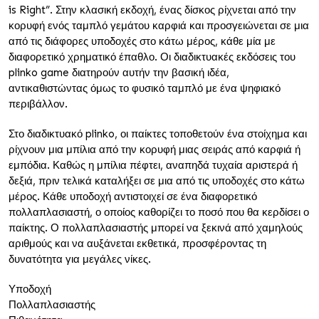
is Right”. Στην κλασική εκδοχή, ένας δίσκος ρίχνεται από την
κορυφή ενός ταμπλό γεμάτου καρφιά και προσγειώνεται σε μια
από τις διάφορες υποδοχές στο κάτω μέρος, κάθε μία με
διαφορετικό χρηματικό έπαθλο. Οι διαδικτυακές εκδόσεις του
plinko game διατηρούν αυτήν την βασική ιδέα,
αντικαθιστώντας όμως το φυσικό ταμπλό με ένα ψηφιακό
περιβάλλον.
Στο διαδικτυακό plinko, οι παίκτες τοποθετούν ένα στοίχημα και
ρίχνουν μια μπίλια από την κορυφή μιας σειράς από καρφιά ή
εμπόδια. Καθώς η μπίλια πέφτει, αναπηδά τυχαία αριστερά ή
δεξιά, πριν τελικά καταλήξει σε μια από τις υποδοχές στο κάτω
μέρος. Κάθε υποδοχή αντιστοιχεί σε ένα διαφορετικό
πολλαπλασιαστή, ο οποίος καθορίζει το ποσό που θα κερδίσει ο
παίκτης. Ο πολλαπλασιαστής μπορεί να ξεκινά από χαμηλούς
αριθμούς και να αυξάνεται εκθετικά, προσφέροντας τη
δυνατότητα για μεγάλες νίκες.
Υποδοχή
Πολλαπλασιαστής