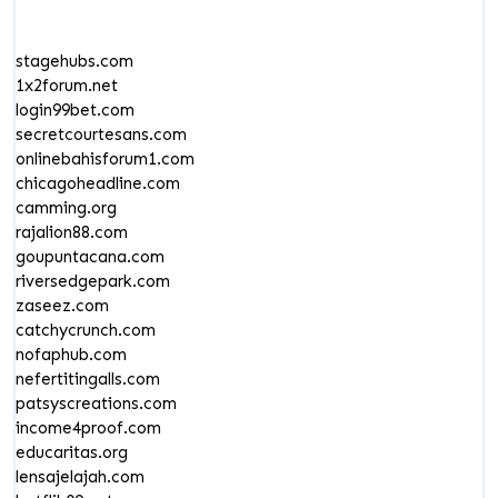
stagehubs.com
1x2forum.net
login99bet.com
secretcourtesans.com
onlinebahisforum1.com
chicagoheadline.com
camming.org
rajalion88.com
goupuntacana.com
riversedgepark.com
zaseez.com
catchycrunch.com
nofaphub.com
nefertitingalls.com
patsyscreations.com
income4proof.com
educaritas.org
lensajelajah.com