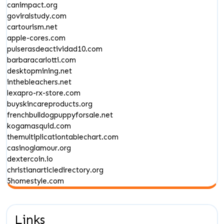
canimpact.org
goviralstudy.com
cartourism.net
apple-cores.com
pulserasdeactividad10.com
barbaracarlotti.com
desktopmining.net
inthebleachers.net
lexapro-rx-store.com
buyskincareproducts.org
frenchbulldogpuppyforsale.net
kogamasquid.com
themultiplicationtablechart.com
casinoglamour.org
dextercoin.io
christianarticledirectory.org
5homestyle.com
Links