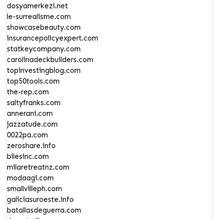
dosyamerkezi.net
le-surrealisme.com
showcasebeauty.com
insurancepolicyexpert.com
statkeycompany.com
carolinadeckbuilders.com
topinvestingblog.com
top50tools.com
the-rep.com
saltyfranks.com
annerani.com
jazzatude.com
0022pa.com
zeroshare.info
bilesinc.com
milaretreatnz.com
modaagi.com
smallvilleph.com
galiciasuroeste.info
batallasdeguerra.com