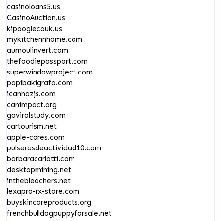
casinoloans5.us
CasinoAuction.us
kipooglecouk.us
mykitchennhome.com
aumoulinvert.com
thefoodiepassport.com
superwindowproject.com
papibakigrafo.com
icanhazjs.com
canimpact.org
goviralstudy.com
cartourism.net
apple-cores.com
pulserasdeactividad10.com
barbaracarlotti.com
desktopmining.net
inthebleachers.net
lexapro-rx-store.com
buyskincareproducts.org
frenchbulldogpuppyforsale.net