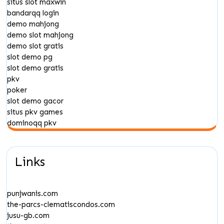
situs slot maxwin
bandarqq login
demo mahjong
demo slot mahjong
demo slot gratis
slot demo pg
slot demo gratis
pkv
poker
slot demo gacor
situs pkv games
dominoqq pkv
Links
punjwanis.com
the-parcs-clematiscondos.com
jusu-gb.com