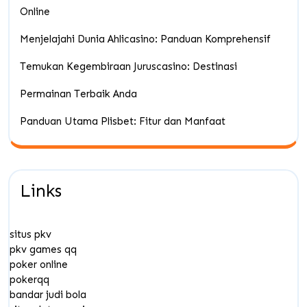
Online
Menjelajahi Dunia Ahlicasino: Panduan Komprehensif
Temukan Kegembiraan Juruscasino: Destinasi
Permainan Terbaik Anda
Panduan Utama Plisbet: Fitur dan Manfaat
Links
situs pkv
pkv games qq
poker online
pokerqq
bandar judi bola