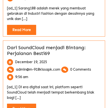
Sarang188:
[ad_1] Sarang188 adalah merek yang membuat
Visi
gebrakan di industri fashion dengan desainnya yang
Dibalik
unik dan [...]
Merek
Read
Read More
More
Dari SoundCloud menjadi Bintang:
Perjalanan Besti69
December
December 19, 2025
19,
Dari
admin@m-918kissapk.com
0 Comments
2025
SoundCloud
9:56 am
menjadi
Bintang:
[ad_1] Di era digital saat ini, platform seperti
Perjalanan
SoundCloud telah menjadi tempat berkembang biak
Besti69
bagi [...]