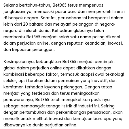
Selama bertahun-tahun, Bet365 terus memperluas
jangkauannya, memasuki pasar baru dan memperoleh lisensi
di banyak negara. Saat ini, perusahaan ini beroperasi dalam
lebih dari 20 bahasa dan melayani pelanggan di negara-
negara di seluruh dunia. Kehadiran globalnya telah
membantu Bet365 menjadi salah satu nama paling dikenal
dalam perjudian online, dengan reputasi keandalan, inovasi,
dan kepuasan pelanggan.
Kesimpulannya, kebangkitan Bet365 menjadi pemimpin
global dalam perjudian online dapat dikaitkan dengan
kombinasi beberapa faktor, termasuk adopsi awal teknologi
seluler, opsi taruhan dalam permainan yang inovatif, dan
komitmen terhadap layanan pelanggan. Dengan tetap
menjadi yang terdepan dan terus meningkatkan
penawarannya, Bet365 telah mengokohkan posisinya
sebagai pembangkit tenaga listrik di industri ini. Seiring
dengan pertumbuhan dan perkembangan perusahaan, akan
menarik untuk melihat inovasi dan kemajuan baru apa yang
dibawanya ke dunia perjudian online.