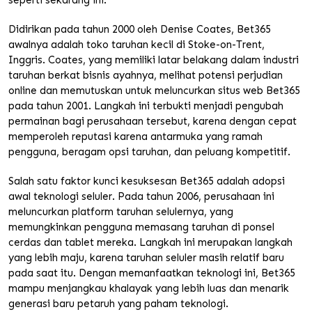
seperti sekarang ini.
Didirikan pada tahun 2000 oleh Denise Coates, Bet365
awalnya adalah toko taruhan kecil di Stoke-on-Trent,
Inggris. Coates, yang memiliki latar belakang dalam industri
taruhan berkat bisnis ayahnya, melihat potensi perjudian
online dan memutuskan untuk meluncurkan situs web Bet365
pada tahun 2001. Langkah ini terbukti menjadi pengubah
permainan bagi perusahaan tersebut, karena dengan cepat
memperoleh reputasi karena antarmuka yang ramah
pengguna, beragam opsi taruhan, dan peluang kompetitif.
Salah satu faktor kunci kesuksesan Bet365 adalah adopsi
awal teknologi seluler. Pada tahun 2006, perusahaan ini
meluncurkan platform taruhan selulernya, yang
memungkinkan pengguna memasang taruhan di ponsel
cerdas dan tablet mereka. Langkah ini merupakan langkah
yang lebih maju, karena taruhan seluler masih relatif baru
pada saat itu. Dengan memanfaatkan teknologi ini, Bet365
mampu menjangkau khalayak yang lebih luas dan menarik
generasi baru petaruh yang paham teknologi.