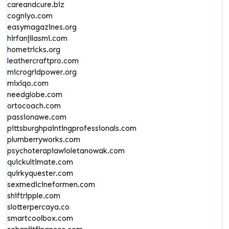
careandcure.biz
cogniyo.com
easymagazines.org
hirfanjilasmi.com
hometricks.org
leathercraftpro.com
microgridpower.org
mixiqo.com
needglobe.com
ortocoach.com
passionawe.com
pittsburghpaintingprofessionals.com
plumberryworks.com
psychoterapiawioletanowak.com
quickultimate.com
quirkyquester.com
sexmedicineformen.com
shiftripple.com
slotterpercaya.co
smartcoolbox.com