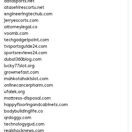
datasports.net
atasehirescortu.net
engineeringtechub.com
jerryescorts.com
attorneylegal.co
voomb.com
techgadgetpoint.com
tvsportsguide24.com
sportsreviews24.com
dubai360blog.com
lucky77slot.org
growmefast.com
mahkotahokislot.com
onlinecancerpharm.com
ufalek.org
mattress-disposal.com
happyflooringandcabinets.com
bodybuildinglife.co
qrdoggy.com
technologygud.com
realshocknews.com