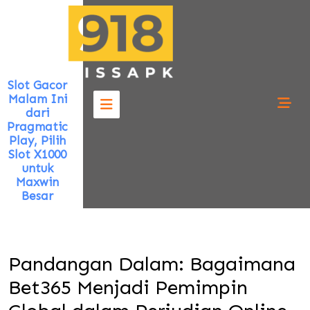
Skip
to
content
Slot Gacor
Malam Ini
dari
Pragmatic
Play, Pilih
Slot X1000
untuk
Maxwin
Besar
Pandangan Dalam: Bagaimana
Bet365 Menjadi Pemimpin