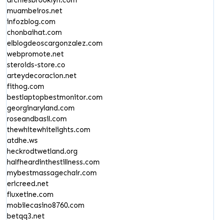
archiesbrooklyn.com
muambeiros.net
infozblog.com
chonbaihat.com
elblogdeoscargonzalez.com
webpromote.net
steroids-store.co
arteydecoracion.net
fithog.com
bestlaptopbestmonitor.com
georginaryland.com
roseandbasil.com
thewhitewhitelights.com
atdhe.ws
heckrodtwetland.org
halfheardinthestillness.com
mybestmassagechair.com
ericreed.net
fluxetine.com
mobilecasino8760.com
betqq3.net