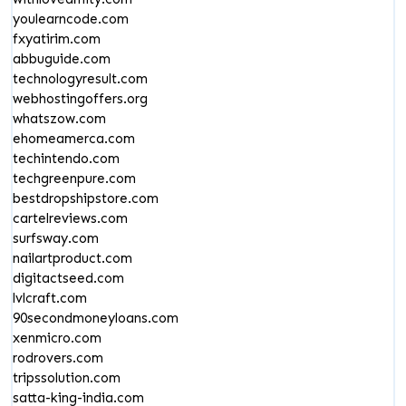
youlearncode.com
fxyatirim.com
abbuguide.com
technologyresult.com
webhostingoffers.org
whatszow.com
ehomeamerca.com
techintendo.com
techgreenpure.com
bestdropshipstore.com
cartelreviews.com
surfsway.com
nailartproduct.com
digitactseed.com
lvlcraft.com
90secondmoneyloans.com
xenmicro.com
rodrovers.com
tripssolution.com
satta-king-india.com