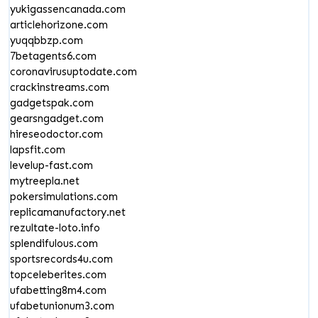
yukigassencanada.com
articlehorizone.com
yuqqbbzp.com
7betagents6.com
coronavirusuptodate.com
crackinstreams.com
gadgetspak.com
gearsngadget.com
hireseodoctor.com
lapsfit.com
levelup-fast.com
mytreepla.net
pokersimulations.com
replicamanufactory.net
rezultate-loto.info
splendifulous.com
sportsrecords4u.com
topceleberites.com
ufabetting8m4.com
ufabetunionum3.com