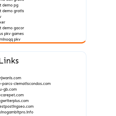
ot demo pg
ot demo gratis
v
ker
ot demo gacor
tus pkv games
minoqq pkv
Links
njwanis.com
e-parcs-clematiscondos.com
su-gb.com
ecarepet.com
ogwriterplus.com
estpostingseo.com
sinogambitpro.info