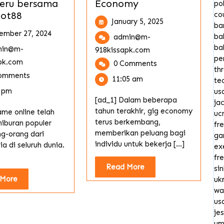
eru bersama
Economy
po
lot88
co
January
January 5, 2025
ba
5,
November
ember 27, 2024
ba
admin@m-
2025
27,
ba
min@m-
Temui
918kissapk.com
2024
pe
ojol77:
Menjelajahi
pk.com
0 Comments
th
Bintang
Dunia
omments
11:05 am
te
Baru
Permainan
 pm
us
di
Online
[ad_1] Dalam beberapa
ja
Gig
yang
tahun terakhir, gig economy
ame online telah
uc
Economy
Seru
terus berkembang,
hiburan populer
fr
bersama
memberikan peluang bagi
ng-orang dari
ga
Deltaslot88
individu untuk bekerja [...]
ia di seluruh dunia.
ex
fr
Read
Read More
si
More
Read
 More
uk
More
wa
us
je
um