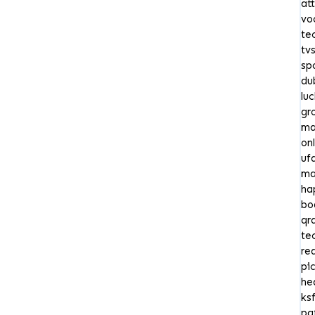
at
vo
te
tv
sp
du
lu
gr
ma
on
uf
ma
ha
bo
qr
te
re
pi
he
ks
pa