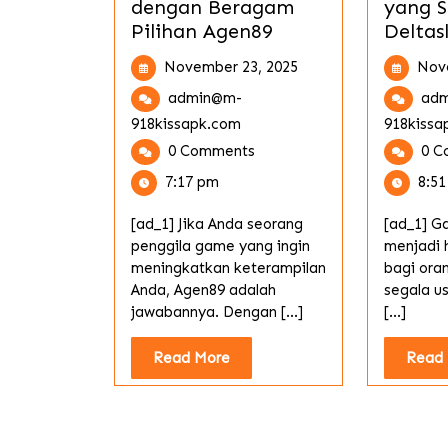
dengan Beragam
yang S
Pilihan Agen89
Deltas
November
November 23, 2025
Nov
23,
admin@m-
ad
2025
Bebaskan
918kissapk.com
918kissa
Potensi
0 Comments
0 C
Permainan
7:17 pm
8:51
Anda
dengan
[ad_1] Jika Anda seorang
[ad_1] G
Beragam
penggila game yang ingin
menjadi 
Pilihan
meningkatkan keterampilan
bagi ora
Agen89
Anda, Agen89 adalah
segala us
jawabannya. Dengan [...]
[...]
Read
Read More
Read
More