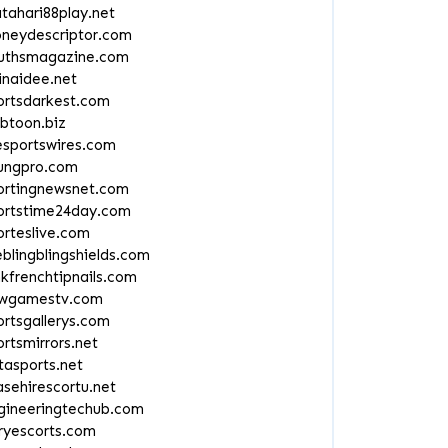
tahari88play.net
neydescriptor.com
uthsmagazine.com
inaidee.net
ortsdarkest.com
btoon.biz
esportswires.com
ungpro.com
ortingnewsnet.com
ortstime24day.com
orteslive.com
eblingblingshields.com
nkfrenchtipnails.com
wgamestv.com
ortsgallerys.com
ortsmirrors.net
tasports.net
asehirescortu.net
gineeringtechub.com
rryescorts.com