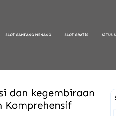
SLOT GAMPANG MENANG
SLOT GRATIS
SITUS 
asi dan kegembiraan
n Komprehensif