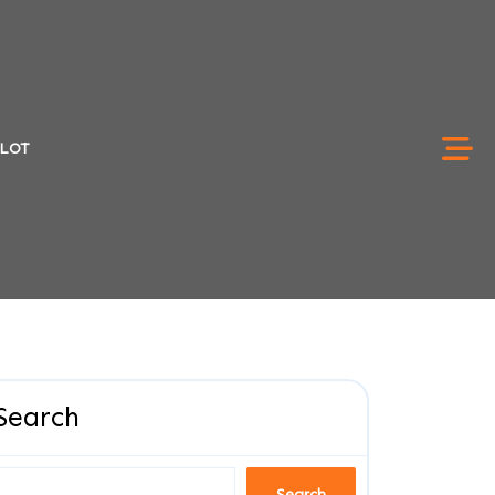
SLOT
Search
Search