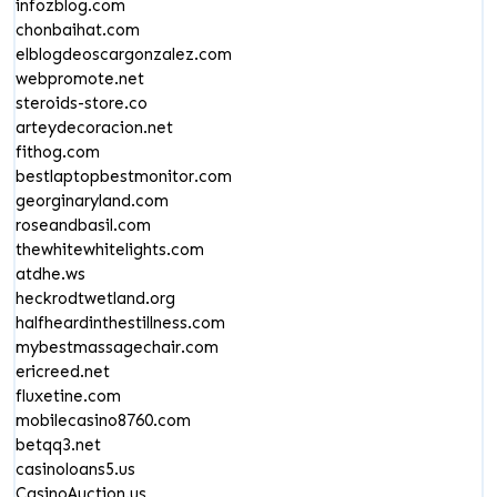
infozblog.com
chonbaihat.com
elblogdeoscargonzalez.com
webpromote.net
steroids-store.co
arteydecoracion.net
fithog.com
bestlaptopbestmonitor.com
georginaryland.com
roseandbasil.com
thewhitewhitelights.com
atdhe.ws
heckrodtwetland.org
halfheardinthestillness.com
mybestmassagechair.com
ericreed.net
fluxetine.com
mobilecasino8760.com
betqq3.net
casinoloans5.us
CasinoAuction.us