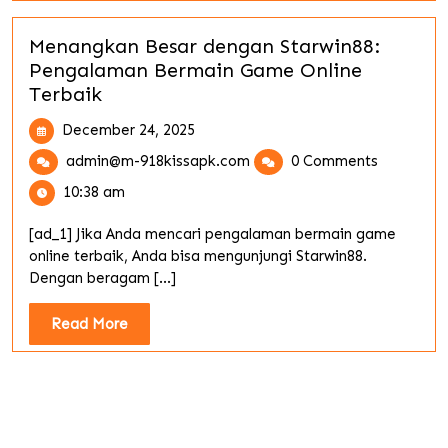
Menangkan Besar dengan Starwin88:
Pengalaman Bermain Game Online
Terbaik
December
December 24, 2025
24,
Menangkan
admin@m-918kissapk.com
0 Comments
2025
Besar
10:38 am
dengan
Starwin88:
[ad_1] Jika Anda mencari pengalaman bermain game
Pengalaman
online terbaik, Anda bisa mengunjungi Starwin88.
Bermain
Dengan beragam [...]
Game
Online
Read
Read More
Terbaik
More