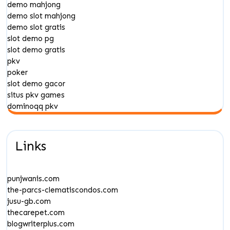
demo mahjong
demo slot mahjong
demo slot gratis
slot demo pg
slot demo gratis
pkv
poker
slot demo gacor
situs pkv games
dominoqq pkv
Links
punjwanis.com
the-parcs-clematiscondos.com
jusu-gb.com
thecarepet.com
blogwriterplus.com