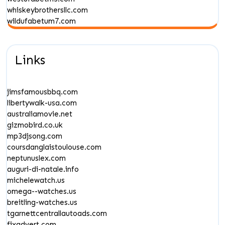
whiskeybrothersllc.com
wildufabetum7.com
Links
jimsfamousbbq.com
libertywalk-usa.com
australiamovie.net
gizmobird.co.uk
mp3djsong.com
coursdanglaistoulouse.com
neptunuslex.com
auguri-di-natale.info
michelewatch.us
omega--watches.us
breitling-watches.us
tgarnettcentrallautoads.com
fixadvert.com