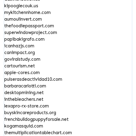
kipooglecouk.us
mykitchennhome.com
aumoulinvert.com
thefoodiepassport.com
superwindowproject.com
papibakigrafo.com
icanhazjs.com
canimpact.org
goviralstudy.com
cartourism.net
apple-cores.com
pulserasdeactividad10.com
barbaracarlotti.com
desktopmining.net
inthebleachers.net
lexapro-rx-store.com
buyskincareproducts.org
frenchbulldogpuppyforsale.net
kogamasquid.com
themultiplicationtablechart.com