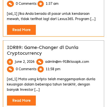
30,
keme
0 Comments
1:37 am
2025
tidak
sepert
[ad_1] Jika Anda berada di pasar untuk kendaraan
sebel
mewah, tidak terlihat lagi dari Lexus365. Program [...]
denga
lexus3
Read
Read More
More
IDR89: Game-Changer di Dunia
Cryptocurrency
June
IDR89:
June 2, 2026
admin@m-918kissapk.com
2,
Game-
0 Comments
11:58 pm
2026
Changer
di
[ad_1] Mata uang kripto telah menggemparkan dunia
Dunia
keuangan dalam beberapa tahun terakhir, dengan
Cryptocurr
banyak investor [...]
Read
Read More
More