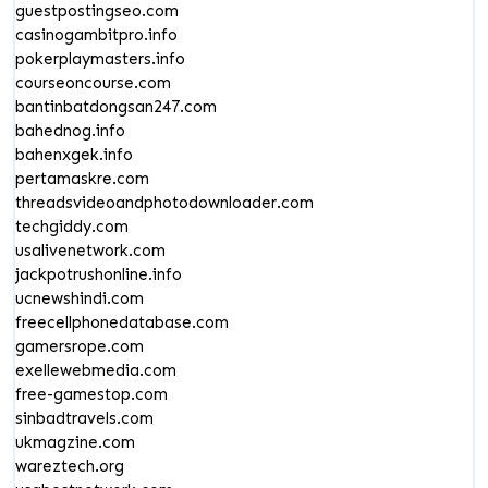
guestpostingseo.com
casinogambitpro.info
pokerplaymasters.info
courseoncourse.com
bantinbatdongsan247.com
bahednog.info
bahenxgek.info
pertamaskre.com
threadsvideoandphotodownloader.com
techgiddy.com
usalivenetwork.com
jackpotrushonline.info
ucnewshindi.com
freecellphonedatabase.com
gamersrope.com
exellewebmedia.com
free-gamestop.com
sinbadtravels.com
ukmagzine.com
wareztech.org