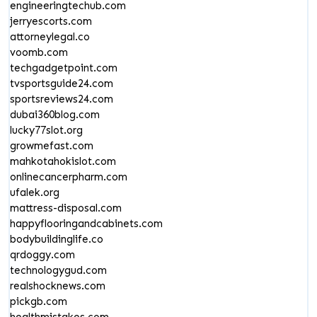
engineeringtechub.com
jerryescorts.com
attorneylegal.co
voomb.com
techgadgetpoint.com
tvsportsguide24.com
sportsreviews24.com
dubai360blog.com
lucky77slot.org
growmefast.com
mahkotahokislot.com
onlinecancerpharm.com
ufalek.org
mattress-disposal.com
happyflooringandcabinets.com
bodybuildinglife.co
qrdoggy.com
technologygud.com
realshocknews.com
pickgb.com