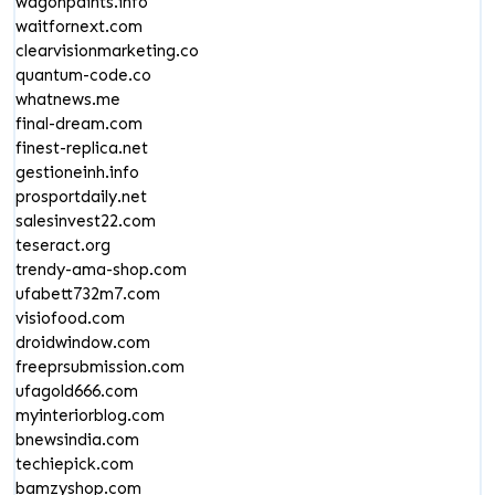
wagonpaints.info
waitfornext.com
clearvisionmarketing.co
quantum-code.co
whatnews.me
final-dream.com
finest-replica.net
gestioneinh.info
prosportdaily.net
salesinvest22.com
teseract.org
trendy-ama-shop.com
ufabett732m7.com
visiofood.com
droidwindow.com
freeprsubmission.com
ufagold666.com
myinteriorblog.com
bnewsindia.com
techiepick.com
bamzyshop.com