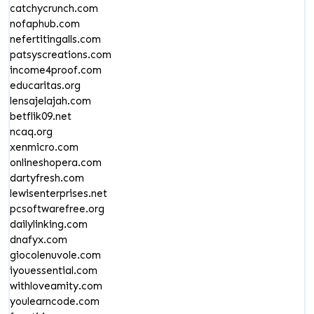
catchycrunch.com
nofaphub.com
nefertitingalls.com
patsyscreations.com
income4proof.com
educaritas.org
lensajelajah.com
betflik09.net
ncaq.org
xenmicro.com
onlineshopera.com
dartyfresh.com
lewisenterprises.net
pcsoftwarefree.org
dailylinking.com
dnafyx.com
giocolenuvole.com
iyouessential.com
withloveamity.com
youlearncode.com