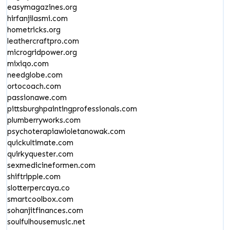
easymagazines.org
hirfanjilasmi.com
hometricks.org
leathercraftpro.com
microgridpower.org
mixiqo.com
needglobe.com
ortocoach.com
passionawe.com
pittsburghpaintingprofessionals.com
plumberryworks.com
psychoterapiawioletanowak.com
quickultimate.com
quirkyquester.com
sexmedicineformen.com
shiftripple.com
slotterpercaya.co
smartcoolbox.com
sohanjitfinances.com
soulfulhousemusic.net