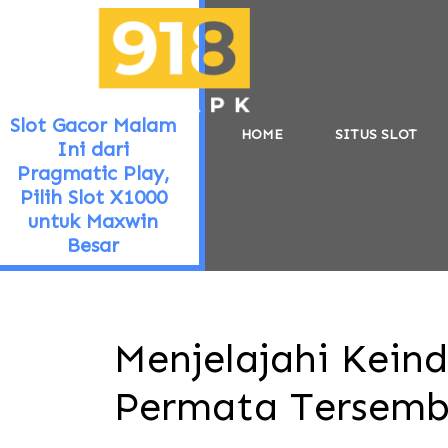
Skip
to
content
Slot Gacor Malam
HOME
SITUS SLOT
Ini dari
Pragmatic Play,
Pilih Slot X1000
untuk Maxwin
Besar
Menjelajahi Kein
Permata Tersembu