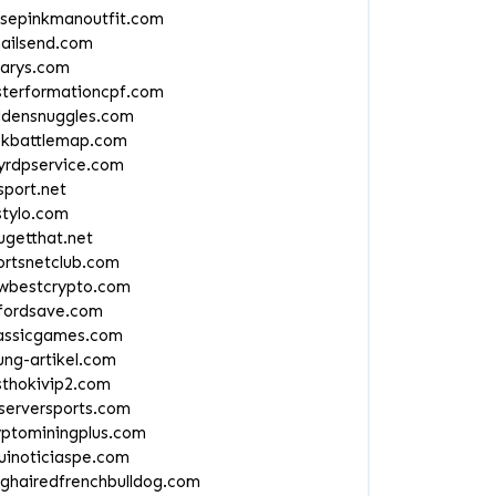
ssepinkmanoutfit.com
ailsend.com
tarys.com
sterformationcpf.com
ldensnuggles.com
okbattlemap.com
yrdpservice.com
sport.net
stylo.com
ugetthat.net
ortsnetclub.com
wbestcrypto.com
fordsave.com
lassicgames.com
ung-artikel.com
sthokivip2.com
serversports.com
yptominingplus.com
uinoticiaspe.com
nghairedfrenchbulldog.com