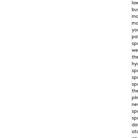
la
bu
ma
mo
yo
pa
sp
we
th
hy
sp
sp
sp
th
pi
ne
sp
sp
da
at