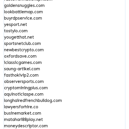
goldensnuggles.com
lookbattlemap.com
buyrdpservice.com
yesport.net
tostylo.com
yougetthat.net
sportsnetclub.com
newbestcrypto.com
oxfordsave.com
iclassicgames.com
saung-artikel.com
fasthokivip2.com
observersports.com
cryptominingplus.com
aquinoticiaspe.com
longhairedfrenchbulldog.com
lawyersforhire.co
businemarket.com
matahari88play.net
moneydescriptor.com