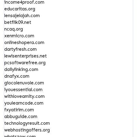
income4proof.com
educaritas.org
lensajelajah.com
betflik09.net
ncaq.org
xenmicro.com
onlineshopera.com
dartyfresh.com
lewisenterprises.net
pcsoftwarefree.org
dailylinking.com
dnafyx.com
giocolenuvole.com
iyouessential.com
withloveamity.com
youlearncode.com
fxyatirim.com
abbuguide.com
technologyresult.com
webhostingoffers.org
whatszow.com