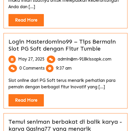
maka inilah saatnya untuk melepaskan keberuntungan
besar
Anda dan [...]
dengan
mpo88asia
Read
Read More
More
Login Masterdomino99 – Tips Bermain
Slot PG Soft dengan Fitur Tumble
May
Login
May 27, 2025
admin@m-918kissapk.com
27,
Masterdo
0 Comments
9:37 am
2025
–
Tips
Slot online dari PG Soft terus menarik perhatian para
Bermain
pemain dengan berbagai fitur inovatif yang [...]
Slot
PG
Read
Read More
Soft
More
dengan
Fitur
Temui seniman berbakat di balik karya -
Tumble
karya Gasing77 yang menarik