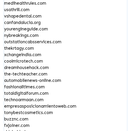
medihealthrules.com
usathrill.com
vshapedental.com
canfandalucia.org
yourengineguide.com
nybreakings.com
outstationcabsservices.com
thekrtagy.com
xchangeindia.com
coolmicrotech.com
dreamhousehack.com
the-techteacher.com
automobilenews-online.com
fashionalltimes.com
totaldigitalforum.com
technoarmaan.com
empresasposicionamientoweb.com
tonybestcosmetics.com
buzznc.com
fxjoiner.com