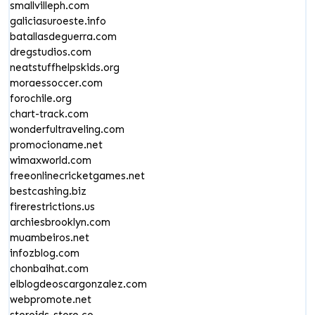
smallvilleph.com
galiciasuroeste.info
batallasdeguerra.com
dregstudios.com
neatstuffhelpskids.org
moraessoccer.com
forochile.org
chart-track.com
wonderfultraveling.com
promocioname.net
wimaxworld.com
freeonlinecricketgames.net
bestcashing.biz
firerestrictions.us
archiesbrooklyn.com
muambeiros.net
infozblog.com
chonbaihat.com
elblogdeoscargonzalez.com
webpromote.net