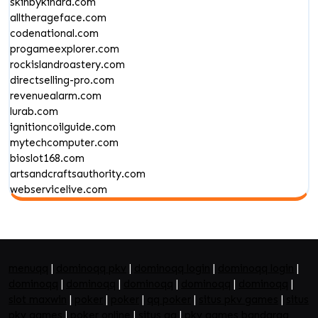
skinbykindra.com
alltherageface.com
codenational.com
progameexplorer.com
rockislandroastery.com
directselling-pro.com
revenuealarm.com
lurab.com
ignitioncoilguide.com
mytechcomputer.com
bioslot168.com
artsandcraftsauthority.com
webservicelive.com
menuqq
|
dominoqq pkv
|
dominoqq login
|
dominoqq login
|
dominoqq
|
dominoqq
|
dominoqq
|
dominoqq
|
dominoqq
|
slot maxwin
|
poker
|
poker
|
qq poker
|
situs pkv games
|
situs
pkv games
|
poker online
|
situs qq
|
pkv games bandarqq