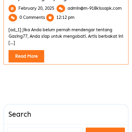
February
Temu
February 20, 2025
admin@m-918kissapk.com
20,
seni
0 Comments
12:12 pm
2025
berb
di
[ad_1] Jika Anda belum pernah mendengar tentang
balik
Gasing77, Anda siap untuk mengobati. Artis berbakat ini
kary
[...]
-
kary
Read
Read More
Gasi
More
yang
mena
Search