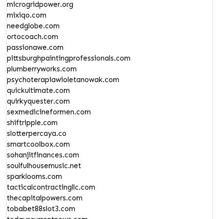
microgridpower.org
mixiqo.com
needglobe.com
ortocoach.com
passionawe.com
pittsburghpaintingprofessionals.com
plumberryworks.com
psychoterapiawioletanowak.com
quickultimate.com
quirkyquester.com
sexmedicineformen.com
shiftripple.com
slotterpercaya.co
smartcoolbox.com
sohanjitfinances.com
soulfulhousemusic.net
sparklooms.com
tacticalcontractingllc.com
thecapitalpowers.com
tobabet88slot3.com