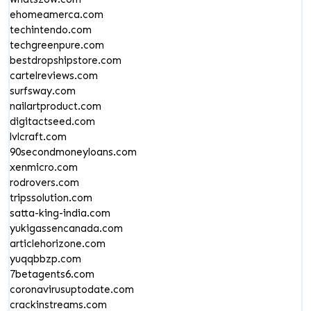
ehomeamerca.com
techintendo.com
techgreenpure.com
bestdropshipstore.com
cartelreviews.com
surfsway.com
nailartproduct.com
digitactseed.com
lvlcraft.com
90secondmoneyloans.com
xenmicro.com
rodrovers.com
tripssolution.com
satta-king-india.com
yukigassencanada.com
articlehorizone.com
yuqqbbzp.com
7betagents6.com
coronavirusuptodate.com
crackinstreams.com