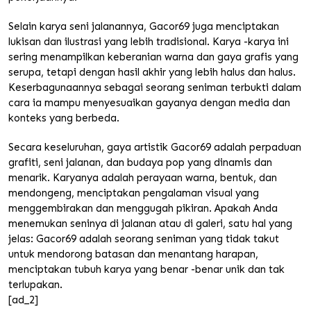
Selain karya seni jalanannya, Gacor69 juga menciptakan
lukisan dan ilustrasi yang lebih tradisional. Karya -karya ini
sering menampilkan keberanian warna dan gaya grafis yang
serupa, tetapi dengan hasil akhir yang lebih halus dan halus.
Keserbagunaannya sebagai seorang seniman terbukti dalam
cara ia mampu menyesuaikan gayanya dengan media dan
konteks yang berbeda.
Secara keseluruhan, gaya artistik Gacor69 adalah perpaduan
grafiti, seni jalanan, dan budaya pop yang dinamis dan
menarik. Karyanya adalah perayaan warna, bentuk, dan
mendongeng, menciptakan pengalaman visual yang
menggembirakan dan menggugah pikiran. Apakah Anda
menemukan seninya di jalanan atau di galeri, satu hal yang
jelas: Gacor69 adalah seorang seniman yang tidak takut
untuk mendorong batasan dan menantang harapan,
menciptakan tubuh karya yang benar -benar unik dan tak
terlupakan.
[ad_2]