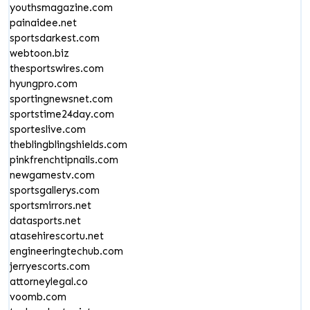
youthsmagazine.com
painaidee.net
sportsdarkest.com
webtoon.biz
thesportswires.com
hyungpro.com
sportingnewsnet.com
sportstime24day.com
sporteslive.com
theblingblingshields.com
pinkfrenchtipnails.com
newgamestv.com
sportsgallerys.com
sportsmirrors.net
datasports.net
atasehirescortu.net
engineeringtechub.com
jerryescorts.com
attorneylegal.co
voomb.com