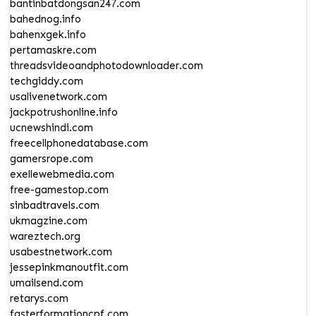
bantinbatdongsan247.com
bahednog.info
bahenxgek.info
pertamaskre.com
threadsvideoandphotodownloader.com
techgiddy.com
usalivenetwork.com
jackpotrushonline.info
ucnewshindi.com
freecellphonedatabase.com
gamersrope.com
exellewebmedia.com
free-gamestop.com
sinbadtravels.com
ukmagzine.com
wareztech.org
usabestnetwork.com
jessepinkmanoutfit.com
umailsend.com
retarys.com
fasterformationcpf.com