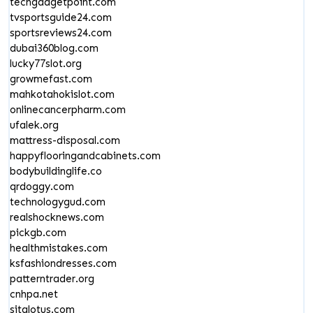
techgadgetpoint.com
tvsportsguide24.com
sportsreviews24.com
dubai360blog.com
lucky77slot.org
growmefast.com
mahkotahokislot.com
onlinecancerpharm.com
ufalek.org
mattress-disposal.com
happyflooringandcabinets.com
bodybuildinglife.co
qrdoggy.com
technologygud.com
realshocknews.com
pickgb.com
healthmistakes.com
ksfashiondresses.com
patterntrader.org
cnhpa.net
sitalotus.com