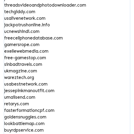
threadsvideoandphotodownloader.com
techgiddy.com
usalivenetwork.com
jackpotrushonline.info
ucnewshindi.com
freecellphonedatabase.com
gamersrope.com
exellewebmedia.com
free-gamestop.com
sinbadtravels.com
ukmagzine.com
wareztech.org
usabestnetwork.com
jessepinkmanoutfit.com
umailsend.com
retarys.com
fasterformationcpf.com
goldensnuggles.com
lookbattlemap.com
buyrdpservice.com