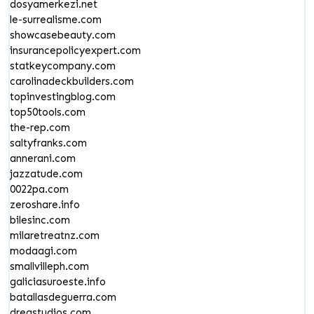
dosyamerkezi.net
le-surrealisme.com
showcasebeauty.com
insurancepolicyexpert.com
statkeycompany.com
carolinadeckbuilders.com
topinvestingblog.com
top50tools.com
the-rep.com
saltyfranks.com
annerani.com
jazzatude.com
0022pa.com
zeroshare.info
bilesinc.com
milaretreatnz.com
modaagi.com
smallvilleph.com
galiciasuroeste.info
batallasdeguerra.com
dregstudios.com