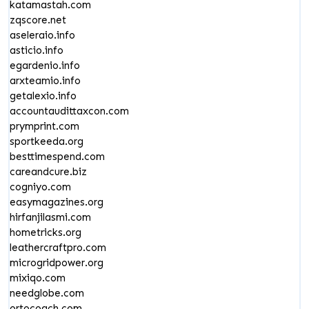
katamastah.com
zqscore.net
aseleraio.info
asticio.info
egardenio.info
arxteamio.info
getalexio.info
accountaudittaxcon.com
prymprint.com
sportkeeda.org
besttimespend.com
careandcure.biz
cogniyo.com
easymagazines.org
hirfanjilasmi.com
hometricks.org
leathercraftpro.com
microgridpower.org
mixiqo.com
needglobe.com
ortocoach.com