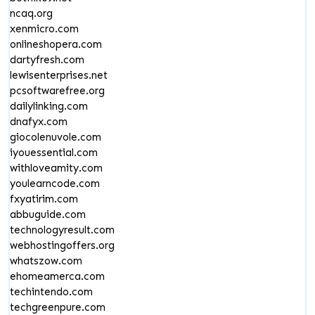
ncaq.org
xenmicro.com
onlineshopera.com
dartyfresh.com
lewisenterprises.net
pcsoftwarefree.org
dailylinking.com
dnafyx.com
giocolenuvole.com
iyouessential.com
withloveamity.com
youlearncode.com
fxyatirim.com
abbuguide.com
technologyresult.com
webhostingoffers.org
whatszow.com
ehomeamerca.com
techintendo.com
techgreenpure.com