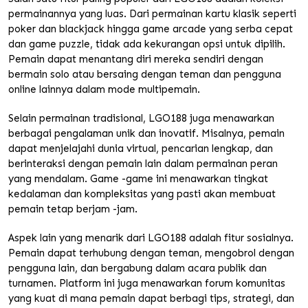
permainannya yang luas. Dari permainan kartu klasik seperti
poker dan blackjack hingga game arcade yang serba cepat
dan game puzzle, tidak ada kekurangan opsi untuk dipilih.
Pemain dapat menantang diri mereka sendiri dengan
bermain solo atau bersaing dengan teman dan pengguna
online lainnya dalam mode multipemain.
Selain permainan tradisional, LGO188 juga menawarkan
berbagai pengalaman unik dan inovatif. Misalnya, pemain
dapat menjelajahi dunia virtual, pencarian lengkap, dan
berinteraksi dengan pemain lain dalam permainan peran
yang mendalam. Game -game ini menawarkan tingkat
kedalaman dan kompleksitas yang pasti akan membuat
pemain tetap berjam -jam.
Aspek lain yang menarik dari LGO188 adalah fitur sosialnya.
Pemain dapat terhubung dengan teman, mengobrol dengan
pengguna lain, dan bergabung dalam acara publik dan
turnamen. Platform ini juga menawarkan forum komunitas
yang kuat di mana pemain dapat berbagi tips, strategi, dan