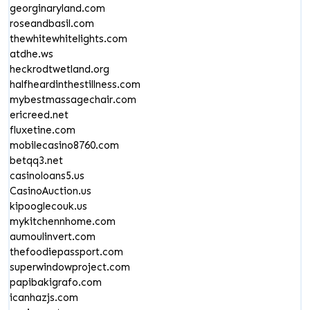
georginaryland.com
roseandbasil.com
thewhitewhitelights.com
atdhe.ws
heckrodtwetland.org
halfheardinthestillness.com
mybestmassagechair.com
ericreed.net
fluxetine.com
mobilecasino8760.com
betqq3.net
casinoloans5.us
CasinoAuction.us
kipooglecouk.us
mykitchennhome.com
aumoulinvert.com
thefoodiepassport.com
superwindowproject.com
papibakigrafo.com
icanhazjs.com