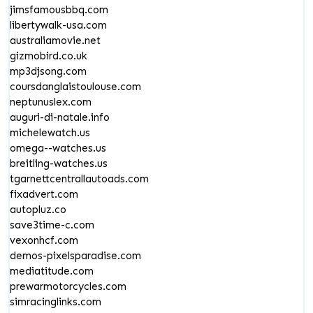
jimsfamousbbq.com
libertywalk-usa.com
australiamovie.net
gizmobird.co.uk
mp3djsong.com
coursdanglaistoulouse.com
neptunuslex.com
auguri-di-natale.info
michelewatch.us
omega--watches.us
breitling-watches.us
tgarnettcentrallautoads.com
fixadvert.com
autopluz.co
save3time-c.com
vexonhcf.com
demos-pixelsparadise.com
mediatitude.com
prewarmotorcycles.com
simracinglinks.com