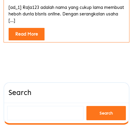
Kesuks
[ad_1] Raja123 adalah nama yang cukup lama membuat
Online
heboh dunia bisnis online. Dengan serangkaian usaha
Raja12
[...]
Read
Read More
More
Search
Search