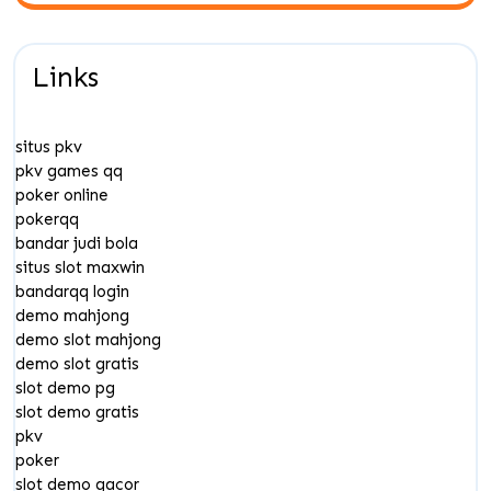
Links
situs pkv
pkv games qq
poker online
pokerqq
bandar judi bola
situs slot maxwin
bandarqq login
demo mahjong
demo slot mahjong
demo slot gratis
slot demo pg
slot demo gratis
pkv
poker
slot demo gacor