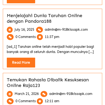
More
Menjelajahi Dunia Taruhan Online
dengan Pandora188
July
Menjelajah
July 16, 2025
admin@m-918kissapk.com
16,
Dunia
0 Comments
11:37 pm
2025
Taruhan
Online
[ad_1] Taruhan online telah menjadi hobi populer bagi
dengan
banyak orang di seluruh dunia. Dengan munculnya [...]
Pandora1
Read
Read More
More
Temukan Rahasia Dibalik Kesuksesan
Online Raja123
March
Temuka
March 21, 2026
admin@m-918kissapk.com
21,
Rahasi
0 Comments
12:11 am
2026
Dibalik