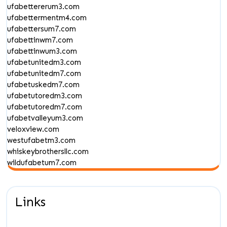
ufabettererum3.com
ufabettermentm4.com
ufabettersum7.com
ufabettinwm7.com
ufabettinwum3.com
ufabetunitedm3.com
ufabetunitedm7.com
ufabetuskedm7.com
ufabetutoredm3.com
ufabetutoredm7.com
ufabetvalleyum3.com
veloxview.com
westufabetm3.com
whiskeybrothersllc.com
wildufabetum7.com
Links