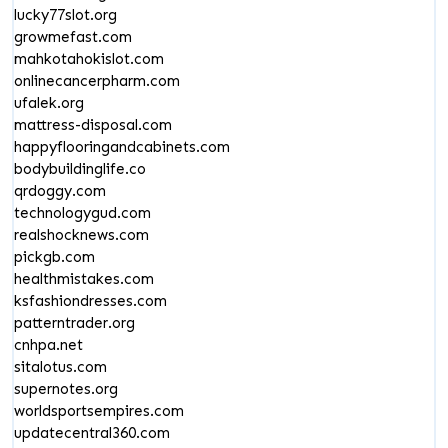
lucky77slot.org
growmefast.com
mahkotahokislot.com
onlinecancerpharm.com
ufalek.org
mattress-disposal.com
happyflooringandcabinets.com
bodybuildinglife.co
qrdoggy.com
technologygud.com
realshocknews.com
pickgb.com
healthmistakes.com
ksfashiondresses.com
patterntrader.org
cnhpa.net
sitalotus.com
supernotes.org
worldsportsempires.com
updatecentral360.com