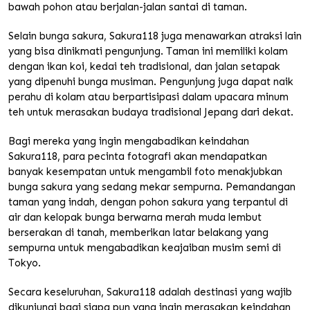
bawah pohon atau berjalan-jalan santai di taman.
Selain bunga sakura, Sakura118 juga menawarkan atraksi lain
yang bisa dinikmati pengunjung. Taman ini memiliki kolam
dengan ikan koi, kedai teh tradisional, dan jalan setapak
yang dipenuhi bunga musiman. Pengunjung juga dapat naik
perahu di kolam atau berpartisipasi dalam upacara minum
teh untuk merasakan budaya tradisional Jepang dari dekat.
Bagi mereka yang ingin mengabadikan keindahan
Sakura118, para pecinta fotografi akan mendapatkan
banyak kesempatan untuk mengambil foto menakjubkan
bunga sakura yang sedang mekar sempurna. Pemandangan
taman yang indah, dengan pohon sakura yang terpantul di
air dan kelopak bunga berwarna merah muda lembut
berserakan di tanah, memberikan latar belakang yang
sempurna untuk mengabadikan keajaiban musim semi di
Tokyo.
Secara keseluruhan, Sakura118 adalah destinasi yang wajib
dikunjungi bagi siapa pun yang ingin merasakan keindahan