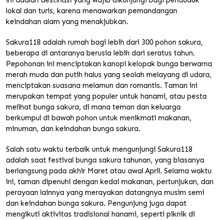
ini adalah destinasi yang wajib dikunjungi bagi penduduk
lokal dan turis, karena menawarkan pemandangan
keindahan alam yang menakjubkan.
Sakura118 adalah rumah bagi lebih dari 300 pohon sakura,
beberapa di antaranya berusia lebih dari seratus tahun.
Pepohonan ini menciptakan kanopi kelopak bunga berwarna
merah muda dan putih halus yang seolah melayang di udara,
menciptakan suasana melamun dan romantis. Taman ini
merupakan tempat yang populer untuk hanami, atau pesta
melihat bunga sakura, di mana teman dan keluarga
berkumpul di bawah pohon untuk menikmati makanan,
minuman, dan keindahan bunga sakura.
Salah satu waktu terbaik untuk mengunjungi Sakura118
adalah saat festival bunga sakura tahunan, yang biasanya
berlangsung pada akhir Maret atau awal April. Selama waktu
ini, taman dipenuhi dengan kedai makanan, pertunjukan, dan
perayaan lainnya yang merayakan datangnya musim semi
dan keindahan bunga sakura. Pengunjung juga dapat
mengikuti aktivitas tradisional hanami, seperti piknik di