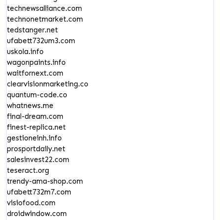
technewsalliance.com
technonetmarket.com
tedstanger.net
ufabett732um3.com
uskola.info
wagonpaints.info
waitfornext.com
clearvisionmarketing.co
quantum-code.co
whatnews.me
final-dream.com
finest-replica.net
gestioneinh.info
prosportdaily.net
salesinvest22.com
teseract.org
trendy-ama-shop.com
ufabett732m7.com
visiofood.com
droidwindow.com