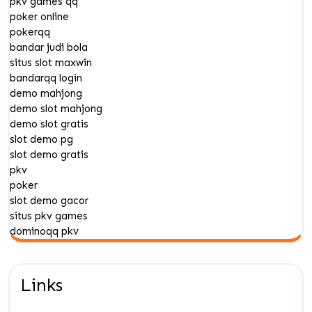
pkv games qq
poker online
pokerqq
bandar judi bola
situs slot maxwin
bandarqq login
demo mahjong
demo slot mahjong
demo slot gratis
slot demo pg
slot demo gratis
pkv
poker
slot demo gacor
situs pkv games
dominoqq pkv
Links