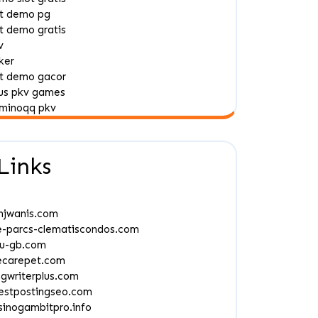
ot demo pg
ot demo gratis
v
ker
ot demo gacor
tus pkv games
minoqq pkv
Links
njwanis.com
e-parcs-clematiscondos.com
su-gb.com
ecarepet.com
ogwriterplus.com
estpostingseo.com
sinogambitpro.info