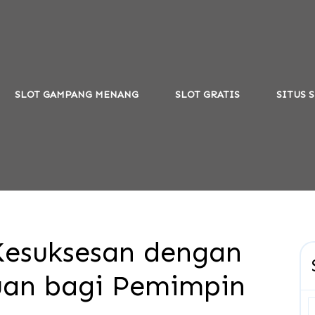
SLOT GAMPANG MENANG
SLOT GRATIS
SITUS 
esuksesan dengan
uan bagi Pemimpin