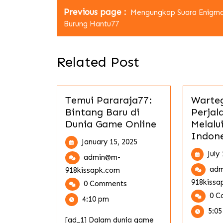
Post
Older
Previous page
Mengungkap Suara Enigma
navigation
Posts
Burung Hantu77
Related Post
Temui Pararaja77:
Warte
Bintang Baru di
Perjal
Dunia Game Online
Melalu
Indone
January
January 15, 2025
15,
July
admin@m-
2025
ad
Temui
918kissapk.com
Pararaja77:
918kissa
0 Comments
Bintang
0 C
4:10 pm
Baru
5:05
di
[ad_1] Dalam dunia game