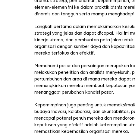
utama: strategi, pemahaman, kepemimpinan, te
elemen-elemen ini ke dalam praktik bisnis mer
dinamis dan tangguh serta mampu menghadapi tan
Langkah pertama dalam memaksimalkan kesuk
strategi yang jelas dan dapat dicapai. Hal ini m
kinerja utama, dan pembuatan peta jalan untu
organisasi dengan sumber daya dan kapabilit
mereka terfokus dan efektif.
Memahami pasar dan persaingan merupakan kom
melakukan penelitian dan analisis menyeluruh,
pertumbuhan dan area di mana mereka dapat m
memungkinkan mereka membuat keputusan yang
menanggapi perubahan kondisi pasar.
Kepemimpinan juga penting untuk memaksimal
budaya inovasi, kolaborasi, dan akuntabilitas,
mencapai potensi penuh mereka dan mendorong 
keputusan yang efektif adalah keterampilan u
memastikan keberhasilan organisasi mereka.