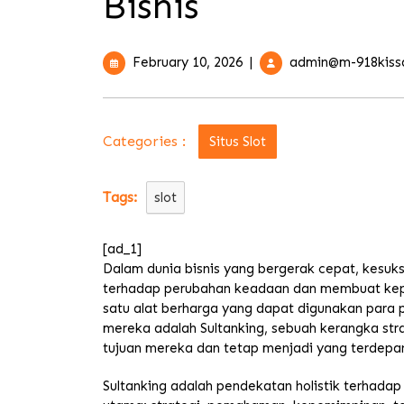
Bisnis
February
February 10, 2026
|
admin@m-918kiss
10,
2026
Categories :
Situs Slot
Tags:
slot
[ad_1]
Dalam dunia bisnis yang bergerak cepat, kesuk
terhadap perubahan keadaan dan membuat kepu
satu alat berharga yang dapat digunakan para
mereka adalah Sultanking, sebuah kerangka st
tujuan mereka dan tetap menjadi yang terdepa
Sultanking adalah pendekatan holistik terhada