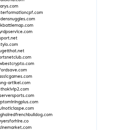
tarys.com
sterformationcpf.com
ldensnuggles.com
okbattlemap.com
yrdpservice.com
sport.net
stylo.com
ugetthat.net
ortsnetclub.com
wbestcrypto.com
fordsave.com
lassicgames.com
ung-artikel.com
sthokivip2.com
serversports.com
yptominingplus.com
uinoticiaspe.com
nghairedfrenchbulldog.com
wyersforhire.co
sinemarket.com