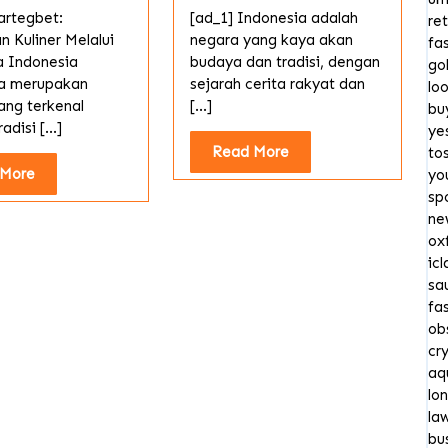
Cita
Panduan
artegbet:
[ad_1] Indonesia adalah
re
Rasa
untuk
n Kuliner Melalui
negara yang kaya akan
fa
Indonesia
Folklore
a Indonesia
budaya dan tradisi, dengan
go
Indonesia
ia merupakan
sejarah cerita rakyat dan
lo
ang terkenal
[...]
bu
disi [...]
ye
Read
Read More
to
Read
More
 More
yo
More
sp
ne
ox
ic
sa
fa
ob
cr
aq
lo
la
bu