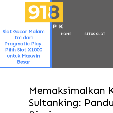
Skip
to
content
Slot Gacor Malam
HOME
SITUS SLOT
Ini dari
Pragmatic Play,
Pilih Slot X1000
untuk Maxwin
Besar
Memaksimalkan K
Sultanking: Pand