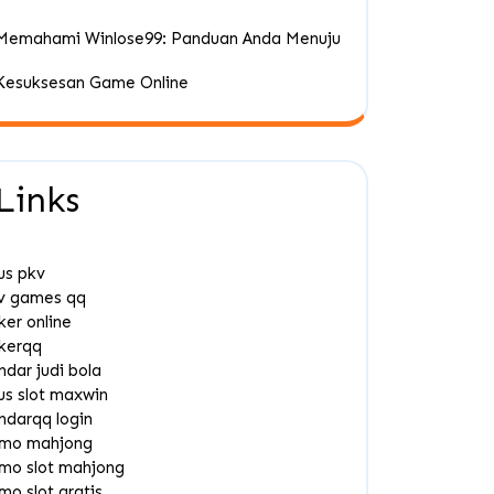
Memahami Winlose99: Panduan Anda Menuju
Kesuksesan Game Online
Links
tus pkv
v games qq
ker online
kerqq
ndar judi bola
tus slot maxwin
ndarqq login
mo mahjong
mo slot mahjong
mo slot gratis