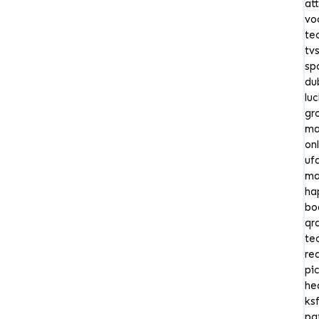
at
vo
te
tv
sp
du
lu
gr
ma
on
uf
ma
ha
bo
qr
te
re
pi
he
ks
pa