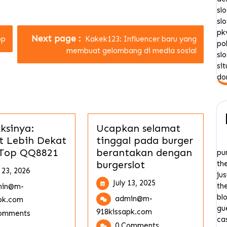
sl
sl
pk
Newer
Next page
op
Kakek123: Influencer baru yang
po
Posts
membuat gelombang di media sosial
sl
si
do
Aksinya:
Ucapkan selamat
t Lebih Dekat
tinggal pada burger
Top QQ8821
berantakan dengan
pu
burgerslot
th
May
23, 2026
ju
23,
July
July 13, 2025
th
min@m-
2026
13,
bl
admin@m-
Ikuti
pk.com
2025
gu
Aksinya:
Ucapkan
918kissapk.com
omments
ca
Melihat
selamat
0 Comments