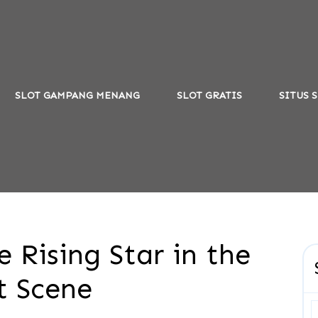
SLOT GAMPANG MENANG
SLOT GRATIS
SITUS 
e Rising Star in the
t Scene