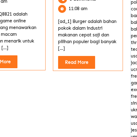
 am
po
Lebih
tinggal
11:08 am
co
Dekat
pada
Q8821 adalah
ba
Game
burger
 game online
[ad_1] Burger adalah bahan
ba
Top
berantakan
yang menawarkan
pokok dalam industri
ba
QQ8821
dengan
i macam
makanan cepat saji dan
pe
burgerslot
n menarik untuk
pilihan populer bagi banyak
th
[...]
[...]
te
us
Read
 More
Read
Read More
ja
More
More
uc
fr
ga
ex
fr
si
uk
wa
us
je
um