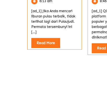
6:13 am
8:46
terbaik
di
[ad_1] Jika Anda mencari
[ad_1] Q
Pulaujudi
liburan pulau terbaik, tidak
platform
terlihat lagi dari Pulaujudi.
populer 
Permata tersembunyi ini
berbaga
[...]
permaina
dinikmati 
Read
Read More
More
Read