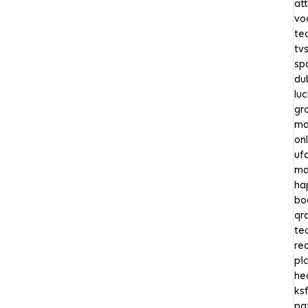
at
vo
te
tv
sp
du
lu
gr
ma
on
uf
ma
ha
bo
qr
te
re
pi
he
ks
pa