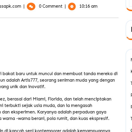
Meet
ssapk.com
|
0 Comment
|
10:16 am
Artis777:
The
Rising
Star
in
the
Contemporary
Art
Scene
agi bakat baru untuk muncul dan membuat tanda mereka di
daun adalah Artis777, seorang seniman muda yang dengan
ng unik dan inovatif.
ez, berasal dari Miami, Florida, dan telah menciptakan
eni terbukti sejak usia muda, dan ia mengasah
an dan eksperimen. Karyanya adalah perpaduan gaya
 warna -warna berani, pola rumit, dan kuas ekspresif.
ain di kancah seni kontemporer adalah kemampuannya