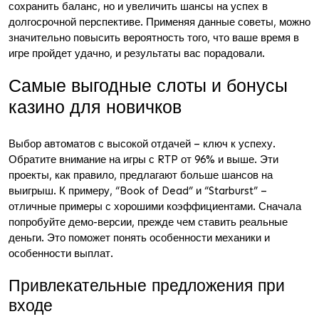
сохранить баланс, но и увеличить шансы на успех в
долгосрочной перспективе. Применяя данные советы, можно
значительно повысить вероятность того, что ваше время в
игре пройдет удачно, и результаты вас порадовали.
Самые выгодные слоты и бонусы
казино для новичков
Выбор автоматов с высокой отдачей – ключ к успеху.
Обратите внимание на игры с RTP от 96% и выше. Эти
проекты, как правило, предлагают больше шансов на
выигрыш. К примеру, “Book of Dead” и “Starburst” –
отличные примеры с хорошими коэффициентами. Сначала
попробуйте демо-версии, прежде чем ставить реальные
деньги. Это поможет понять особенности механики и
особенности выплат.
Привлекательные предложения при
входе