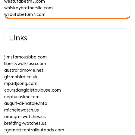
westufabetm3.com
whiskeybrothersllc.com
wildufabetum7.com
Links
jimsfamousbbq.com
libertywalk-usa.com
australiamovie.net
gizmobird.co.uk
mp3djsong.com
coursdanglaistoulouse.com
neptunuslex.com
auguri-di-natale.info
michelewatch.us
omega--watches.us
breitling-watches.us
tgarnettcentrallautoads.com