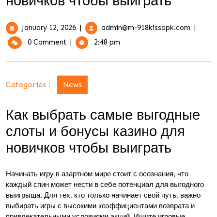
новичков чтобы выиграть
January
Как
January 12, 2026
|
admin@m-918kissapk.com
|
12,
выбрат
0 Comment
|
2:48 pm
2026
самые
выгодн
слоты
и
Categories :
News
бонусы
казино
Как выбрать самые выгодные
для
новичко
слоты и бонусы казино для
чтобы
новичков чтобы выиграть
выиграт
Начинать игру в азартном мире стоит с осознания, что
каждый спин может нести в себе потенциал для выгодного
выигрыша. Для тех, кто только начинает свой путь, важно
выбирать игры с высокими коэффициентами возврата и
привлекательными условиями акций. Ищите игровые