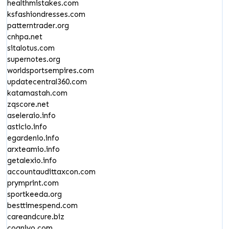
healthmistakes.com
ksfashiondresses.com
patterntrader.org
cnhpa.net
sitalotus.com
supernotes.org
worldsportsempires.com
updatecentral360.com
katamastah.com
zqscore.net
aseleraio.info
asticio.info
egardenio.info
arxteamio.info
getalexio.info
accountaudittaxcon.com
prymprint.com
sportkeeda.org
besttimespend.com
careandcure.biz
cogniyo.com