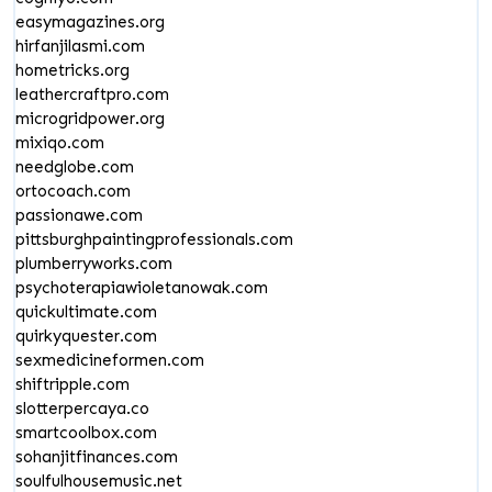
easymagazines.org
hirfanjilasmi.com
hometricks.org
leathercraftpro.com
microgridpower.org
mixiqo.com
needglobe.com
ortocoach.com
passionawe.com
pittsburghpaintingprofessionals.com
plumberryworks.com
psychoterapiawioletanowak.com
quickultimate.com
quirkyquester.com
sexmedicineformen.com
shiftripple.com
slotterpercaya.co
smartcoolbox.com
sohanjitfinances.com
soulfulhousemusic.net