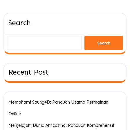
Search
Search
Recent Post
Memahami Saung4D: Panduan Utama Permainan
Online
Menjelajahi Dunia Ahlicasino: Panduan Komprehensif