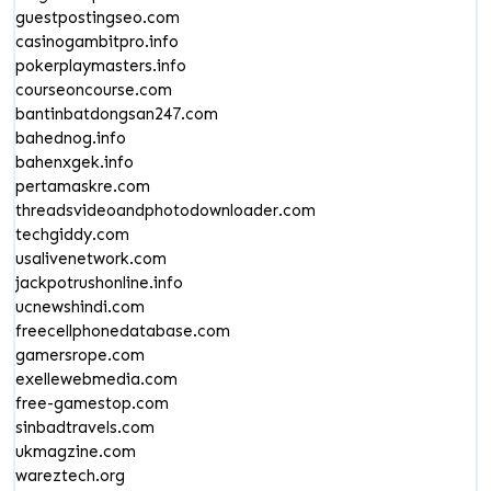
guestpostingseo.com
casinogambitpro.info
pokerplaymasters.info
courseoncourse.com
bantinbatdongsan247.com
bahednog.info
bahenxgek.info
pertamaskre.com
threadsvideoandphotodownloader.com
techgiddy.com
usalivenetwork.com
jackpotrushonline.info
ucnewshindi.com
freecellphonedatabase.com
gamersrope.com
exellewebmedia.com
free-gamestop.com
sinbadtravels.com
ukmagzine.com
wareztech.org