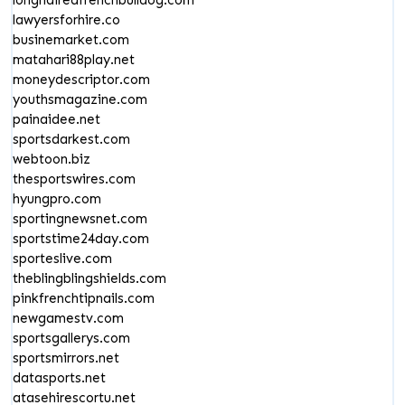
longhairedfrenchbulldog.com
lawyersforhire.co
businemarket.com
matahari88play.net
moneydescriptor.com
youthsmagazine.com
painaidee.net
sportsdarkest.com
webtoon.biz
thesportswires.com
hyungpro.com
sportingnewsnet.com
sportstime24day.com
sporteslive.com
theblingblingshields.com
pinkfrenchtipnails.com
newgamestv.com
sportsgallerys.com
sportsmirrors.net
datasports.net
atasehirescortu.net