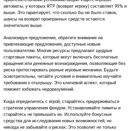
автоматы, у которых RTP (возврат игроку) составляет 95% и
выше. Это гарантирует, что сколько бы ни было ставок,
шансы на возврат проигранных средств остаются
значительно выше.
Анализируя предложения, обратите внимание на
привлекающие предложения, доступные новым
пользователям. Многие ресурсы предлагают щедрые
стартовые пакеты, которые могут включать бесплатные
вращения или денежные вознаграждения, позволяющие без
риска протестировать разные игровые механики. Будьте
осмотрительны, читайте условия и внимательно изучайте
требования к отыгрышу. Это ключевой аспект, который
поможет избежать недоразумений.
Когда определитесь с игрой, старайтесь придерживаться
стратегии управления фондом. Устанавливайте лимиты и
старайтесь не превышать их. Используйте бонусные
средства для исследования новых возможностей, но
никогда не забывайте о рисках. Это позволит не только