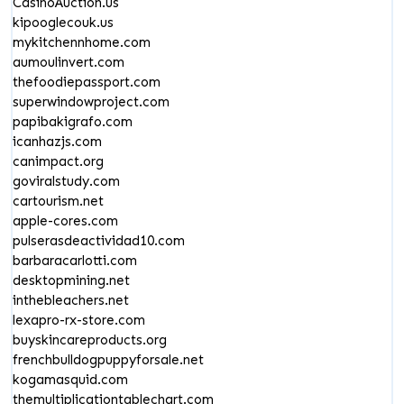
CasinoAuction.us
kipooglecouk.us
mykitchennhome.com
aumoulinvert.com
thefoodiepassport.com
superwindowproject.com
papibakigrafo.com
icanhazjs.com
canimpact.org
goviralstudy.com
cartourism.net
apple-cores.com
pulserasdeactividad10.com
barbaracarlotti.com
desktopmining.net
inthebleachers.net
lexapro-rx-store.com
buyskincareproducts.org
frenchbulldogpuppyforsale.net
kogamasquid.com
themultiplicationtablechart.com