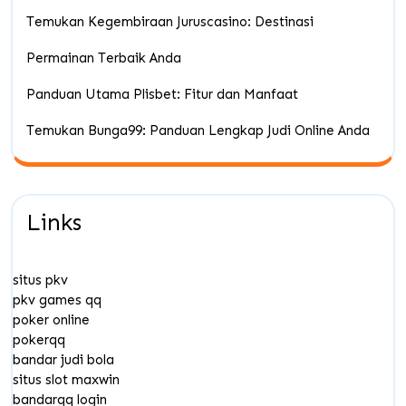
Temukan Kegembiraan Juruscasino: Destinasi
Permainan Terbaik Anda
Panduan Utama Plisbet: Fitur dan Manfaat
Temukan Bunga99: Panduan Lengkap Judi Online Anda
Links
situs pkv
pkv games qq
poker online
pokerqq
bandar judi bola
situs slot maxwin
bandarqq login