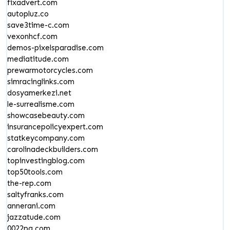
fixadvert.com
autopluz.co
save3time-c.com
vexonhcf.com
demos-pixelsparadise.com
mediatitude.com
prewarmotorcycles.com
simracinglinks.com
dosyamerkezi.net
le-surrealisme.com
showcasebeauty.com
insurancepolicyexpert.com
statkeycompany.com
carolinadeckbuilders.com
topinvestingblog.com
top50tools.com
the-rep.com
saltyfranks.com
annerani.com
jazzatude.com
0022pa.com