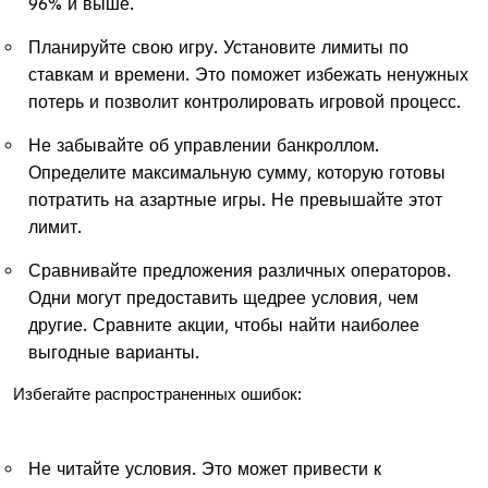
96% и выше.
Планируйте свою игру. Установите лимиты по
ставкам и времени. Это поможет избежать ненужных
потерь и позволит контролировать игровой процесс.
Не забывайте об управлении банкроллом.
Определите максимальную сумму, которую готовы
потратить на азартные игры. Не превышайте этот
лимит.
Сравнивайте предложения различных операторов.
Одни могут предоставить щедрее условия, чем
другие. Сравните акции, чтобы найти наиболее
выгодные варианты.
Избегайте распространенных ошибок:
Не читайте условия. Это может привести к