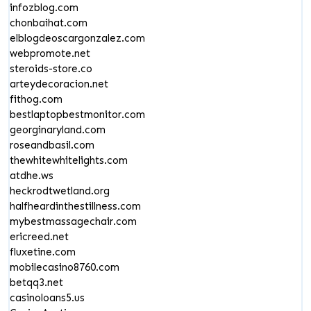
infozblog.com
chonbaihat.com
elblogdeoscargonzalez.com
webpromote.net
steroids-store.co
arteydecoracion.net
fithog.com
bestlaptopbestmonitor.com
georginaryland.com
roseandbasil.com
thewhitewhitelights.com
atdhe.ws
heckrodtwetland.org
halfheardinthestillness.com
mybestmassagechair.com
ericreed.net
fluxetine.com
mobilecasino8760.com
betqq3.net
casinoloans5.us