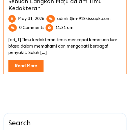
Sebuah Langkah Maju dalam Ilmu
Kedokteran
May
Mengung
May 31, 2026
admin@m-918kissapk.com
31,
Mekanis
0 Comments
11:31 am
2026
Kerja
GBO338:
[ad_1] Ilmu kedokteran terus mencapai kemajuan luar
Sebuah
biasa dalam memahami dan mengobati berbagai
Langkah
penyakit. Salah [...]
Maju
dalam
Read
Read More
Ilmu
More
Kedokter
Search