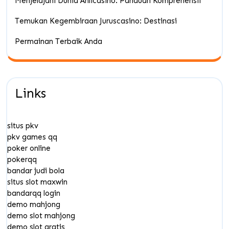
Menjelajahi Dunia Ahlicasino: Panduan Komprehensif
Temukan Kegembiraan Juruscasino: Destinasi
Permainan Terbaik Anda
Links
situs pkv
pkv games qq
poker online
pokerqq
bandar judi bola
situs slot maxwin
bandarqq login
demo mahjong
demo slot mahjong
demo slot gratis