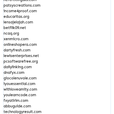
patsyscreations.com
income4proof.com
educaritas.org
lensajelajah.com
betflik09.net
ncaq.org
xenmicro.com
onlineshopera.com
dartyfresh.com
lewisenterprises.net
pcsoftwarefree.org
dailylinking.com
dnafyx.com
giocolenuvole.com
iyouessential.com
withloveamity.com
youlearncode.com
fxyatirim.com
abbuguide.com
technologyresult.com