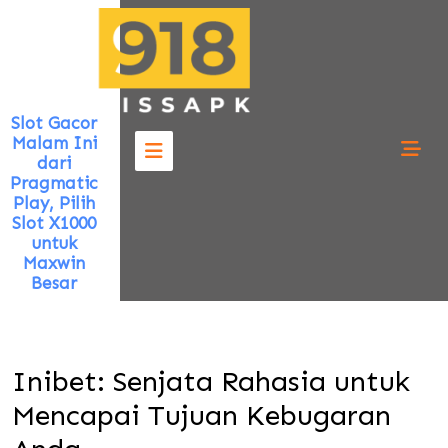
Skip
to
content
Slot Gacor
Malam Ini
dari
Pragmatic
Play, Pilih
Slot X1000
untuk
Maxwin
Besar
Inibet: Senjata Rahasia untuk
Mencapai Tujuan Kebugaran