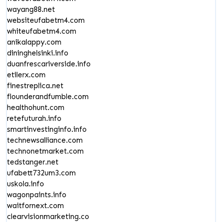
wayang88.net
websiteufabetm4.com
whiteufabetm4.com
anikalappy.com
dininghelsinki.info
duanfrescariverside.info
etilerx.com
finestreplica.net
flounderandfumble.com
healthohunt.com
retefuturah.info
smartinvestinginfo.info
technewsalliance.com
technonetmarket.com
tedstanger.net
ufabett732um3.com
uskola.info
wagonpaints.info
waitfornext.com
clearvisionmarketing.co