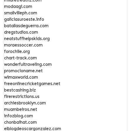
milaretreatnz.com
modaagi.com
smallvilleph.com
galiciasuroeste.info
batallasdeguerra.com
dregstudios.com
neatstuffhelpskids.org
moraessoccer.com
forochile.org
chart-track.com
wonderfultraveling.com
promocioname.net
wimaxworld.com
freeonlinecricketgames.net
bestcashing.biz
firerestrictions.us
archiesbrooklyn.com
muambeiros.net
infozblog.com
chonbaihat.com
elblogdeoscargonzalez.com