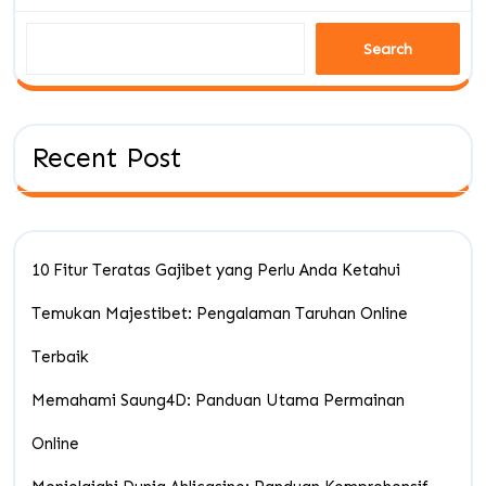
Search
Recent Post
10 Fitur Teratas Gajibet yang Perlu Anda Ketahui
Temukan Majestibet: Pengalaman Taruhan Online
Terbaik
Memahami Saung4D: Panduan Utama Permainan
Online