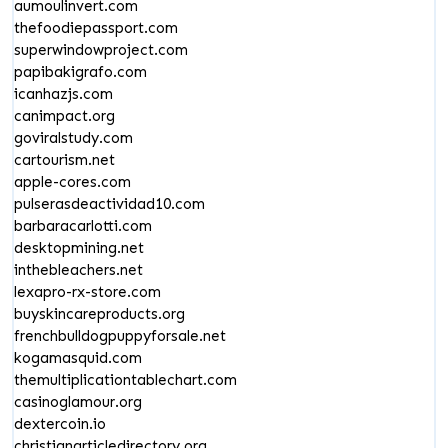
aumoulinvert.com
thefoodiepassport.com
superwindowproject.com
papibakigrafo.com
icanhazjs.com
canimpact.org
goviralstudy.com
cartourism.net
apple-cores.com
pulserasdeactividad10.com
barbaracarlotti.com
desktopmining.net
inthebleachers.net
lexapro-rx-store.com
buyskincareproducts.org
frenchbulldogpuppyforsale.net
kogamasquid.com
themultiplicationtablechart.com
casinoglamour.org
dextercoin.io
christianarticledirectory.org