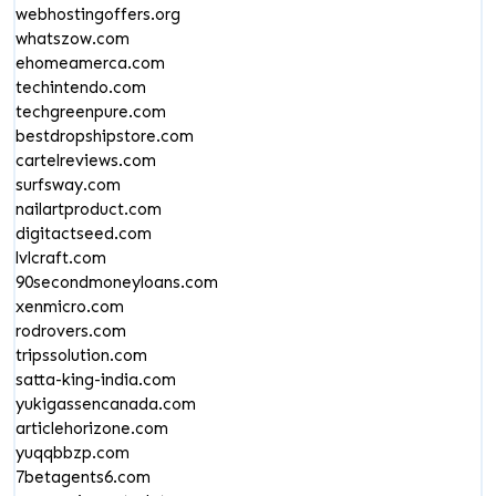
webhostingoffers.org
whatszow.com
ehomeamerca.com
techintendo.com
techgreenpure.com
bestdropshipstore.com
cartelreviews.com
surfsway.com
nailartproduct.com
digitactseed.com
lvlcraft.com
90secondmoneyloans.com
xenmicro.com
rodrovers.com
tripssolution.com
satta-king-india.com
yukigassencanada.com
articlehorizone.com
yuqqbbzp.com
7betagents6.com