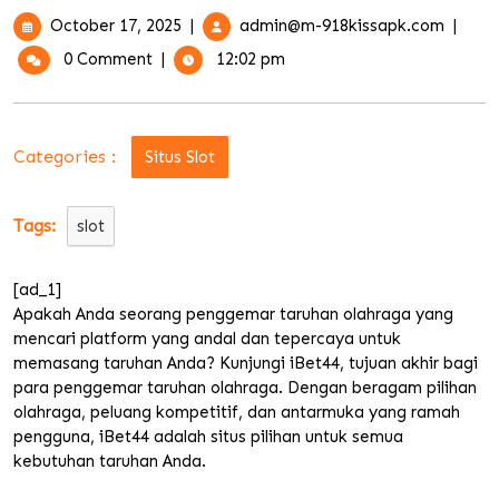
October
iBet44:
October 17, 2025
|
admin@m-918kissapk.com
|
17,
Tujuan
0 Comment
|
12:02 pm
2025
Utama
bagi
Pengg
Taruha
Categories :
Situs Slot
Olahra
Tags:
slot
[ad_1]
Apakah Anda seorang penggemar taruhan olahraga yang
mencari platform yang andal dan tepercaya untuk
memasang taruhan Anda? Kunjungi iBet44, tujuan akhir bagi
para penggemar taruhan olahraga. Dengan beragam pilihan
olahraga, peluang kompetitif, dan antarmuka yang ramah
pengguna, iBet44 adalah situs pilihan untuk semua
kebutuhan taruhan Anda.