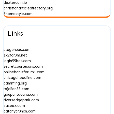
dextercoin.io
christianarticledirectory.org
5homestyle.com
Links
stagehubs.com
1x2forum.net
login99bet.com
secretcourtesans.com
onlinebahisforum1.com
chicagoheadline.com
camming.org
rajalion88.com
goupuntacana.com
riversedgepark.com
zaseez.com
catchycrunch.com