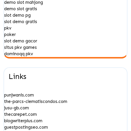
demo slot mahjong
demo slot gratis
slot demo pg
slot demo gratis
pkv
poker
slot demo gacor
situs pkv games
dominoqq pkv
Links
punjwanis.com
the-parcs-clematiscondos.com
jusu-gb.com
thecarepet.com
blogwriterplus.com
guestpostingseo.com