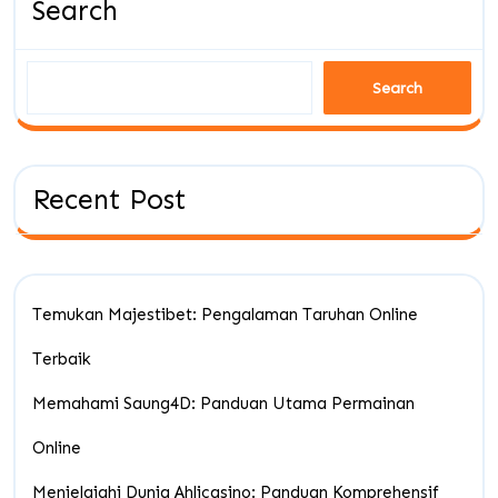
Search
Search
Recent Post
Temukan Majestibet: Pengalaman Taruhan Online
Terbaik
Memahami Saung4D: Panduan Utama Permainan
Online
Menjelajahi Dunia Ahlicasino: Panduan Komprehensif