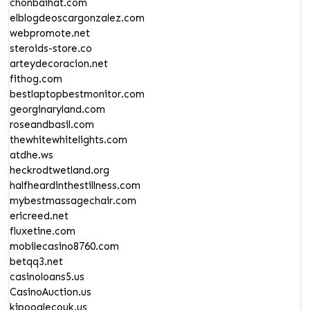
chonbaihat.com
elblogdeoscargonzalez.com
webpromote.net
steroids-store.co
arteydecoracion.net
fithog.com
bestlaptopbestmonitor.com
georginaryland.com
roseandbasil.com
thewhitewhitelights.com
atdhe.ws
heckrodtwetland.org
halfheardinthestillness.com
mybestmassagechair.com
ericreed.net
fluxetine.com
mobilecasino8760.com
betqq3.net
casinoloans5.us
CasinoAuction.us
kipooglecouk.us