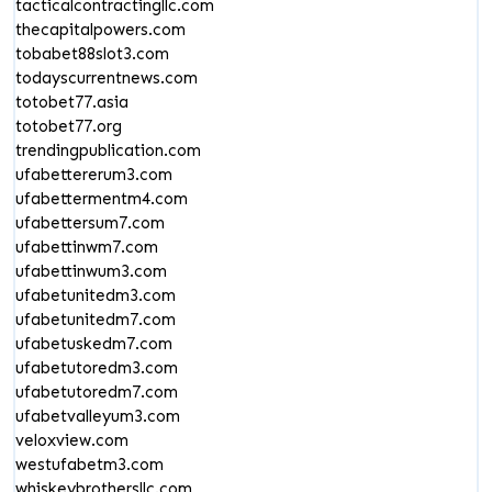
tacticalcontractingllc.com
thecapitalpowers.com
tobabet88slot3.com
todayscurrentnews.com
totobet77.asia
totobet77.org
trendingpublication.com
ufabettererum3.com
ufabettermentm4.com
ufabettersum7.com
ufabettinwm7.com
ufabettinwum3.com
ufabetunitedm3.com
ufabetunitedm7.com
ufabetuskedm7.com
ufabetutoredm3.com
ufabetutoredm7.com
ufabetvalleyum3.com
veloxview.com
westufabetm3.com
whiskeybrothersllc.com