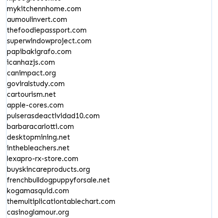
mykitchennhome.com
aumoulinvert.com
thefoodiepassport.com
superwindowproject.com
papibakigrafo.com
icanhazjs.com
canimpact.org
goviralstudy.com
cartourism.net
apple-cores.com
pulserasdeactividad10.com
barbaracarlotti.com
desktopmining.net
inthebleachers.net
lexapro-rx-store.com
buyskincareproducts.org
frenchbulldogpuppyforsale.net
kogamasquid.com
themultiplicationtablechart.com
casinoglamour.org