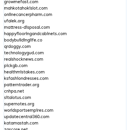
growmefast.com
mahkotahokislot.com
onlinecancerpharm.com
ufalek.org
mattress-disposal.com
happyflooringandcabinets.com
bodybuildinglife.co
qrdoggy.com
technologygud.com
realshocknews.com
pickgb.com
healthmistakes.com
ksfashiondresses.com
patterntrader.org
cnhpa.net
sitalotus.com
supernotes.org
worldsportsempires.com
updatecentral360.com
katamastah.com
zqscore.net