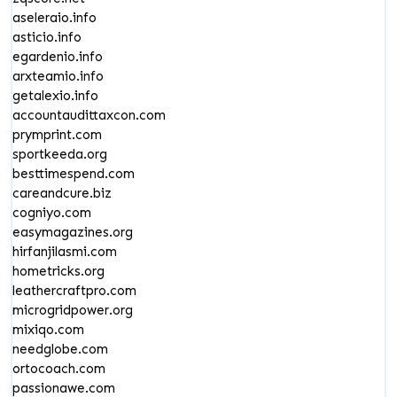
aseleraio.info
asticio.info
egardenio.info
arxteamio.info
getalexio.info
accountaudittaxcon.com
prymprint.com
sportkeeda.org
besttimespend.com
careandcure.biz
cogniyo.com
easymagazines.org
hirfanjilasmi.com
hometricks.org
leathercraftpro.com
microgridpower.org
mixiqo.com
needglobe.com
ortocoach.com
passionawe.com