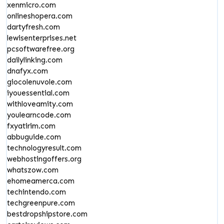
xenmicro.com
onlineshopera.com
dartyfresh.com
lewisenterprises.net
pcsoftwarefree.org
dailylinking.com
dnafyx.com
giocolenuvole.com
iyouessential.com
withloveamity.com
youlearncode.com
fxyatirim.com
abbuguide.com
technologyresult.com
webhostingoffers.org
whatszow.com
ehomeamerca.com
techintendo.com
techgreenpure.com
bestdropshipstore.com