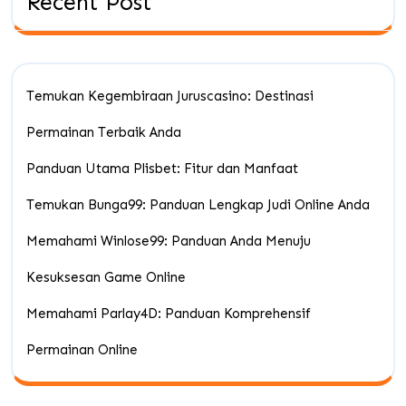
Recent Post
Temukan Kegembiraan Juruscasino: Destinasi
Permainan Terbaik Anda
Panduan Utama Plisbet: Fitur dan Manfaat
Temukan Bunga99: Panduan Lengkap Judi Online Anda
Memahami Winlose99: Panduan Anda Menuju
Kesuksesan Game Online
Memahami Parlay4D: Panduan Komprehensif
Permainan Online