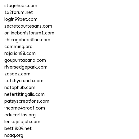
stagehubs.com
1x2forum.net
login99bet.com
secretcourtesans.com
onlinebahisforum1.com
chicagoheadline.com
camming.org
rajalion88.com
goupuntacana.com
riversedgepark.com
zaseez.com
catchycrunch.com
nofaphub.com
nefertitingalls.com
patsyscreations.com
income4proof.com
educaritas.org
lensajelajah.com
betflik09.net
ncaq.org