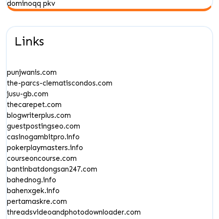
dominoqq pkv
Links
punjwanis.com
the-parcs-clematiscondos.com
jusu-gb.com
thecarepet.com
blogwriterplus.com
guestpostingseo.com
casinogambitpro.info
pokerplaymasters.info
courseoncourse.com
bantinbatdongsan247.com
bahednog.info
bahenxgek.info
pertamaskre.com
threadsvideoandphotodownloader.com