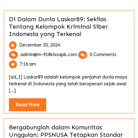
Di Dalam Dunia Laskar89: Sekilas
Tentang Kelompok Kriminal Siber
Indonesia yang Terkenal
December
December 30, 2024
30,
Di
admin@m-918kissapk.com
0 Comments
2024
Dalam
7:16 am
Dunia
Laskar89:
[ad_1] Laskar89 adalah kelompok penjahat dunia maya
Sekilas
terkenal di Indonesia yang telah beroperasi sejak awal
Tentang
[...]
Kelompok
Kriminal
Read
Read More
Siber
More
Indonesia
yang
Bergabunglah dalam Komunitas
Terkenal
Unggulan: PPSNUSA Tetapkan Standar