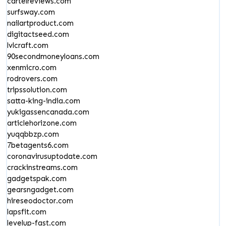
cartelreviews.com
surfsway.com
nailartproduct.com
digitactseed.com
lvlcraft.com
90secondmoneyloans.com
xenmicro.com
rodrovers.com
tripssolution.com
satta-king-india.com
yukigassencanada.com
articlehorizone.com
yuqqbbzp.com
7betagents6.com
coronavirusuptodate.com
crackinstreams.com
gadgetspak.com
gearsngadget.com
hireseodoctor.com
lapsfit.com
levelup-fast.com