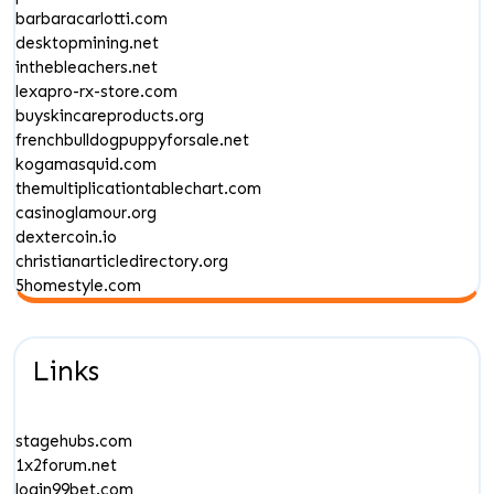
barbaracarlotti.com
desktopmining.net
inthebleachers.net
lexapro-rx-store.com
buyskincareproducts.org
frenchbulldogpuppyforsale.net
kogamasquid.com
themultiplicationtablechart.com
casinoglamour.org
dextercoin.io
christianarticledirectory.org
5homestyle.com
Links
stagehubs.com
1x2forum.net
login99bet.com