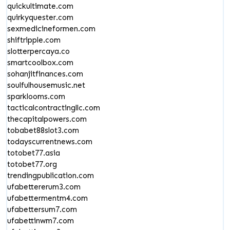
quickultimate.com
quirkyquester.com
sexmedicineformen.com
shiftripple.com
slotterpercaya.co
smartcoolbox.com
sohanjitfinances.com
soulfulhousemusic.net
sparklooms.com
tacticalcontractingllc.com
thecapitalpowers.com
tobabet88slot3.com
todayscurrentnews.com
totobet77.asia
totobet77.org
trendingpublication.com
ufabettererum3.com
ufabettermentm4.com
ufabettersum7.com
ufabettinwm7.com