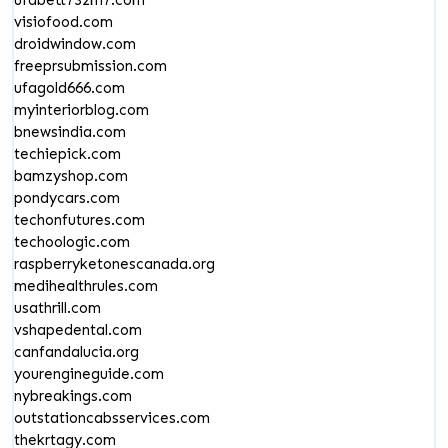
ufabett732m7.com
visiofood.com
droidwindow.com
freeprsubmission.com
ufagold666.com
myinteriorblog.com
bnewsindia.com
techiepick.com
bamzyshop.com
pondycars.com
techonfutures.com
techoologic.com
raspberryketonescanada.org
medihealthrules.com
usathrill.com
vshapedental.com
canfandalucia.org
yourengineguide.com
nybreakings.com
outstationcabsservices.com
thekrtagy.com