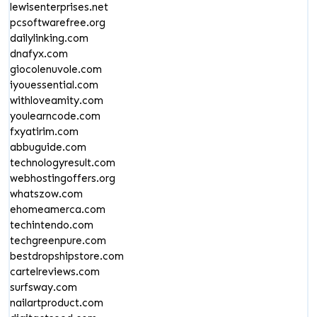
lewisenterprises.net
pcsoftwarefree.org
dailylinking.com
dnafyx.com
giocolenuvole.com
iyouessential.com
withloveamity.com
youlearncode.com
fxyatirim.com
abbuguide.com
technologyresult.com
webhostingoffers.org
whatszow.com
ehomeamerca.com
techintendo.com
techgreenpure.com
bestdropshipstore.com
cartelreviews.com
surfsway.com
nailartproduct.com