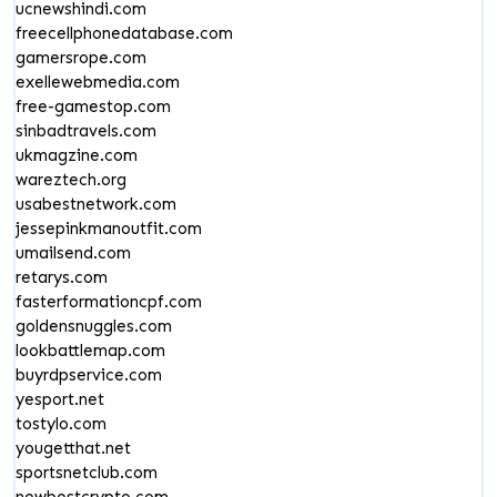
ucnewshindi.com
freecellphonedatabase.com
gamersrope.com
exellewebmedia.com
free-gamestop.com
sinbadtravels.com
ukmagzine.com
wareztech.org
usabestnetwork.com
jessepinkmanoutfit.com
umailsend.com
retarys.com
fasterformationcpf.com
goldensnuggles.com
lookbattlemap.com
buyrdpservice.com
yesport.net
tostylo.com
yougetthat.net
sportsnetclub.com