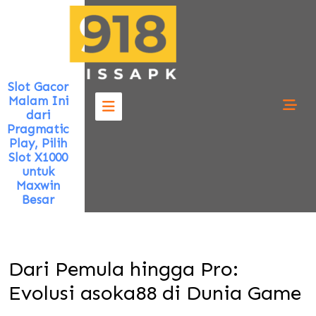
Skip
to
content
Slot Gacor
Malam Ini
dari
Pragmatic
Play, Pilih
Slot X1000
untuk
Maxwin
Besar
Dari Pemula hingga Pro:
Evolusi asoka88 di Dunia Game