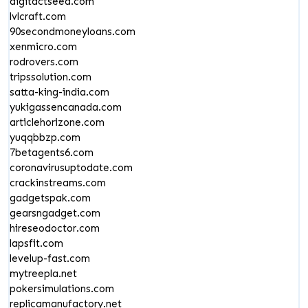
digitactseed.com
lvlcraft.com
90secondmoneyloans.com
xenmicro.com
rodrovers.com
tripssolution.com
satta-king-india.com
yukigassencanada.com
articlehorizone.com
yuqqbbzp.com
7betagents6.com
coronavirusuptodate.com
crackinstreams.com
gadgetspak.com
gearsngadget.com
hireseodoctor.com
lapsfit.com
levelup-fast.com
mytreepla.net
pokersimulations.com
replicamanufactory.net