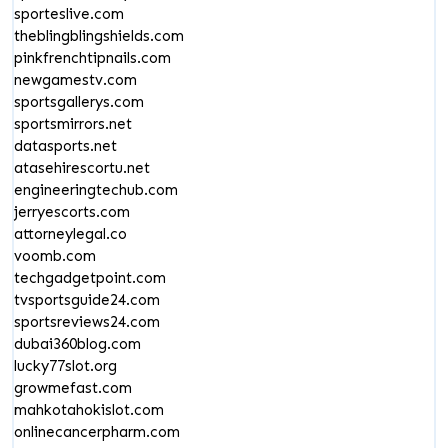
sporteslive.com
theblingblingshields.com
pinkfrenchtipnails.com
newgamestv.com
sportsgallerys.com
sportsmirrors.net
datasports.net
atasehirescortu.net
engineeringtechub.com
jerryescorts.com
attorneylegal.co
voomb.com
techgadgetpoint.com
tvsportsguide24.com
sportsreviews24.com
dubai360blog.com
lucky77slot.org
growmefast.com
mahkotahokislot.com
onlinecancerpharm.com