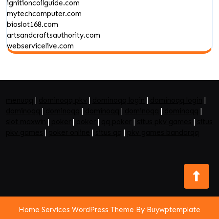
ignitioncoilguide.com
mytechcomputer.com
bioslot168.com
artsandcraftsauthority.com
webservicelive.com
menuqq
|
dominoqq pkv
|
dominoqq login
|
dominoqq login
|
dominoqq
|
dominoqq
|
dominoqq
|
dominoqq
|
dominoqq
|
slot maxwin
|
poker
|
poker
|
qq poker
|
situs pkv games
|
situs
pkv games
|
poker online
|
situs qq
|
pkv games bandarqq
Bac
to
To
Home Services WordPress Theme
By Buywptemplate