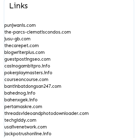
Links
punjwanis.com
the-parcs-clematiscondos.com
jusu-gb.com
thecarepet.com
blogwriterplus.com
guestpostingseo.com
casinogambitpro.info
pokerplaymasters.info
courseoncourse.com
bantinbatdongsan247.com
bahednog.info
bahenxgek.info
pertamaskre.com
threadsvideoandphotodownloader.com
techgiddy.com
usalivenetwork.com
jackpotrushonline.info