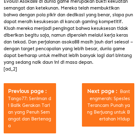
Evolusi Asoka88 di dunia game merupakan bukti kekuatan
semangat dan ketekunan. Mereka telah membuktikan
bahwa dengan pola pikir dan dedikasi yang benar, siapa pun
dapat meraih kesuksesan di kancah gaming kompetitif.
Kisah mereka menjadi pengingat bahwa kesuksesan tidak
diberikan begitu saja, namun diperoleh melalui kerja keras
dan tekad. Dan perjalanan asoka88 masih jauh dari selesai –
dengan target pencapaian yang lebih besar, dunia game
dapat berharap untuk melihat lebih banyak lagi dari bintang
yang sedang naik daun ini di masa depan.
[ad_2]
Post
navigation
Older
Newer
Previous page
Next page
Bant
Posts
Posts
Tango77: Seniman d
engmerah: Spesies
i Balik Gerakan Tari
Terancam Punah ya
an yang Penuh Sem
ng Berjuang untuk B
angat dan Bertenag
ertahan Hidup
a