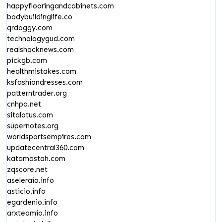
happyflooringandcabinets.com
bodybuildinglife.co
qrdoggy.com
technologygud.com
realshocknews.com
pickgb.com
healthmistakes.com
ksfashiondresses.com
patterntrader.org
cnhpa.net
sitalotus.com
supernotes.org
worldsportsempires.com
updatecentral360.com
katamastah.com
zqscore.net
aseleraio.info
asticio.info
egardenio.info
arxteamio.info