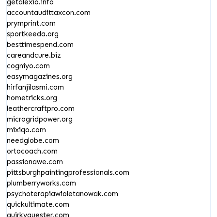
getalexio.info
accountaudittaxcon.com
prymprint.com
sportkeeda.org
besttimespend.com
careandcure.biz
cogniyo.com
easymagazines.org
hirfanjilasmi.com
hometricks.org
leathercraftpro.com
microgridpower.org
mixiqo.com
needglobe.com
ortocoach.com
passionawe.com
pittsburghpaintingprofessionals.com
plumberryworks.com
psychoterapiawioletanowak.com
quickultimate.com
quirkyquester.com