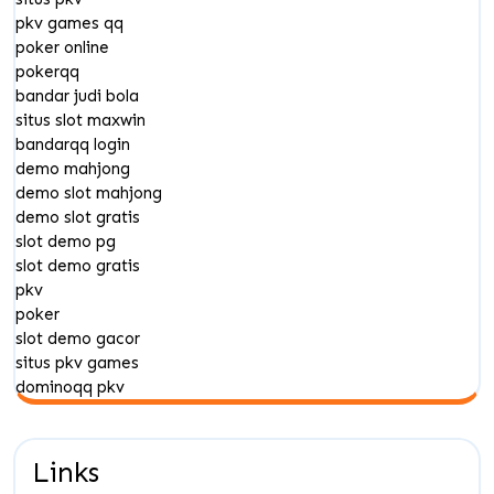
pkv games qq
poker online
pokerqq
bandar judi bola
situs slot maxwin
bandarqq login
demo mahjong
demo slot mahjong
demo slot gratis
slot demo pg
slot demo gratis
pkv
poker
slot demo gacor
situs pkv games
dominoqq pkv
Links