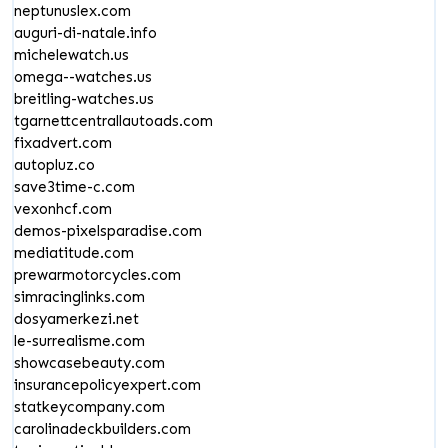
neptunuslex.com
auguri-di-natale.info
michelewatch.us
omega--watches.us
breitling-watches.us
tgarnettcentrallautoads.com
fixadvert.com
autopluz.co
save3time-c.com
vexonhcf.com
demos-pixelsparadise.com
mediatitude.com
prewarmotorcycles.com
simracinglinks.com
dosyamerkezi.net
le-surrealisme.com
showcasebeauty.com
insurancepolicyexpert.com
statkeycompany.com
carolinadeckbuilders.com