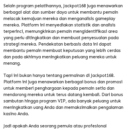
Selain program pelatihannya, Jackpot168 juga menawarkan
berbagai alat dan sumber daya untuk membantu pemain
melacak kemajuan mereka dan menganalisis gameplay
mereka. Platform ini menyediakan statistik dan analisis
terperinci, memungkinkan pemain mengidentifikasi area
yang perlu ditingkatkan dan membuat penyesuaian pada
strategi mereka. Pendekatan berbasis data ini dapat
membantu pemain membuat keputusan yang lebih cerdas
dan pada akhirnya meningkatkan peluang mereka untuk
menang.
Tapi ini bukan hanya tentang permainan di Jackpot168.
Platform ini juga menawarkan berbagai bonus dan promosi
untuk memberi penghargaan kepada pemain setia dan
mendorong mereka untuk terus datang kembali. Dari bonus
sambutan hingga program VIP, ada banyak peluang untuk
meningkatkan uang Anda dan memaksimalkan pengalaman
kasino Anda.
Jadi apakah Anda seorang pemula atau profesional