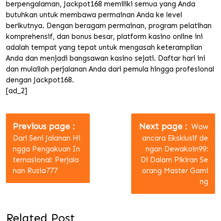
berpengalaman, Jackpot168 memiliki semua yang Anda
butuhkan untuk membawa permainan Anda ke level
berikutnya. Dengan beragam permainan, program pelatihan
komprehensif, dan bonus besar, platform kasino online ini
adalah tempat yang tepat untuk mengasah keterampilan
Anda dan menjadi bangsawan kasino sejati. Daftar hari ini
dan mulailah perjalanan Anda dari pemula hingga profesional
dengan Jackpot168.
[ad_2]
Post
navigation
Older
Newer
Previous page
Next page
Waw
Posts
Posts
Dari Seni Jalanan Hi
ancara Eksklusif de
ngga Pengakuan In
ngan Dewakoin99:
ternasional: Perjala
Di Dalam Pikiran Se
nan Rusia777
orang Master Gami
ng
Related Post