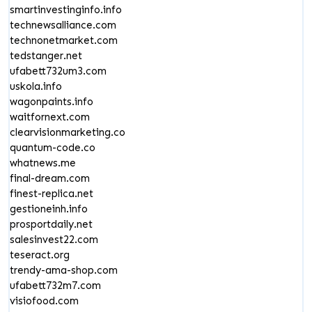
smartinvestinginfo.info
technewsalliance.com
technonetmarket.com
tedstanger.net
ufabett732um3.com
uskola.info
wagonpaints.info
waitfornext.com
clearvisionmarketing.co
quantum-code.co
whatnews.me
final-dream.com
finest-replica.net
gestioneinh.info
prosportdaily.net
salesinvest22.com
teseract.org
trendy-ama-shop.com
ufabett732m7.com
visiofood.com