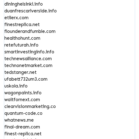
dininghelsinki.info
duanfrescariverside.info
etilerx.com
finestreplica.net
flounderandfumble.com
healthohunt.com
retefuturah.info
smartinvestinginfo.info
technewsalliance.com
technonetmarket.com
tedstanger.net
ufabett732um3.com
uskola.info
wagonpaints.info
waitfornext.com
clearvisionmarketing.co
quantum-code.co
whatnews.me
final-dream.com
finest-replica.net