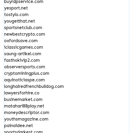
buyrdpservice.com
yesport.net
tostylo.com
yougetthat.net
sportsnetclub.com
newbestcrypto.com
oxfordsave.com
iclassicgames.com
saung-artikel.com
fasthokivip2.com
observersports.com
cryptominingplus.com
aquinoticiaspe.com
longhairedfrenchbulldog.com
lawyersforhire.co
businemarket.com
matahari88play.net
moneydescriptor.com
youthsmagazine.com
painaidee.net
sportsdarkest.com