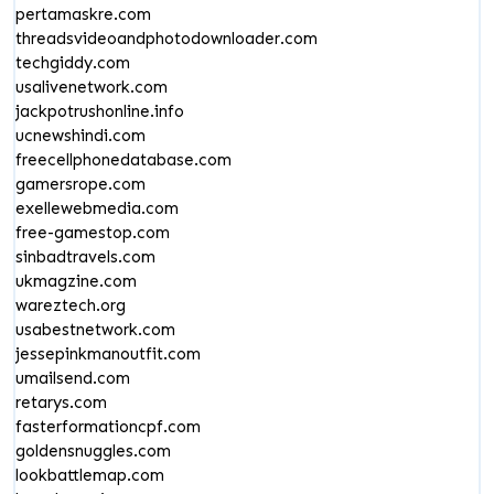
pertamaskre.com
threadsvideoandphotodownloader.com
techgiddy.com
usalivenetwork.com
jackpotrushonline.info
ucnewshindi.com
freecellphonedatabase.com
gamersrope.com
exellewebmedia.com
free-gamestop.com
sinbadtravels.com
ukmagzine.com
wareztech.org
usabestnetwork.com
jessepinkmanoutfit.com
umailsend.com
retarys.com
fasterformationcpf.com
goldensnuggles.com
lookbattlemap.com