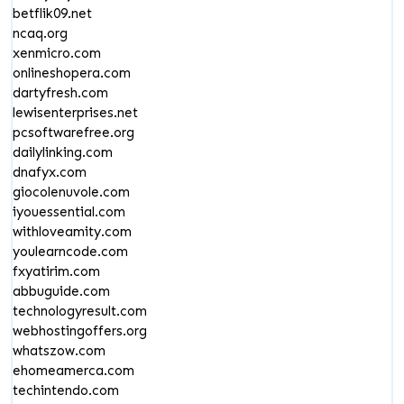
betflik09.net
ncaq.org
xenmicro.com
onlineshopera.com
dartyfresh.com
lewisenterprises.net
pcsoftwarefree.org
dailylinking.com
dnafyx.com
giocolenuvole.com
iyouessential.com
withloveamity.com
youlearncode.com
fxyatirim.com
abbuguide.com
technologyresult.com
webhostingoffers.org
whatszow.com
ehomeamerca.com
techintendo.com