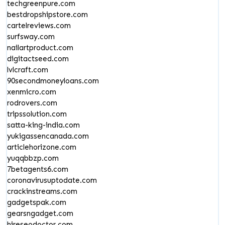
techgreenpure.com
bestdropshipstore.com
cartelreviews.com
surfsway.com
nailartproduct.com
digitactseed.com
lvlcraft.com
90secondmoneyloans.com
xenmicro.com
rodrovers.com
tripssolution.com
satta-king-india.com
yukigassencanada.com
articlehorizone.com
yuqqbbzp.com
7betagents6.com
coronavirusuptodate.com
crackinstreams.com
gadgetspak.com
gearsngadget.com
hireseodoctor.com