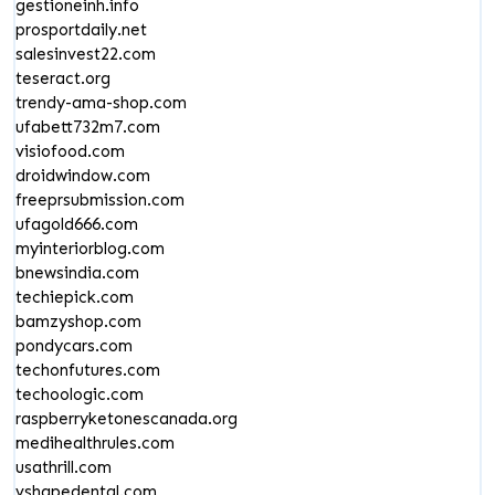
gestioneinh.info
prosportdaily.net
salesinvest22.com
teseract.org
trendy-ama-shop.com
ufabett732m7.com
visiofood.com
droidwindow.com
freeprsubmission.com
ufagold666.com
myinteriorblog.com
bnewsindia.com
techiepick.com
bamzyshop.com
pondycars.com
techonfutures.com
techoologic.com
raspberryketonescanada.org
medihealthrules.com
usathrill.com
vshapedental.com