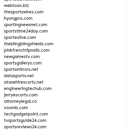
webtoon.biz
thesportswires.com
hyungpro.com
sportingnewsnet.com
sportstime24day.com
sporteslive.com
theblingblingshields.com
pinkfrenchtipnails.com
newgamestv.com
sportsgallerys.com
sportsmirrors.net
datasports.net
atasehirescortu.net
engineeringtechub.com
jerryescorts.com
attorneylegal.co
voomb.com
techgadgetpoint.com
tvsportsguide24.com
sportsreviews24.com