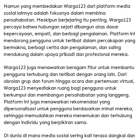
Namun yang membedakan Warga123 dari platform media
sosial lainnya adalah fokusnya dalam membina
persahabatan. Meskipun berjejaring itu penting, Warga123
percaya bahwa hubungan sejati dibangun atas dasar
kepercayaan, empati, dan berbagi pengalaman. Platform ini
mendorong pengguna untuk terlibat dalam percakapan yang
bermakna, berbagi cerita dan pengalaman, dan saling
mendukung dalam upaya pribadi dan profesional mereka.
Warga123 juga menawarkan beragam fitur untuk membantu
pengguna terhubung dan terlibat dengan orang lain. Dari
obrolan grup dan forum hingga acara dan pertemuan virtual,
Warga123 menyediakan ruang bagi pengguna untuk
berkumpul dan membangun persahabatan yang langgeng.
Platform ini juga menawarkan rekomendasi yang
dipersonalisasi untuk pengguna berdasarkan minat mereka,
sehingga memudahkan mereka menemukan dan terhubung
dengan individu yang berpikiran sama.
Di dunia di mana media sosial sering kali terasa dangkal dan