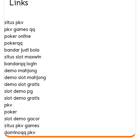
Links
situs pkv
pkv games qq
poker online
pokerqq
bandar judi bola
situs slot maxwin
bandarqq login
demo mahjong
demo slot mahjong
demo slot gratis
slot demo pg
slot demo gratis
pkv
poker
slot demo gacor
situs pkv games
dominoqq pkv