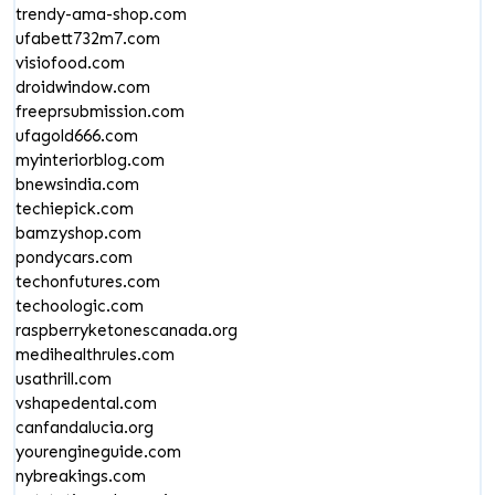
trendy-ama-shop.com
ufabett732m7.com
visiofood.com
droidwindow.com
freeprsubmission.com
ufagold666.com
myinteriorblog.com
bnewsindia.com
techiepick.com
bamzyshop.com
pondycars.com
techonfutures.com
techoologic.com
raspberryketonescanada.org
medihealthrules.com
usathrill.com
vshapedental.com
canfandalucia.org
yourengineguide.com
nybreakings.com