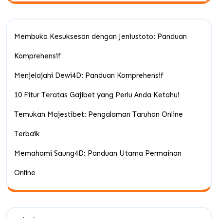
Membuka Kesuksesan dengan Jeniustoto: Panduan
Komprehensif
Menjelajahi Dewi4D: Panduan Komprehensif
10 Fitur Teratas Gajibet yang Perlu Anda Ketahui
Temukan Majestibet: Pengalaman Taruhan Online
Terbaik
Memahami Saung4D: Panduan Utama Permainan
Online