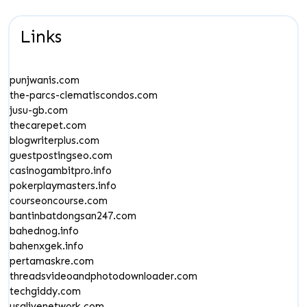
Links
punjwanis.com
the-parcs-clematiscondos.com
jusu-gb.com
thecarepet.com
blogwriterplus.com
guestpostingseo.com
casinogambitpro.info
pokerplaymasters.info
courseoncourse.com
bantinbatdongsan247.com
bahednog.info
bahenxgek.info
pertamaskre.com
threadsvideoandphotodownloader.com
techgiddy.com
usalivenetwork.com