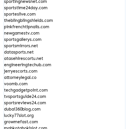
sportingnewsnet.com
sportstime24day.com
sporteslive.com
theblingblingshields.com
pinkfrenchtipnails.com
newgamestv.com
sportsgallerys.com
sportsmirrors.net
datasports.net
atasehirescortu.net
engineeringtechub.com
jerryescorts.com
attorneylegal.co
voomb.com
techgadgetpoint.com
tvsportsguide24.com
sportsreviews24.com
dubai360blog.com
lucky77slot.org
growmefast.com
mahkotahokislot.com