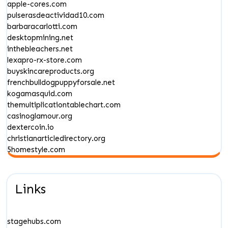
apple-cores.com
pulserasdeactividad10.com
barbaracarlotti.com
desktopmining.net
inthebleachers.net
lexapro-rx-store.com
buyskincareproducts.org
frenchbulldogpuppyforsale.net
kogamasquid.com
themultiplicationtablechart.com
casinoglamour.org
dextercoin.io
christianarticledirectory.org
5homestyle.com
Links
stagehubs.com