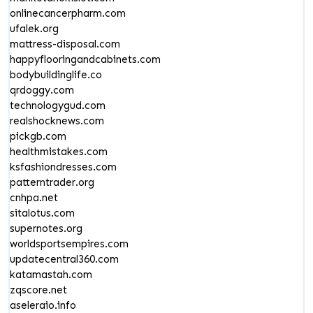
onlinecancerpharm.com
ufalek.org
mattress-disposal.com
happyflooringandcabinets.com
bodybuildinglife.co
qrdoggy.com
technologygud.com
realshocknews.com
pickgb.com
healthmistakes.com
ksfashiondresses.com
patterntrader.org
cnhpa.net
sitalotus.com
supernotes.org
worldsportsempires.com
updatecentral360.com
katamastah.com
zqscore.net
aseleraio.info