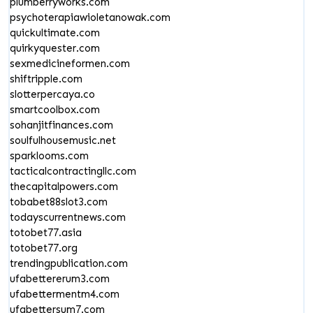
plumberryworks.com
psychoterapiawioletanowak.com
quickultimate.com
quirkyquester.com
sexmedicineformen.com
shiftripple.com
slotterpercaya.co
smartcoolbox.com
sohanjitfinances.com
soulfulhousemusic.net
sparklooms.com
tacticalcontractingllc.com
thecapitalpowers.com
tobabet88slot3.com
todayscurrentnews.com
totobet77.asia
totobet77.org
trendingpublication.com
ufabettererum3.com
ufabettermentm4.com
ufabettersum7.com