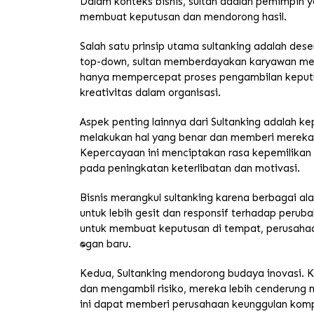
Dalam konteks bisnis, sultan adalah pemimpi
membuat keputusan dan mendorong hasil.
Salah satu prinsip utama sultanking adalah des
top-down, sultan memberdayakan karyawan mere
hanya mempercepat proses pengambilan keputu
kreativitas dalam organisasi.
Aspek penting lainnya dari Sultanking adalah 
melakukan hal yang benar dan memberi mereka 
Kepercayaan ini menciptakan rasa kepemilikan 
pada peningkatan keterlibatan dan motivasi.
Bisnis merangkul sultanking karena berbagai a
untuk lebih gesit dan responsif terhadap per
untuk membuat keputusan di tempat, perusaha
tantangan baru.
Kedua, Sultanking mendorong budaya inovasi. 
dan mengambil risiko, mereka lebih cenderung m
ini dapat memberi perusahaan keunggulan kompe