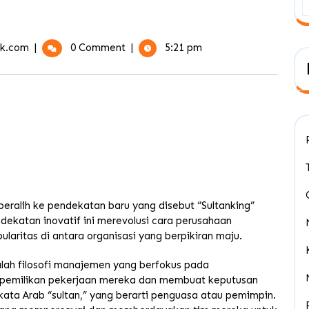
Bangkitnya
pk.com
|
0 Comment
|
5:21 pm
Sultanking:
Mengapa
Bisnis
Merangkul
Pendekatan
Inovatif
Ini
beralih ke pendekatan baru yang disebut “Sultanking”
ekatan inovatif ini merevolusi cara perusahaan
aritas di antara organisasi yang berpikiran maju.
alah filosofi manajemen yang berfokus pada
pemilikan pekerjaan mereka dan membuat keputusan
i kata Arab “sultan,” yang berarti penguasa atau pemimpin.