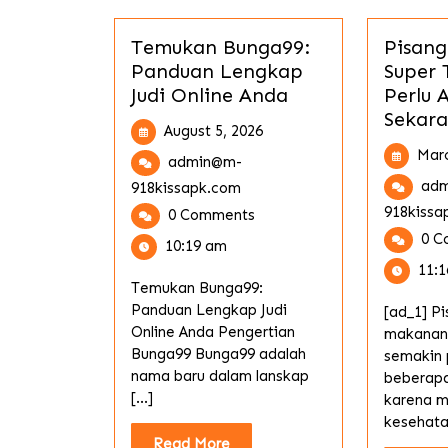
Temukan Bunga99:
Pisan
Panduan Lengkap
Super 
Judi Online Anda
Perlu 
Sekar
August
August 5, 2026
5,
Marc
admin@m-
2026
ad
Temukan
918kissapk.com
Bunga99:
918kissa
0 Comments
Panduan
0 C
10:19 am
Lengkap
11:1
Judi
Temukan Bunga99:
Online
Panduan Lengkap Judi
[ad_1] P
Anda
Online Anda Pengertian
makanan
Bunga99 Bunga99 adalah
semakin 
nama baru dalam lanskap
beberapa
[...]
karena 
kesehatan
Read
Read More