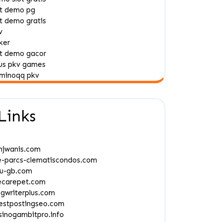
ot demo pg
ot demo gratis
v
ker
ot demo gacor
tus pkv games
minoqq pkv
Links
njwanis.com
e-parcs-clematiscondos.com
su-gb.com
ecarepet.com
ogwriterplus.com
estpostingseo.com
sinogambitpro.info