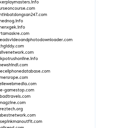
kerplaymasters.info
urseoncourse.com
ntinbatdongsan247.com
hednog.info
henxgek.info
rtamaskre.com
readsvideoandphotodownloader.com
chgiddy.com
alivenetwork.com
ckpotrushonline.info
newshindi.com
eecellphonedatabase.com
mersrope.com
ellewebmedia.com
ee-gamestop.com
nbadtravels.com
magzine.com
reztech.org
abestnetwork.com
ssepinkmanoutfit.com
ailsend.com