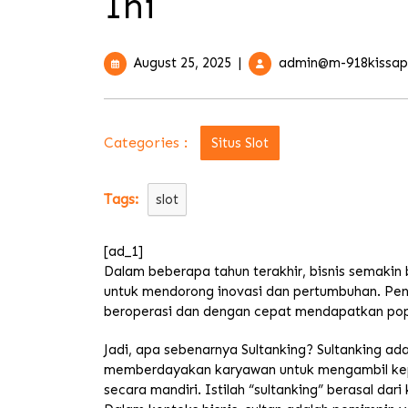
Ini
August
August 25, 2025
|
admin@m-918kissa
25,
2025
Categories :
Situs Slot
Tags:
slot
[ad_1]
Dalam beberapa tahun terakhir, bisnis semakin 
untuk mendorong inovasi dan pertumbuhan. Pend
beroperasi dan dengan cepat mendapatkan popul
Jadi, apa sebenarnya Sultanking? Sultanking ad
memberdayakan karyawan untuk mengambil ke
secara mandiri. Istilah “sultanking” berasal dar