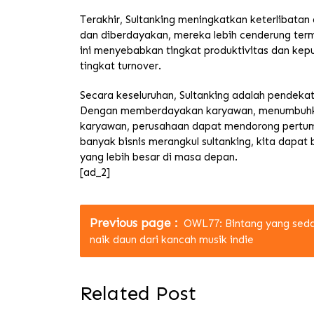
Terakhir, Sultanking meningkatkan keterlibata
dan diberdayakan, mereka lebih cenderung ter
ini menyebabkan tingkat produktivitas dan kepu
tingkat turnover.
Secara keseluruhan, Sultanking adalah pendeka
Dengan memberdayakan karyawan, menumbuhkan
karyawan, perusahaan dapat mendorong pertum
banyak bisnis merangkul sultanking, kita dapat 
yang lebih besar di masa depan.
[ad_2]
Post
Older
Previous page
OWL77: Bintang yang sed
navigation
Posts
naik daun dari kancah musik indie
Related Post