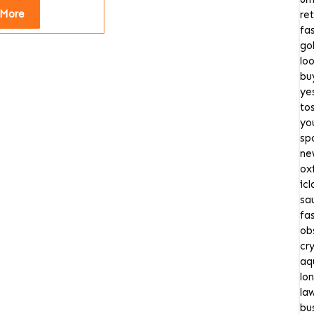
Read
 More
re
More
fa
go
lo
bu
ye
to
yo
sp
ne
ox
ic
sa
fa
ob
cr
aq
lo
la
bu