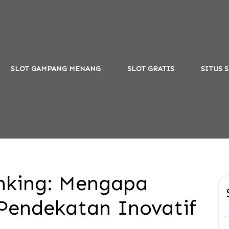
SLOT GAMPANG MENANG
SLOT GRATIS
SITUS 
nking: Mengapa
 Pendekatan Inovatif