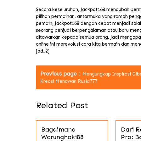
Secara keseluruhan, Jackpot168 mengubah perm
pilihan permainan, antarmuka yang ramah peng
pemain, Jackpot168 dengan cepat menjadi salah s
seorang penjudi berpengalaman atau baru menge
ditawarkan kepada semua orang. Jadi mengapa 
online ini merevolusi cara kita bermain dan men
[ad_2]
Post
Older
Previous page
Mengungkap Inspirasi Diba
navigation
Posts
Kreasi Menawan Rusia777
Related Post
Bagaimana
Dari R
Warunghoki88
Pro: 