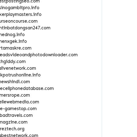
estpostingseo.com
sinogambitpro.info
kerplaymasters.info
urseoncourse.com
ntinbatdongsan247.com
hednog.info
henxgek.info
rtamaskre.com
readsvideoandphotodownloader.com
chgiddy.com
alivenetwork.com
ckpotrushonline.info
newshindi.com
eecellphonedatabase.com
mersrope.com
ellewebmedia.com
ee-gamestop.com
nbadtravels.com
magzine.com
reztech.org
abestnetwork.com