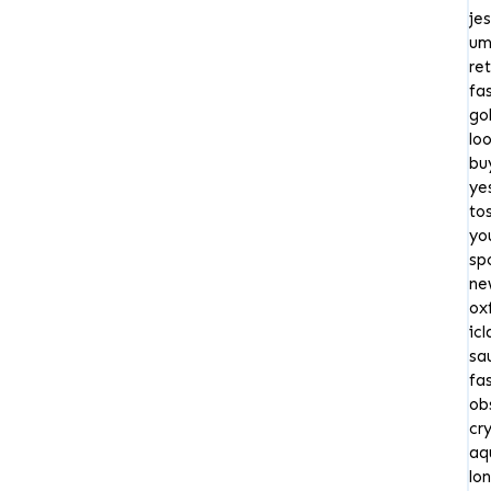
je
um
re
fa
go
lo
bu
ye
to
yo
sp
ne
ox
ic
sa
fa
ob
cr
aq
lo