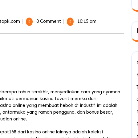
Bangkitnya
sapk.com
|
0 Comment
|
10:15 am
Jackpot168:
Bagaimana
Kasino
Online
Ini
Mengubah
Permainan
beberapa tahun terakhir, menyediakan cara yang nyaman
kmati permainan kasino favorit mereka dari
sino online yang membuat heboh di industri ini adalah
, antarmuka yang ramah pengguna, dan bonus besar,
dian online.
t168 dari kasino online lainnya adalah koleksi