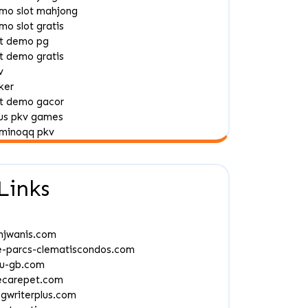
mo slot mahjong
mo slot gratis
ot demo pg
ot demo gratis
v
ker
ot demo gacor
tus pkv games
minoqq pkv
Links
njwanis.com
e-parcs-clematiscondos.com
su-gb.com
ecarepet.com
ogwriterplus.com