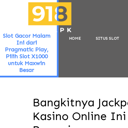
Skip
to
content
Slot Gacor Malam
HOME
SITUS SLOT
Ini dari
Pragmatic Play,
Pilih Slot X1000
untuk Maxwin
Besar
Bangkitnya Jack
Kasino Online In