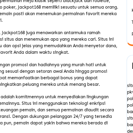
ermainan meja klasik seperti blackjack dan roulette,
eo poker, Jackpot168 memiliki sesuatu untuk semua orang.
, pemain pasti akan menemukan permainan favorit mereka
i.
n, Jackpot168 juga menawarkan antarmuka ramah
situs dan menemukan apa yang mereka cari. Situs ini
enu dan opsi jelas yang memudahkan Anda menyetor dana,
vorit Anda dalam waktu singkat.
engan promosi dan hadiahnya yang murah hati untuk
ng sesuai dengan setoran awal Anda hingga promosi
dapat memanfaatkan berbagai bonus yang dapat
ngkatkan peluang mereka untuk menang besar.
si
pk
8 adalah komitmennya untuk menyediakan lingkungan
po
mainnya. Situs ini menggunakan teknologi enkripsi
po
n keuangan pemain, dan semua permainan diaudit secara
ba
ransi. Dengan dukungan pelanggan 24/7 yang tersedia
si
a pun, pemain dapat yakin bahwa mereka berada di
ba
de