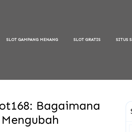
SLOT GAMPANG MENANG
SLOT GRATIS
SITUS 
pot168: Bagaimana
i Mengubah