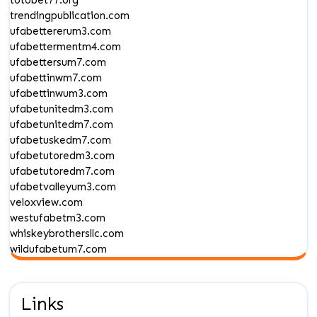
totobet77.org
trendingpublication.com
ufabettererum3.com
ufabettermentm4.com
ufabettersum7.com
ufabettinwm7.com
ufabettinwum3.com
ufabetunitedm3.com
ufabetunitedm7.com
ufabetuskedm7.com
ufabetutoredm3.com
ufabetutoredm7.com
ufabetvalleyum3.com
veloxview.com
westufabetm3.com
whiskeybrothersllc.com
wildufabetum7.com
Links