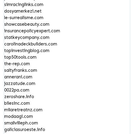
simracinglinks.com
dosyamerkezi.net
le-surrealisme.com
showcasebeauty.com
insurancepolicyexpert.com
statkeycompany.com
carolinadeckbuilders.com
topinvestingblog.com
top50tools.com
the-rep.com
saltyfranks.com
annerani.com
jazzatude.com
0022pa.com
zeroshare.info
bilesinc.com
milaretreatnz.com
modaagi.com
smallvilleph.com
galiciasuroeste.info