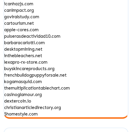
icanhazjs.com
canimpact.org
goviralstudy.com
cartourism.net
apple-cores.com
pulserasdeactividad10.com
barbaracarlotti.com
desktopmining.net
inthebleachers.net
lexapro-rx-store.com
buyskincareproducts.org
frenchbulldogpuppyforsale.net
kogamasquid.com
themultiplicationtablechart.com
casinoglamour.org
dextercoin.io
christianarticledirectory.org
5homestyle.com