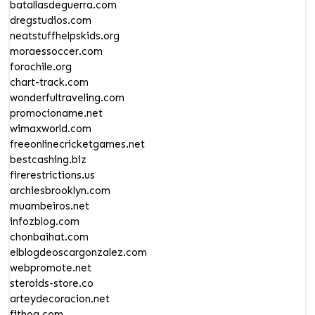
batallasdeguerra.com
dregstudios.com
neatstuffhelpskids.org
moraessoccer.com
forochile.org
chart-track.com
wonderfultraveling.com
promocioname.net
wimaxworld.com
freeonlinecricketgames.net
bestcashing.biz
firerestrictions.us
archiesbrooklyn.com
muambeiros.net
infozblog.com
chonbaihat.com
elblogdeoscargonzalez.com
webpromote.net
steroids-store.co
arteydecoracion.net
fithog.com