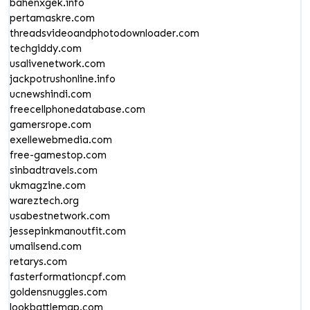
bahenxgek.info
pertamaskre.com
threadsvideoandphotodownloader.com
techgiddy.com
usalivenetwork.com
jackpotrushonline.info
ucnewshindi.com
freecellphonedatabase.com
gamersrope.com
exellewebmedia.com
free-gamestop.com
sinbadtravels.com
ukmagzine.com
wareztech.org
usabestnetwork.com
jessepinkmanoutfit.com
umailsend.com
retarys.com
fasterformationcpf.com
goldensnuggles.com
lookbattlemap.com