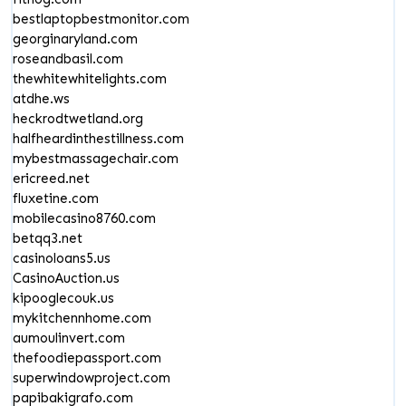
bestlaptopbestmonitor.com
georginaryland.com
roseandbasil.com
thewhitewhitelights.com
atdhe.ws
heckrodtwetland.org
halfheardinthestillness.com
mybestmassagechair.com
ericreed.net
fluxetine.com
mobilecasino8760.com
betqq3.net
casinoloans5.us
CasinoAuction.us
kipooglecouk.us
mykitchennhome.com
aumoulinvert.com
thefoodiepassport.com
superwindowproject.com
papibakigrafo.com