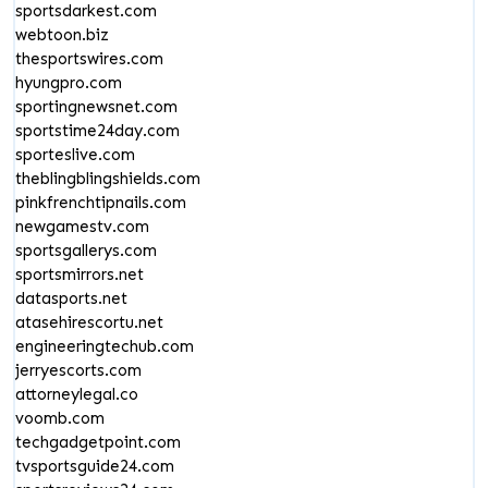
sportsdarkest.com
webtoon.biz
thesportswires.com
hyungpro.com
sportingnewsnet.com
sportstime24day.com
sporteslive.com
theblingblingshields.com
pinkfrenchtipnails.com
newgamestv.com
sportsgallerys.com
sportsmirrors.net
datasports.net
atasehirescortu.net
engineeringtechub.com
jerryescorts.com
attorneylegal.co
voomb.com
techgadgetpoint.com
tvsportsguide24.com