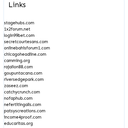
Links
stagehubs.com
1x2forum.net
login99bet.com
secretcourtesans.com
onlinebahisforum1.com
chicagoheadline.com
camming.org
rajalion88.com
goupuntacana.com
riversedgepark.com
zaseez.com
catchycrunch.com
nofaphub.com
nefertitingalls.com
patsyscreations.com
income4proof.com
educaritas.org