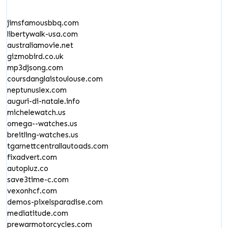
jimsfamousbbq.com
libertywalk-usa.com
australiamovie.net
gizmobird.co.uk
mp3djsong.com
coursdanglaistoulouse.com
neptunuslex.com
auguri-di-natale.info
michelewatch.us
omega--watches.us
breitling-watches.us
tgarnettcentrallautoads.com
fixadvert.com
autopluz.co
save3time-c.com
vexonhcf.com
demos-pixelsparadise.com
mediatitude.com
prewarmotorcycles.com